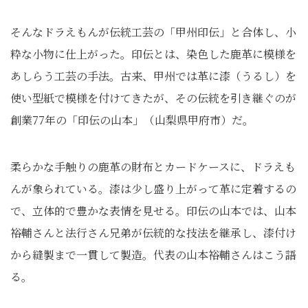
そんなドラえもんが伝統工芸の「甲州印伝」と合体し、小
粋な小物に仕上がった。印伝とは、染色した鹿革に模様を
あしらう工芸の手法。古来、甲州では革に漆（うるし）を
使い型紙で模様を付けてきたが、その伝統を引き継ぐのが
創業77年の「印伝の山本」（山梨県甲府市）だ。
柔らかな手触りの鹿革の財布とカードケースに、ドラえも
んが象られている。漆は少し盛り上がって革に定着するの
で、立体的で豊かな表情を見せる。印伝の山本では、山本
裕輔さんと法行さん兄弟が伝統的な技法を継承し、漆付け
から縫製まで一貫して製造。代表の山本裕輔さんはこう語
る。