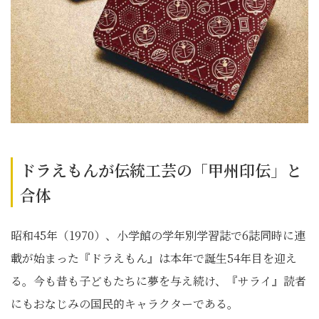
ドラえもんが伝統工芸の「甲州印伝」と
合体
昭和45年（1970）、小学館の学年別学習誌で6誌同時に連
載が始まった『ドラえもん』は本年で誕生54年目を迎え
る。今も昔も子どもたちに夢を与え続け、『サライ』読者
にもおなじみの国民的キャラクターである。