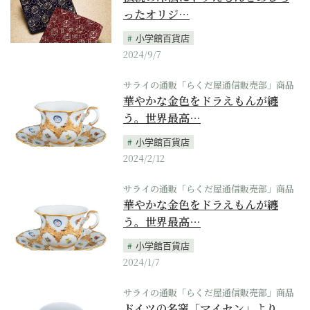
ったオリジ…
小学館百貨店
2024/9/7
サライの通販「らくだ屋通信販売部」商品
華やかな金色をドラえもんが纏
う。世界最高…
小学館百貨店
2024/2/12
サライの通販「らくだ屋通信販売部」商品
華やかな金色をドラえもんが纏
う。世界最高…
小学館百貨店
2024/1/7
サライの通販「らくだ屋通信販売部」商品
ドイツの名窯「マイセン」より