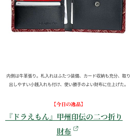
内側は牛革張り。札入れはふたつ装備、カード収納も充分、取り
出しやすい小銭入れも付け、使い勝手のよい財布に仕上げた。
【今日の逸品】
『ドラえもん』甲州印伝の二つ折り
財布