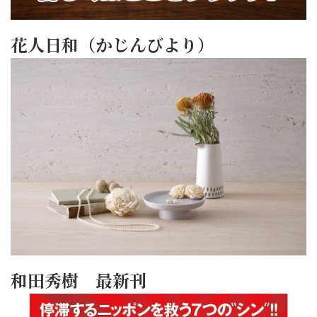
花人日和（かじんびより）
和田秀樹 最新刊