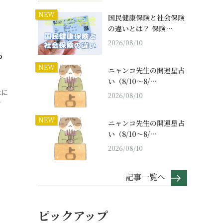
NEW
国民健康保険と社会保険
の違いとは？ 保険…
2026/08/10
っ
NEW
ニャンコ先生の開運星占
い（8/10～8/…
上に
2026/08/10
…
NEW
ニャンコ先生の開運星占
い（8/10～8/…
2026/08/10
記事一覧へ
ピックアップ