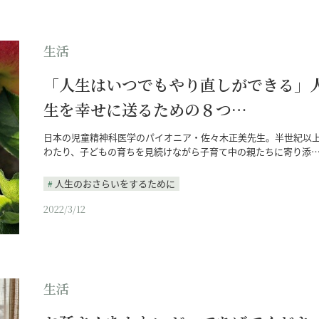
生活
「人生はいつでもやり直しができる」
生を幸せに送るための８つ…
日本の児童精神科医学のパイオニア・佐々木正美先生。半世紀以
わたり、子どもの育ちを見続けながら子育て中の親たちに寄り添
人生のおさらいをするために
2022/3/12
生活