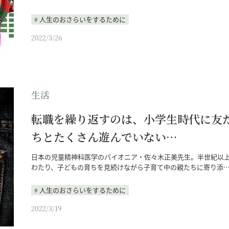
人生のおさらいをするために
2022/3/26
生活
転職を繰り返すのは、小学生時代に友
ちとたくさん遊んでいない…
日本の児童精神科医学のパイオニア・佐々木正美先生。半世紀以
わたり、子どもの育ちを見続けながら子育て中の親たちに寄り添
人生のおさらいをするために
2022/3/19