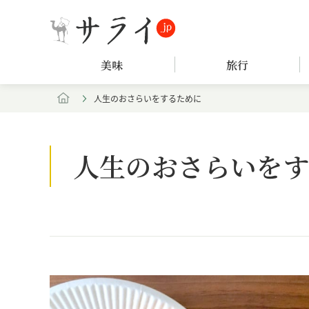
美味
旅行
人生のおさらいをするために
人生のおさらいをす