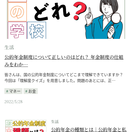
生活
公的年金制度について正しいのはどれ？ 年金制度の仕組
みをわか…
皆さんは、国の公的年金制度についてどこまで理解できていますか？
今回は「理解度クイズ」を用意しました。問題のあとには、正…
マネー
お金
2022/5/28
生活
公的年金の種類とは｜公的年金と私