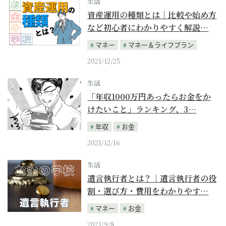
生活
資産運用の種類とは｜比較や始め方
など初心者にわかりやすく解説…
マネー
マネー＆ライフプラン
2021/12/25
生活
「年収1000万円あったらお金をか
けたいこと」ランキング、3…
年収
お金
2021/12/16
生活
遺言執行者とは？｜遺言執行者の役
割・選び方・費用をわかりやす…
マネー
お金
2021/9/8