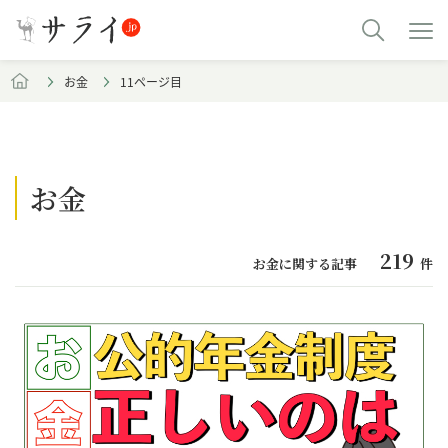
お金
11ページ目
お金
219
お金に関する記事
件