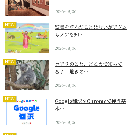
2026/08/06
NEW
聖書を読んだことはないがアダム
もノアも知…
2026/08/06
NEW
コアラのこと、どこまで知って
る？ 驚きの…
2026/08/06
NEW
Google翻訳をChromeで使う基
本…
2026/08/06