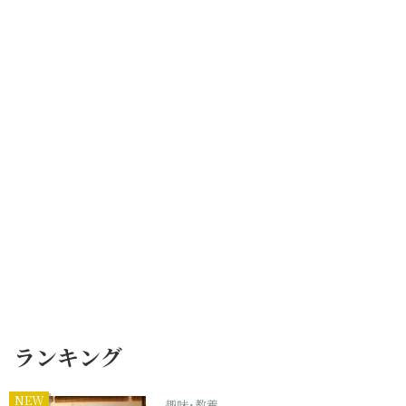
ランキング
NEW
趣味･教養