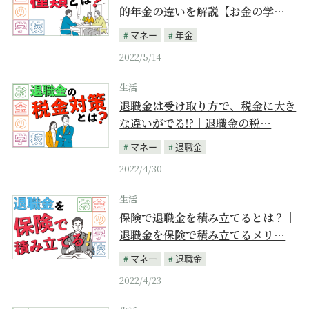
的年金の違いを解説【お金の学…
マネー
年金
2022/5/14
生活
退職金は受け取り方で、税金に大き
な違いがでる!?｜退職金の税…
マネー
退職金
2022/4/30
生活
保険で退職金を積み立てるとは？｜
退職金を保険で積み立てるメリ…
マネー
退職金
2022/4/23