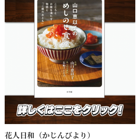
花人日和（かじんびより）