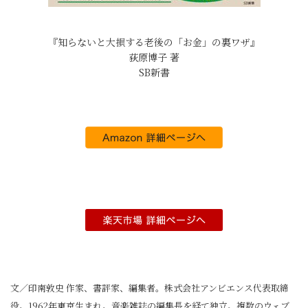
『知らないと大損する老後の「お金」の裏ワザ』
荻原博子 著
SB新書
文／印南敦史 作家、書評家、編集者。株式会社アンビエンス代表取締
役。1962年東京生まれ。音楽雑誌の編集長を経て独立。複数のウェブ