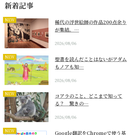
新着記事
NEW
稀代の浮世絵師の作品200点余り
が集結。…
2026/08/06
NEW
聖書を読んだことはないがアダム
もノアも知…
2026/08/06
NEW
コアラのこと、どこまで知って
る？ 驚きの…
2026/08/06
NEW
Google翻訳をChromeで使う基