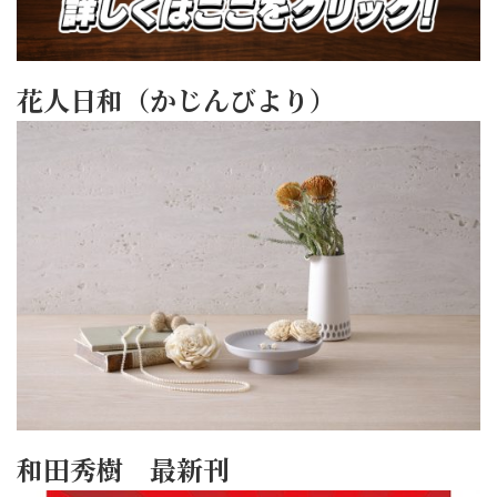
花人日和（かじんびより）
和田秀樹 最新刊