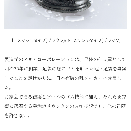
上=メッシュタイプ(ブラウン)/下=メッシュタイプ(ブラック)
製造元のアサヒコーポレーションは、足袋の仕立屋として
明治25年に創業。足袋の底にゴムを貼った地下足袋を考案
したことを足掛かりに、日本有数の靴メーカーへ成長し
た。
お家芸である縫製とソールのゴム技術に加え、それらを完
璧に密着する発泡ポリウレタンの成型技術でも、他の追随
を許さない。