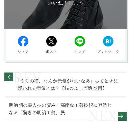
いいね！しよう
シェア
ポスト
シェア
ブックマーク
｢うちの猫、なんか元気がないなあ」ってときに
疑われる病気とは？【猫のふしぎ第22回】
明治期の職人技の凄み！高度な工芸技術に唖然と
なる「驚きの明治工藝」展