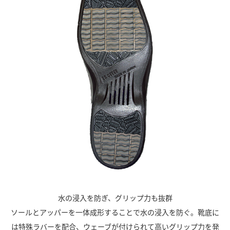
水の浸入を防ぎ、グリップ力も抜群
ソールとアッパーを一体成形することで水の浸入を防ぐ。靴底に
は特殊ラバーを配合、ウェーブが付けられて高いグリップ力を発