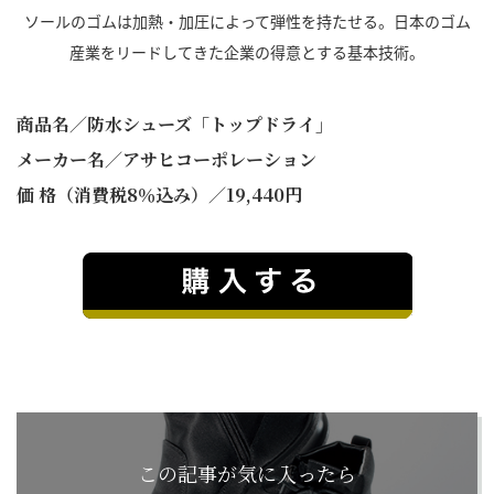
ソールのゴムは加熱・加圧によって弾性を持たせる。日本のゴム
産業をリードしてきた企業の得意とする基本技術。
商品名／防水シューズ「トップドライ」
メーカー名／アサヒコーポレーション
価 格（消費税8％込み）／19,440円
この記事が気に入ったら