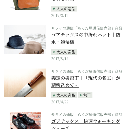
大人の逸品
2019/3/11
サライの通販「らくだ屋通信販売部」商品
ゴアテックスの中折れハット｜防
水・透湿機…
大人の逸品
2017/8/14
サライの通販「らくだ屋通信販売部」商品
義定の男包丁｜「現代の名工」が
精魂込めて…
大人の逸品
包丁
2017/4/22
サライの通販「らくだ屋通信販売部」商品
ゴアテックス 快適ウォーキング
シューズ