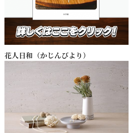
花人日和（かじんびより）