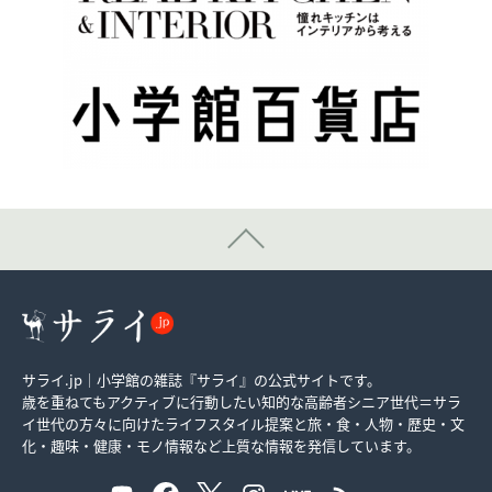
サライ.jp｜小学館の雑誌『サライ』の公式サイトです。
歳を重ねてもアクティブに行動したい知的な高齢者シニア世代＝サラ
イ世代の方々に向けたライフスタイル提案と旅・食・人物・歴史・文
化・趣味・健康・モノ情報など上質な情報を発信しています。