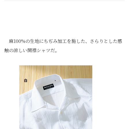
麻100%の生地にちぢみ加工を施した、さらりとした感
触の涼しい開襟シャツだ。