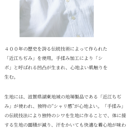
４００年の歴史を誇る伝統技術によって作られた
「近江ちぢみ」を使用。手揉み加工により「シ
ボ」と呼ばれる凹凸が生まれ、心地よい肌触りを
生む。
生地には、滋賀県湖東地域の地場製品である「近江ちぢ
み」が使われ、独特の“シャリ感”が心地よい。「手揉み」
の伝統技法により独特のシワを生地に作ることで、体に接
する生地の面積が減り、汗をかいても快適な着心地が味わ