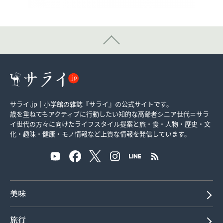
サライ.jp｜小学館の雑誌『サライ』の公式サイトです。
歳を重ねてもアクティブに行動したい知的な高齢者シニア世代＝サラ
イ世代の方々に向けたライフスタイル提案と旅・食・人物・歴史・文
化・趣味・健康・モノ情報など上質な情報を発信しています。
美味
旅行