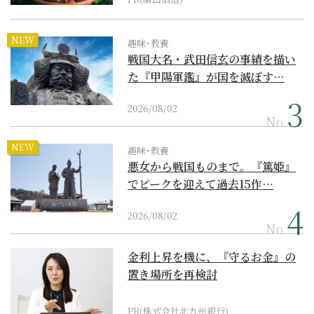
NEW
趣味･教養
戦国大名・武田信玄の事績を描い
た『甲陽軍鑑』が国を滅ぼす…
2026/08/02
No.
NEW
趣味･教養
悪女から戦国ものまで。『篤姫』
でピークを迎えて過去15作…
2026/08/02
No.
金利上昇を機に、『守るお金』の
置き場所を再検討
PR(株式会社北九州銀行)