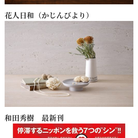
花人日和（かじんびより）
和田秀樹 最新刊