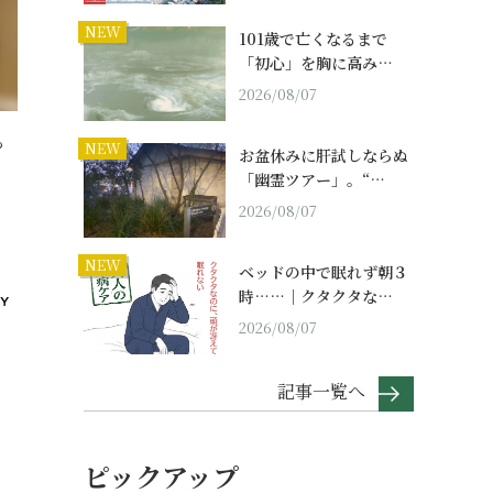
NEW
101歳で亡くなるまで
「初心」を胸に高み…
2026/08/07
っ
NEW
お盆休みに肝試しならぬ
「幽霊ツアー」。“…
2026/08/07
NEW
ベッドの中で眠れず朝３
時……｜クタクタな…
2026/08/07
記事一覧へ
ピックアップ