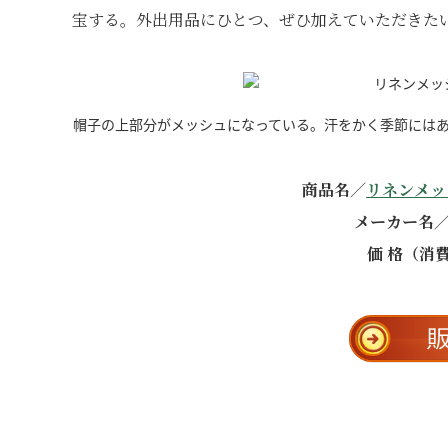
宝する。外出用品にひとつ、ぜひ加えていただきた
帽子の上部分がメッシュになっている。汗をかく季節には
商品名／
リネンメッ
メーカー名／
価 格（消費