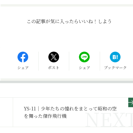
この記事が気に入ったら
いいね！しよう
シェア
ポスト
シェア
ブックマーク
YS-11｜少年たちの憧れをまとって昭和の空
を舞った傑作飛行機