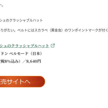
い。
ありがたい。ベルトにはスカラベ（黄金虫）のワンポイントマークが付
シュのクラッシャブルハット
ドン ベルモード（日本）
税8％込み）／8,640円