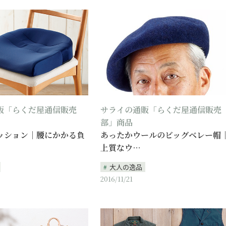
販「らくだ屋通信販売
サライの通販「らくだ屋通信販売
部」商品
ッション｜腰にかかる負
あったかウールのビッグベレー帽
上質なウ…
大人の逸品
2016/11/21