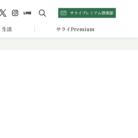
サライプレミアム倶楽部
生活
サライPremium