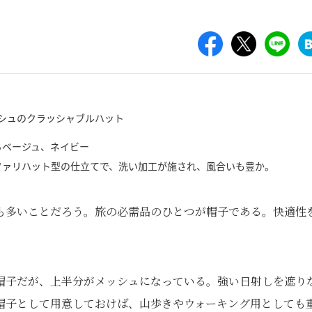
らベージュ、ネイビー
ファリハット型の仕立てで、洗い加工が施され、風合いも豊か。
も多いことだろう。旅の必需品のひとつが帽子である。快適性
帽子だが、上半分がメッシュになっている。強い日射しを遮り
帽子として用意しておけば、山歩きやウォーキング用としても