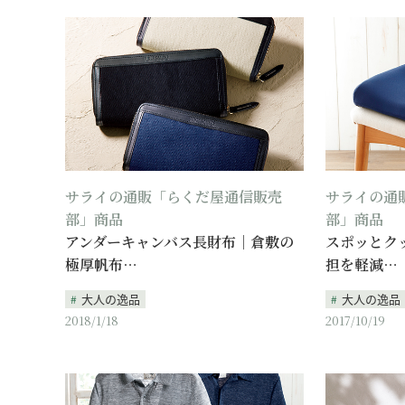
サライの通販「らくだ屋通信販売
サライの通
部」商品
部」商品
アンダーキャンバス長財布｜倉敷の
スポッとク
極厚帆布…
担を軽減…
大人の逸品
大人の逸品
2018/1/18
2017/10/19