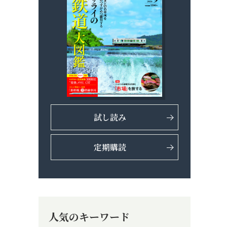
試し読み
定期購読
人気のキーワード