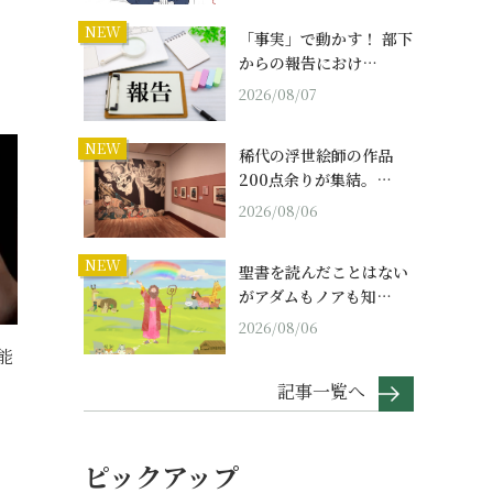
NEW
「事実」で動かす！ 部下
からの報告におけ…
2026/08/07
NEW
稀代の浮世絵師の作品
200点余りが集結。…
2026/08/06
NEW
聖書を読んだことはない
がアダムもノアも知…
2026/08/06
能
記事一覧へ
ピックアップ