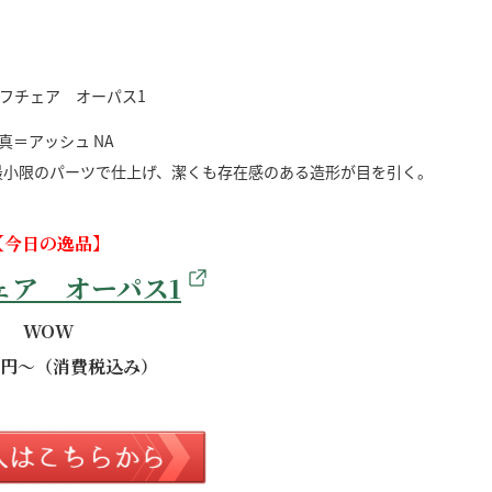
真＝アッシュ NA
最小限のパーツで仕上げ、潔くも存在感のある造形が目を引く。
【今日の逸品】
ェア オーパス1
WOW
00円～（消費税込み）