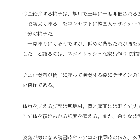
今回紹介する椅子は、旭川で三年に一度開催される
「姿勢よく座る」をコンセプトに韓国人デザイナー
半分の椅子だ。
「一見座りにくそうですが、低めの背もたれが腰を
した」と語るのは、スタイリッシュな家具作りで定
チェロ奏者が椅子に座って演奏する姿にデザインの
い傑作である。
体重を支える脚部は無垢材。背と座面には軽くて丈
して体を預けられる強度を備える。また、余計な装
姿勢が気になる読書時やパソコン作業時のほか、玄