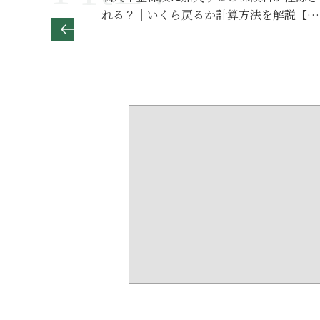
れる？｜いくら戻るか計算方法を解説【お
金の学校】