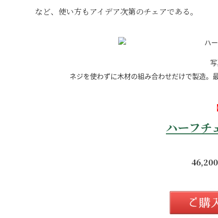
など、使い方もアイデア次第のチェアである。
写
ネジを使わずに木材の組み合わせだけで製造。
ハーフチ
46,2