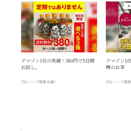
アマゾン1位の実績！380円で5日間
アマゾン1
お試し。
噂のお茶
PR(ハーブ健康本舗)
PR(ハーブ健康