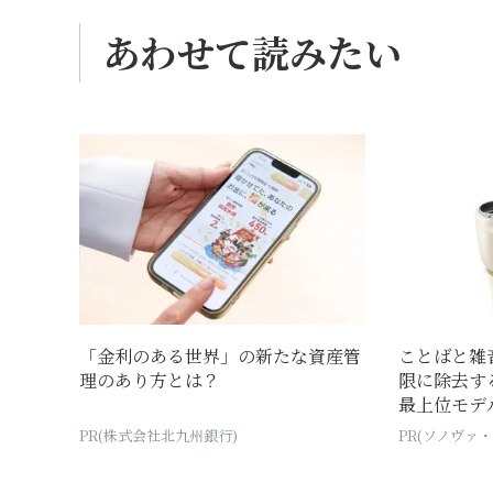
あわせて読みたい
「金利のある世界」の新たな資産管
ことばと雑
理のあり方とは？
限に除去す
最上位モデ
PR(株式会社北九州銀行)
PR(ソノヴァ