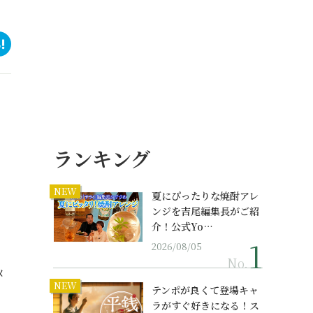
ランキング
NEW
夏にぴったりな焼酎アレ
ンジを吉尾編集長がご紹
介！公式Yo…
2026/08/05
No.
メ
NEW
テンポが良くて登場キャ
ラがすぐ好きになる！ス