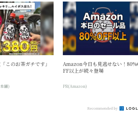
位「このお茶ガチです」
Amazon今日も見逃せない！80%
FF以上が続々登場
本舗)
PR(Amazon)
Recommended by