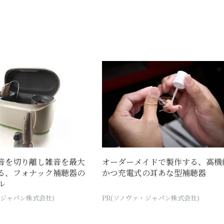
音を切り離し雑音を最大
オーダーメイドで製作する、高機
る、フォナック補聴器の
かつ充電式の耳あな型補聴器
ル
・ジャパン株式会社)
PR(ソノヴァ・ジャパン株式会社)