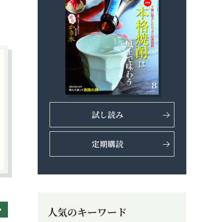
試し読み
定期購読
人気のキーワード