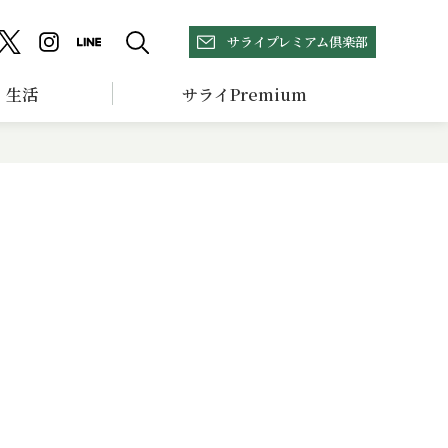
サライプレミアム倶楽部
生活
サライPremium