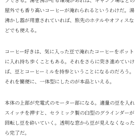
プできる。湯を沸かせる環境があれば、キャンプ場などの
屋外でも香り高いコーヒーが淹れられるというわけだ。湯
沸かし器が用意されていれば、旅先のホテルやオフィスな
どでも使える。
コーヒー好きは、気に入った豆で淹れたコーヒーをポット
に入れ持ち歩くこともある。それをさらに突き進めていけ
ば、豆とコーヒーミルを持参ということになるのだろう。
それを簡便に、一体型にしたのが本品といえる。
本体の上部が充電式のモーター部になる。適量の豆を入れ
スイッチを押すと、セラミック製の臼型のグラインダーが
回転し豆を砕いていく。透明な窓から豆が見えなくなった
ら完了だ。