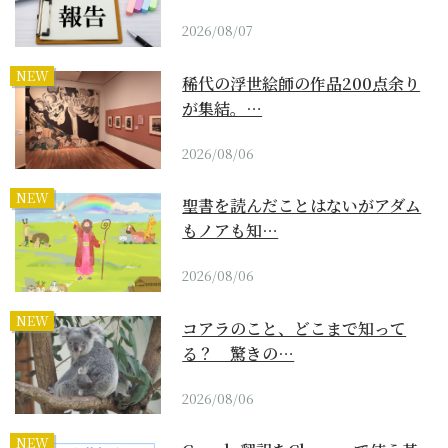
2026/08/07
NEW
稀代の浮世絵師の作品200点余り
が集結。…
2026/08/06
NEW
聖書を読んだことはないがアダム
もノアも知…
2026/08/06
NEW
コアラのこと、どこまで知って
る？ 驚きの…
2026/08/06
NEW