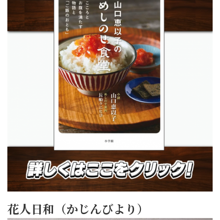
花人日和（かじんびより）