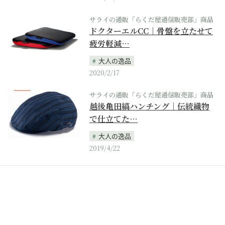
サライの通販「らくだ屋通信販売部」商品
ドクターエルCC｜骨盤を立たせて
疲労軽減…
大人の逸品
2020/2/17
サライの通販「らくだ屋通信販売部」商品
越後亀田縞ハンチング｜伝統織物
で仕立てた…
大人の逸品
2019/4/22