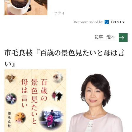
サライ
Recommended by
記事一覧へ
市毛良枝『百歳の景色見たいと母は言
い』