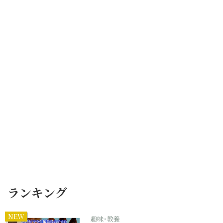
ランキング
NEW
趣味･教養