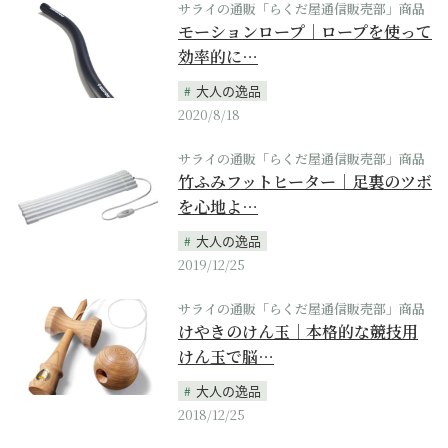
サライの通販「らくだ屋通信販売部」商品
モーションロープ｜ロープを使って
効率的に…
大人の逸品
2020/8/18
サライの通販「らくだ屋通信販売部」商品
竹ふみフットヒーター｜足裏のツボ
を心地よ…
大人の逸品
2019/12/25
サライの通販「らくだ屋通信販売部」商品
けやきのけん玉｜本格的な競技用
けん玉で脳…
大人の逸品
2018/12/25