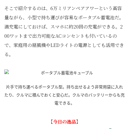
そこで紹介するのは、6万ミリアンペアアワーという高容
量ながら、小型で持ち運びが容易なポータブル蓄電池だ。
満充電にしておけば、スマホに約20回の充電ができる。2
00ワットまで出力可能なACコンセントも付いているの
で、家庭用の扇風機やLEDライトの電源としても活用でき
る。
片手で持ち運べるポータブル型。持ち出せるよう非常用袋に入れ
たり、クルマに積んでおくと安心だ。クルマのバッテリーからも充
電できる。
【今日の逸品】