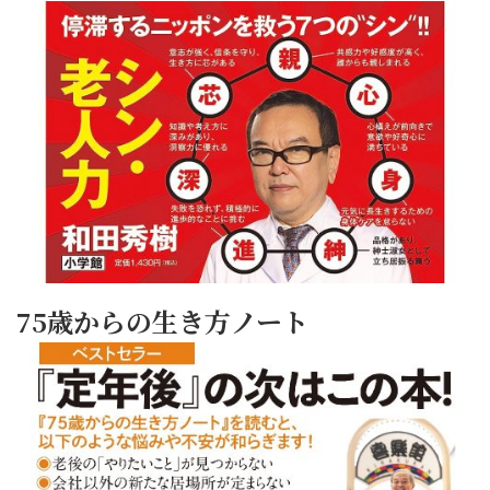
75歳からの生き方ノート