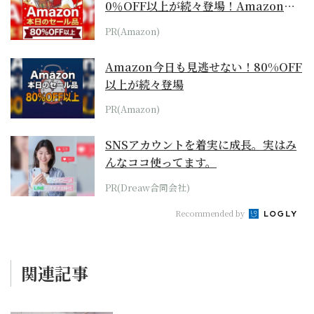
0％OFF以上が続々登場！Amazonの
本気が...
PR(Amazon)
Amazon今日も見逃せない！80%OFF
以上が続々登場
PR(Amazon)
SNSアカウントを着実に成長。実はみ
んなココ使ってます。
PR(Dreaw合同会社)
Recommended by
関連記事