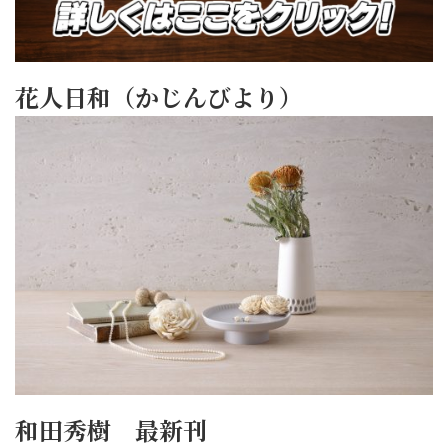
花人日和（かじんびより）
和田秀樹 最新刊