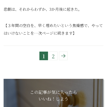
悲劇は、それからわずか、3か月後に起きた。
【３年間の空白を、早く埋めたいという焦燥感で、やって
はいけないことを…次ページに続きます】
1
2
この記事が気に入ったら
いいね！しよう