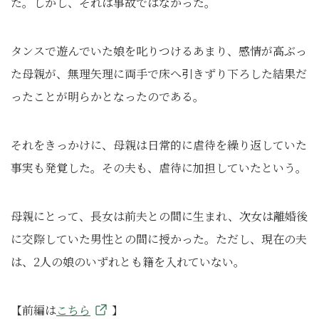
た。しかし、それは事故ではなかった。
タンスで遊んでいた娘を叱りつけるあまり、感情が高ぶっ
た母親が、無理矢理に両手で床へ引きずり下ろした結果だ
ったことが明らかとなったのである。
それをきっかけに、母親は日常的に虐待を繰り返していた
事実も発覚した。その夫も、虐待に加担していたという。
母親にとって、長女は前夫との間に生まれ、次女は離婚後
に交際していた男性との間に授かった。ただし、現在の夫
は、2人の娘のいずれとも籍を入れていない。
【前編は
こちら
】