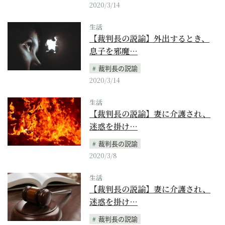
2020/3/14
生活
【裁判長の説諭】外出するとき、
息子を邪魔…
裁判長の説諭
2020/3/14
生活
【裁判長の説諭】妻に介護され、
迷惑を掛け…
裁判長の説諭
2020/3/8
生活
【裁判長の説諭】妻に介護され、
迷惑を掛け…
裁判長の説諭