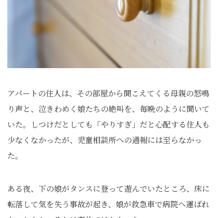
アパートの住人は、その部屋から聞こえてくる母親の怒鳴
り声と、泣きわめく娘たちの絶叫を、毎晩のように聞いて
いた。しつけだとしても「やりすぎ」だと心配する住人も
少なくなかったが、児童相談所への通報には至らなかっ
た。
ある夜、下の娘がタンスに登って遊んでいたところ、床に
転落して気を失う事故が起き、娘が救急車で病院へ運ばれ