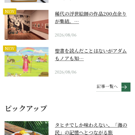
NEW
稀代の浮世絵師の作品200点余り
が集結。…
2026/08/06
NEW
聖書を読んだことはないがアダム
もノアも知…
2026/08/06
記事一覧へ
ピックアップ
タヒチでしか味わえない、「海の
民」の記憶へとつながる旅