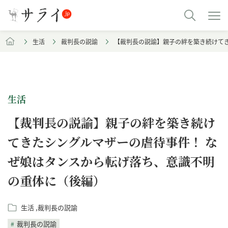
生活
裁判長の説諭
【裁判長の説諭】親子の絆を築き続けて
生活
【裁判長の説諭】親子の絆を築き続け
てきたシングルマザーの虐待事件！ な
ぜ娘はタンスから転げ落ち、意識不明
の重体に（後編）
生活
裁判長の説諭
裁判長の説諭