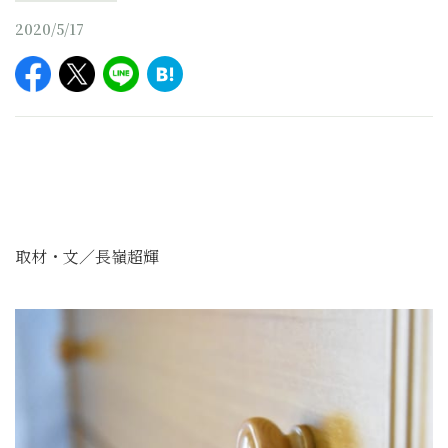
2020/5/17
取材・文／長嶺超輝