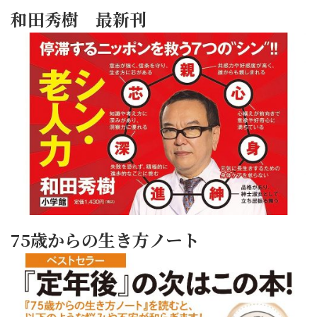
和田秀樹 最新刊
75歳からの生き方ノート