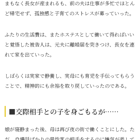
まもなく長女が産まれるも、前の夫は仕事が多忙でほとん
ど帰宅せず、孤独感と子育てのストレスが募っていった。
ふたりの生活費は、またホステスとして働いて得ればいい
と覚悟した被告人は、元夫に離婚届を突きつけ、長女を連
れて家を出ていった。
しばらくは実家で静養し、実母にも育児を手伝ってもらう
ことで、精神的にも余裕を取り戻していったのである。
■交際相手との子を身ごもるが……
娘が寝静まった後、母は再び夜の街で働くことにした。た
だ、自慢話ばかりの男性客の相手をするのに嫌気が差して