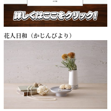
花人日和（かじんびより）