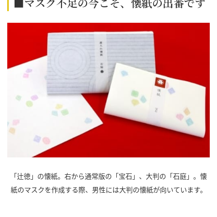
■マスク不足の今こそ、懐紙の出番です
「辻徳」の懐紙。右から通常版の「宝石」、大判の「石庭」。懐
紙のマスクを作成する際、男性には大判の懐紙が向いています。