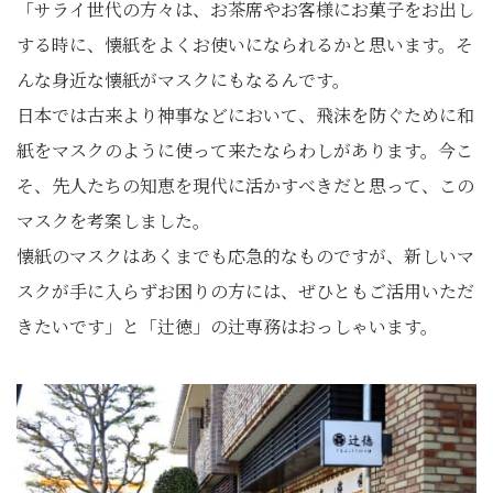
「サライ世代の方々は、お茶席やお客様にお菓子をお出し
する時に、懐紙をよくお使いになられるかと思います。そ
んな身近な懐紙がマスクにもなるんです。
日本では古来より神事などにおいて、飛沫を防ぐために和
紙をマスクのように使って来たならわしがあります。今こ
そ、先人たちの知恵を現代に活かすべきだと思って、この
マスクを考案しました。
懐紙のマスクはあくまでも応急的なものですが、新しいマ
スクが手に入らずお困りの方には、ぜひともご活用いただ
きたいです」と「辻徳」の辻専務はおっしゃいます。