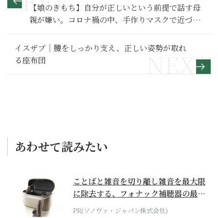
【娘のきもち】自分が正しいという前提で話す母
親が嫌い。コロナ禍の中、手作りマスクで近づい
た母親と娘～その２～
イスザブ｜腰をしっかり支え、正しい姿勢が取れ
る座布団
あわせて読みたい
ことばと雑音を切り離し雑音を最大限
に除去する、フォナック補聴器の最上
位モデル
PR(ソノヴァ・ジャパン株式会社)