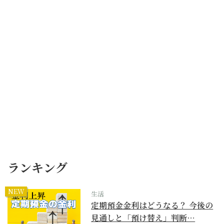
ランキング
NEW
生活
定期預金金利はどうなる？ 今後の
見通しと「預け替え」判断…