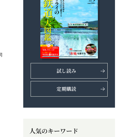
伺
試し読み
定期購読
人気のキーワード