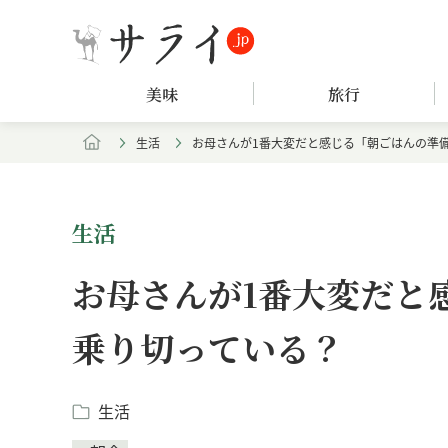
美味
旅行
生活
お母さんが1番大変だと感じる「朝ごはんの準
生活
お母さんが1番大変だと
乗り切っている？
生活