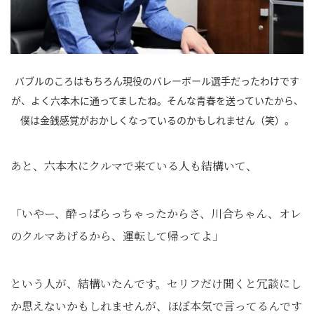
バブルのころはもちろん現役のバレーボール選手だったわけです
が、よく六本木に通ってましたね。そんな青春を送っていたから、
僕は金銭感覚がおかしくなっているのかもしれません（笑）。
あと、六本木にクルマで来ている人も結構いて、
「いやー、酔っぱらっちゃったからさ、川合ちゃん、オレ
のクルマあげるから、運転して帰ってよ」
という人が、結構いたんです。セリフだけ聞くと冗談にし
か思えないかもしれませんが、ほぼ本気で言ってるんです