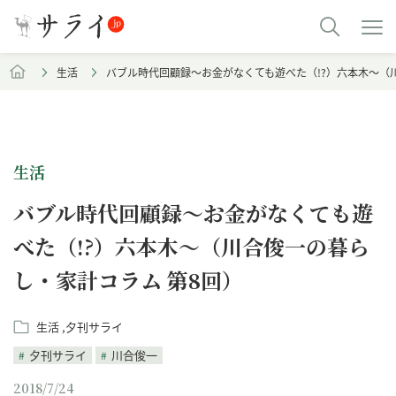
生活
バブル時代回顧録～お金がなくても遊べた（!?）六本木～（
生活
バブル時代回顧録～お金がなくても遊
べた（!?）六本木～（川合俊一の暮ら
し・家計コラム 第8回）
生活
夕刊サライ
夕刊サライ
川合俊一
2018/7/24