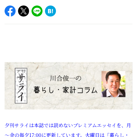
夕刊サライは本誌では読めないプレミアムエッセイを、月
～金の毎夕17:00に更新しています。火曜日は「暮らし・