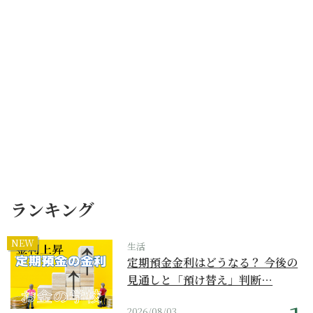
ランキング
NEW
生活
定期預金金利はどうなる？ 今後の
見通しと「預け替え」判断…
2026/08/03