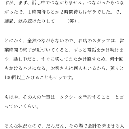
すが、まず、話し中でつながりません。つながったらつな
がったで、１時間待ちとか２時間待ちはザラでした。で、
結局、飲み続けたりして……（笑）。
とにかく、全然つながらないので、お店のスタッフは、営
業時間の終了が近づいてくると、ずっと電話をかけ続けま
す。話し中だと、すぐに切ってまたかけ直すため、何十回
もかけるハメになる。お客さんは何人もいるから、延々と
100回以上かけることもザラです。
もはや、その人の仕事は「タクシーを予約すること」と言
っていいくらい。
そんな状況なので、だんだん、その場で会計を済ませる人