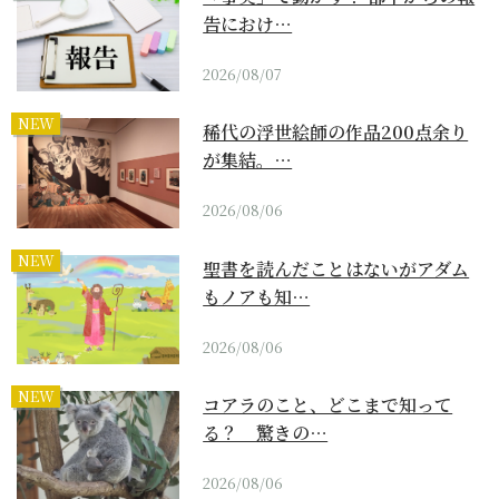
告におけ…
2026/08/07
NEW
稀代の浮世絵師の作品200点余り
が集結。…
2026/08/06
NEW
聖書を読んだことはないがアダム
もノアも知…
2026/08/06
NEW
コアラのこと、どこまで知って
る？ 驚きの…
2026/08/06