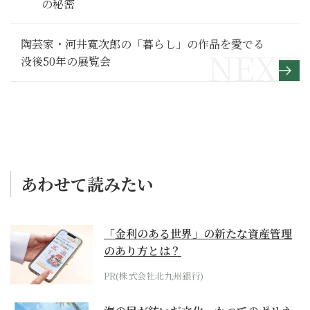
の秘密
陶芸家・河井寬次郎の「暮らし」の作品を愛でる
没後50年の展覧会
あわせて読みたい
「金利のある世界」の新たな資産管理
のあり方とは？
PR(株式会社北九州銀行)