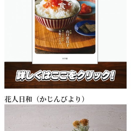
花人日和（かじんびより）