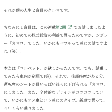
それが僕の人生２台目のクルマです。
ちなみに１台目は、この連載
第2回
でお話しましたよ
うに、初めての株式投資の利益で買ったのですが、シボレ
ー『カマロ』でした。いかにもバブルって感じの話ですよ
ね（笑）。
本当は『コルベット』が欲しかったんです。でも、試乗し
てみたら車内が窮屈で(笑)。それで、後部座席がある分、
運転席のシートが目いっぱい後ろに下げられる『カマロ』
にしました。まだ、全体的なデザインがゴツゴツしてい
て、いかにもアメ車という感じのタイプ。新車で買って、
４年くらい乗りました。