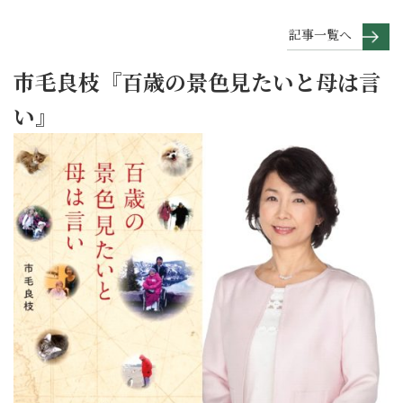
記事一覧へ
市毛良枝『百歳の景色見たいと母は言
い』