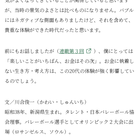
気がよくなってきていることが関係していると思います
が、当時の景気のよさとは比べものになりません。バブル
にはネガティブな側面もありましたけど、それを含めて、
貴重な体験ができた時代だったと思います。
前にもお話しましたが（
連載第３回
）、僕にとっては
「楽しいことがいちばん、お金はその次」。お金に執着し
ない生き方・考え方は、この20代の体験が強く影響してい
るのでしょう。
文／川合俊一（かわい・しゅんいち）
昭和38年、新潟県生まれ。タレント・日本バレーボール協
会理事。バレーボール選手としてオリンピック２大会に出
場（ロサンゼルス、ソウル）。