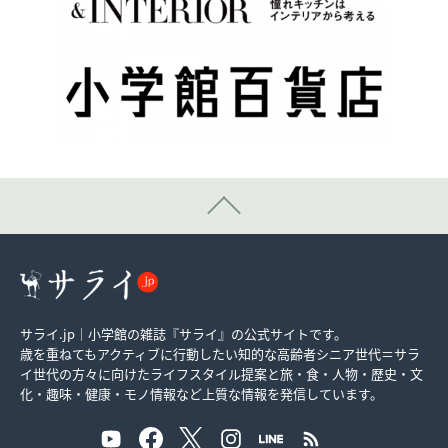
サライ.jp｜小学館の雑誌『サライ』の公式サイトです。
歳を重ねてもアクティブに行動したい知的な高齢者シニア世代＝サラ
イ世代の方々に向けたライフスタイル提案と旅・食・人物・歴史・文
化・趣味・健康・モノ情報など上質な情報を発信しています。