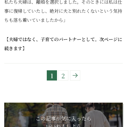
私たち夫婦は、離婚を選択しました。そのときには私は仕
事に復帰していたし、絶対に夫と別れたくないという気持
ちも落ち着いていましたから」
【夫婦ではなく、子育てのパートナーとして
。
次ページに
続きます】
1
2
この記事が気に入ったら
いいね！しよう