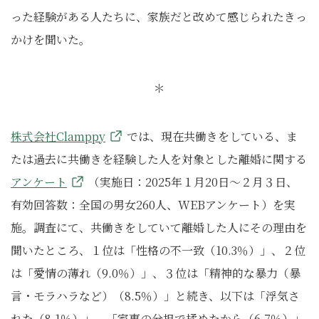
った経験がある人たちに、家族だと改めて感じられたきっ
かけを聞いた。
＊
株式会社Clamppy
では、現在共働きをしている、ま
たは過去に共働きを経験した人を対象とした離婚に関する
アンケート
（実施日：2025年１月20日～２月３日、
有効回答数：全国の男女260人、WEBアンケート）を実
施。調査にて、共働きをしていて離婚した人にその理由を
聞いたところ、１位は「性格の不一致（10.3％）」、２位
は「愛情の薄れ（9.0％）」、３位は「精神的な暴力（暴
言・モラハラなど）（8.5％）」と続き、以下は「浮気さ
れた（8.1％）」、「家事の分担で揉めたから（6.7％）」