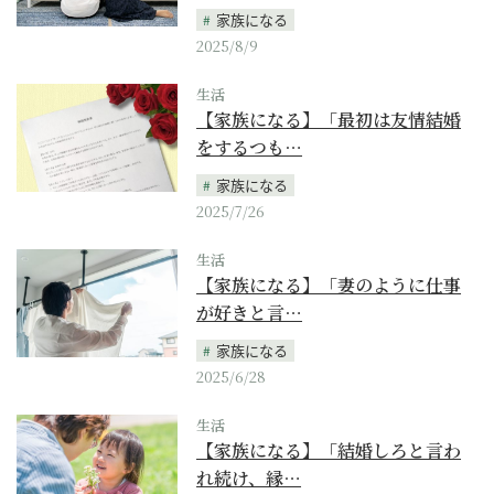
家族になる
2025/8/9
生活
【家族になる】「最初は友情結婚
をするつも…
家族になる
2025/7/26
生活
【家族になる】「妻のように仕事
が好きと言…
家族になる
2025/6/28
生活
【家族になる】「結婚しろと言わ
れ続け、縁…