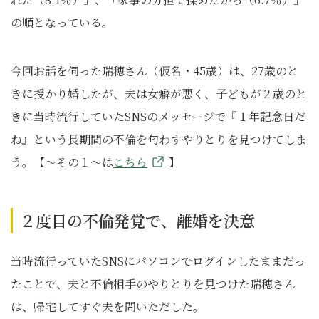
の順となっている。
今回お話を伺った瑞穂さん（仮名・45歳）は、27歳のと
きに授かり婚したが、夫は女癖が悪く、子どもが２歳のと
きに当時流行していたSNSのメッセージで『１年記念日だ
ね』という長期間の不倫を匂わすやりとりを見つけてしま
う。【～その１～は
こちら
】
２度目の不倫発覚で、離婚を決意
当時流行っていたSNSにパソコンでログインしたままだっ
たことで、夫と不倫相手のやりとりを見つけた瑞穂さん
は、帰宅してすぐ夫を問いただした。