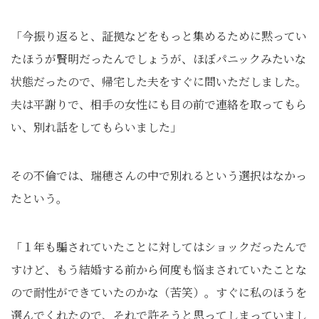
「今振り返ると、証拠などをもっと集めるために黙ってい
たほうが賢明だったんでしょうが、ほぼパニックみたいな
状態だったので、帰宅した夫をすぐに問いただしました。
夫は平謝りで、相手の女性にも目の前で連絡を取ってもら
い、別れ話をしてもらいました」
その不倫では、瑞穂さんの中で別れるという選択はなかっ
たという。
「１年も騙されていたことに対してはショックだったんで
すけど、もう結婚する前から何度も悩まされていたことな
ので耐性ができていたのかな（苦笑）。すぐに私のほうを
選んでくれたので、それで許そうと思ってしまっていまし