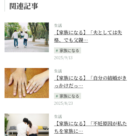
関連記事
生活
【家族になる】「夫としては失
格、でも父親…
家族になる
2025/9/13
生活
【家族になる】「自分の結婚がき
っかけだっ…
家族になる
2025/8/23
生活
【家族になる】「不妊原因が私た
ちを家族に…