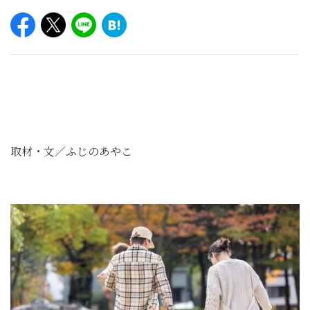
取材・文／ふじのあやこ