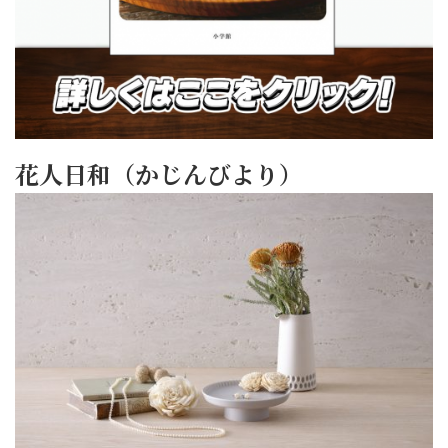
花人日和（かじんびより）