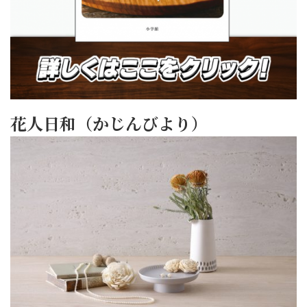
花人日和（かじんびより）