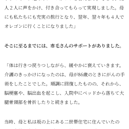
人２人に声をかけ、付き合ってもらって実現しました。母
にも私たちにも充実の旅行となり、翌年、翌々年も４人で
オレゴンに行くことになりました」
――そこに至るまでには、市毛さんのサポートがありました。
「体は行きつ戻りつしながら、緩やかに衰えていきます。
介護のきっかけになったのは、母が86歳のときにがんの手
術をしたことでした。順調に回復したものの、それから、
脳梗塞や、脳出血を起こし、入院中にベッドから落ちて大
腿骨頸部を骨折したりと続きました。
当時、母と私は坂の上にある二世帯住宅に住んでいたの