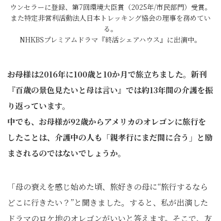
ウンセラーに登録、第7回環境大臣賞（2025年/市民部門）受賞。
また特定非営利活動法人日本トレッキング協会の理事を務めてい
る。
NHKBSプレミアムドラマ『終活シェアハウス』に出演中。
――お母様は2016年に100歳と10か月で旅立ちました。新刊
『百歳の景色見たいと母は言い』では約13年間の介護を振
り返っています。
中でも、お母様が92歳からアメリカのオレゴンに旅行を
したことは、介護中の人も「親孝行にまだ間に合う」と励
まされるのではないでしょうか。
「母の衰えを感じ始めた頃、旅好きの母に“旅行するなら
どこに行きたい？”と聞きました。すると、私が出演した
ドラマのロケ地のオレゴンがいいと答えます。そこで、友