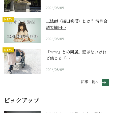
2026/08/09
NEW
三法師（織田秀信）とは？ 清洲会
議で織田…
2026/08/09
NEW
「ママ」との同居。壁はないけれ
ど感じる「…
2026/08/09
記事一覧へ
ピックアップ