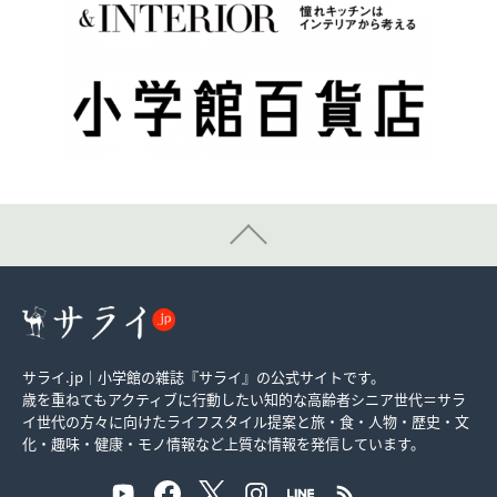
サライ.jp｜小学館の雑誌『サライ』の公式サイトです。
歳を重ねてもアクティブに行動したい知的な高齢者シニア世代＝サラ
イ世代の方々に向けたライフスタイル提案と旅・食・人物・歴史・文
化・趣味・健康・モノ情報など上質な情報を発信しています。