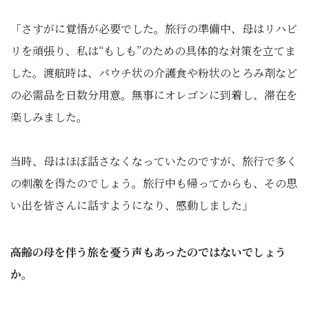
「さすがに覚悟が必要でした。旅行の準備中、母はリハビ
リを頑張り、私は“もしも”のための具体的な対策を立てま
した。渡航時は、パウチ状の介護食や粉状のとろみ剤など
の必需品を日数分用意。無事にオレゴンに到着し、滞在を
楽しみました。
当時、母はほぼ話さなくなっていたのですが、旅行で多く
の刺激を得たのでしょう。旅行中も帰ってからも、その思
い出を皆さんに話すようになり、感動しました」
――高齢の母を伴う旅を憂う声もあったのではないでしょう
か。