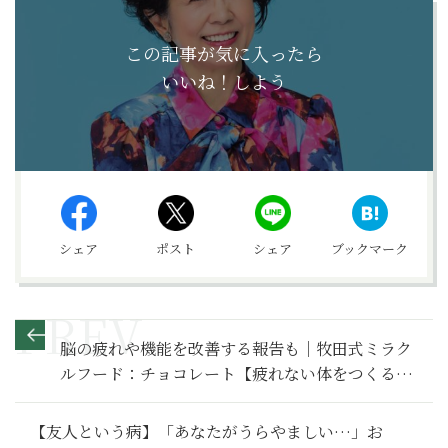
この記事が気に入ったら
いいね！しよう
シェア
ポスト
シェア
ブックマーク
脳の疲れや機能を改善する報告も｜牧田式ミラク
ルフード：チョコレート【疲れない体をつくる最
高の食事術】
【友人という病】「あなたがうらやましい…」お