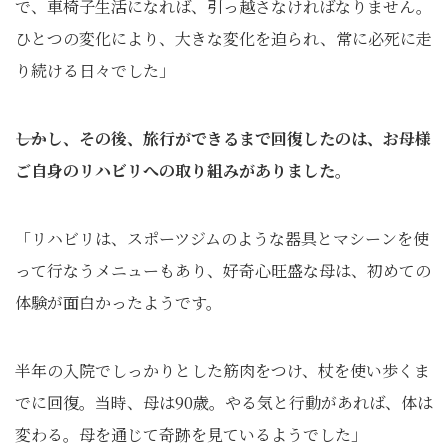
で、車椅子生活になれば、引っ越さなければなりません。
ひとつの変化により、大きな変化を迫られ、常に必死に走
り続ける日々でした」
――しかし、その後、旅行ができるまで回復したのは、お母様
ご自身のリハビリへの取り組みがありました。
「リハビリは、スポーツジムのような器具とマシーンを使
って行なうメニューもあり、好奇心旺盛な母は、初めての
体験が面白かったようです。
半年の入院でしっかりとした筋肉をつけ、杖を使い歩くま
でに回復。当時、母は90歳。やる気と行動があれば、体は
変わる。母を通じて奇跡を見ているようでした」