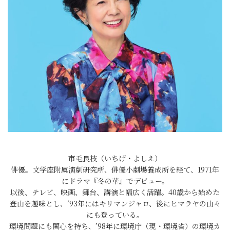
市毛良枝（いちげ・よしえ）
俳優。文学座附属演劇研究所、俳優小劇場養成所を経て、1971年
にドラマ『冬の華』でデビュー。
以後、テレビ、映画、舞台、講演と幅広く活躍。40歳から始めた
登山を趣味とし、’93年にはキリマンジャロ、後にヒマラヤの山々
にも登っている。
環境問題にも関心を持ち、’98年に環境庁（現・環境省）の環境カ