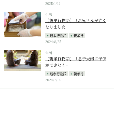
2025/1/19
生活
【親孝行物語】「お兄さんが亡く
なりました…
親孝行物語
親孝行
2024/8/25
生活
【親孝行物語】「息子夫婦に子供
ができなく…
親孝行物語
親孝行
2024/7/14