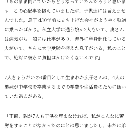
「あのまま倒れていたらどうなっていたんだろうと思いま
す。この心配事を抱えていましたが、子供達には言えませ
んでした。息子は10年前に立ち上げた会社がようやく軌道
に乗ったばかり。私立大学に通う娘が2人もいて、奥さん
は病気がち。娘には仕事があり、海外に単身赴任している
夫がいて、さらに大学受験を控えた息子がいる。私のこと
で、絶対に彼らに負担はかけたくないんです」
7人きょうだいの3番目として生まれた広子さんは、4人の
弟妹が中学校を卒業するまでの学費や生活費のために働い
ていた過去がある。
「正直、親が7人も子供を産まなければ、私がこんなに苦
労をすることがなかったのにとは思いましたし、未だに弟