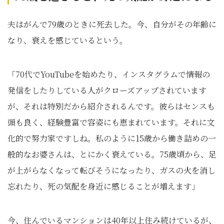
夫はがんで79歳のときに死去した。今、自分がその年齢に
なり、衰えを感じているという。
「70代でYouTubeを始めたり、インスタグラムで情報の
発信をしたりしている人がクローズアップされています
が、それは特別だから紹介されるんです。彼らはセンスも
頭も良く、経験豊富で容姿にも恵まれています。それに文
化的で努力家ですしね。私のように15歳から働き詰めの一
般的なお婆さんは、とにかく衰えている。75歳頃から、足
が上がらなくなって転びそうになったり、ガスの火を消し
忘れたり、死の気配を身近に感じることが増えます」
今、住んでいるマンションは40年以上住み続けているが、