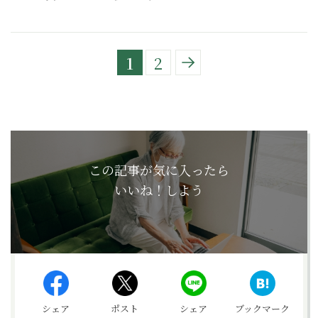
1
2
この記事が気に入ったら
いいね！しよう
シェア
ポスト
シェア
ブックマーク