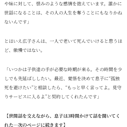
や妹に対して、恨みのような感情を抱えています。誰かに
世話になることは、その人の人生を奪うことにもなりかね
ないんです」
とはいえ広子さんは、一人で老いて死んでいけると思うほ
ど、傲慢ではない。
「いつかは子供達の手が必要な時期が来る。その時間を少
しでも先延ばししたい。最近、覚悟を決めて息子に“孤独
死を避けたい”と相談したら、“もっと早く言ってよ。見守
りサービスに入るよ”と契約してくれたんです」
【世間話を交えながら、息子は3時間かけて話を聞いてく
れた…次のページに続きます】