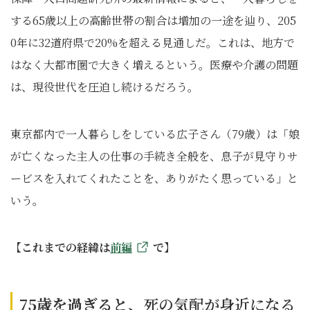
する65歳以上の高齢世帯の割合は増加の一途を辿り、205
0年に32道府県で20%を超える見通しだ。これは、地方で
はなく大都市圏で大きく増えるという。医療や介護の問題
は、現役世代を圧迫し続けるだろう。
東京都内で一人暮らしをしている広子さん（79歳）は「娘
が亡くなった主人の仕事の手続き全般を、息子が見守りサ
ービスを入れてくれたことを、ありがたく思っている」と
いう。
【これまでの経緯は
前編
で】
75歳を過ぎると、
死の気配が身近になる