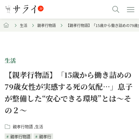
生活
親孝行物語
【親孝行物語】「15歳から働き詰めの79
生活
【親孝行物語】「15歳から働き詰めの
79歳女性が実感する死の気配…」息子
が整備した“安心できる環境”とは～そ
の２〜
親孝行物語
生活
親孝行物語
親孝行