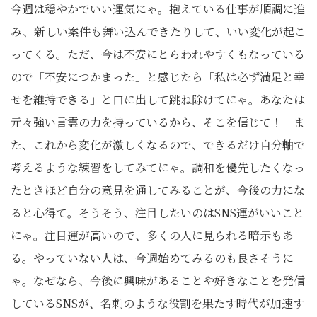
今週は穏やかでいい運気にゃ。抱えている仕事が順調に進
み、新しい案件も舞い込んできたりして、いい変化が起こ
ってくる。ただ、今は不安にとらわれやすくもなっている
ので「不安につかまった」と感じたら「私は必ず満足と幸
せを維持できる」と口に出して跳ね除けてにゃ。あなたは
元々強い言霊の力を持っているから、そこを信じて！ ま
た、これから変化が激しくなるので、できるだけ自分軸で
考えるような練習をしてみてにゃ。調和を優先したくなっ
たときほど自分の意見を通してみることが、今後の力にな
ると心得て。そうそう、注目したいのはSNS運がいいこと
にゃ。注目運が高いので、多くの人に見られる暗示もあ
る。やっていない人は、今週始めてみるのも良さそうに
ゃ。なぜなら、今後に興味があることや好きなことを発信
しているSNSが、名刺のような役割を果たす時代が加速す