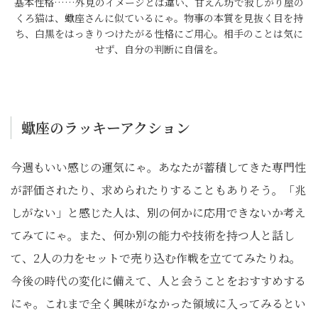
基本性格……外見のイメージとは違い、甘えん坊で寂しがり屋の
くろ猫は、蠍座さんに似ているにゃ。物事の本質を見抜く目を持
ち、白黒をはっきりつけたがる性格にご用心。相手のことは気に
せず、自分の判断に自信を。
蠍座のラッキーアクション
今週もいい感じの運気にゃ。あなたが蓄積してきた専門性
が評価されたり、求められたりすることもありそう。「兆
しがない」と感じた人は、別の何かに応用できないか考え
てみてにゃ。また、何か別の能力や技術を持つ人と話し
て、2人の力をセットで売り込む作戦を立ててみたりね。
今後の時代の変化に備えて、人と会うことをおすすめする
にゃ。これまで全く興味がなかった領域に入ってみるとい