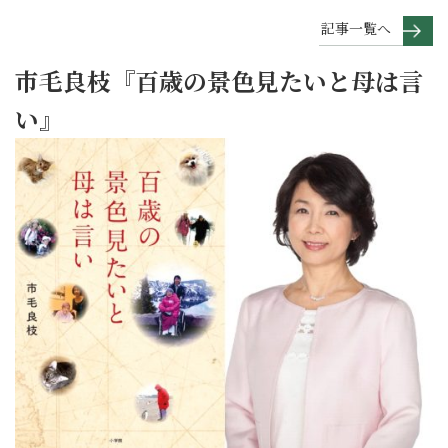
記事一覧へ
市毛良枝『百歳の景色見たいと母は言
い』