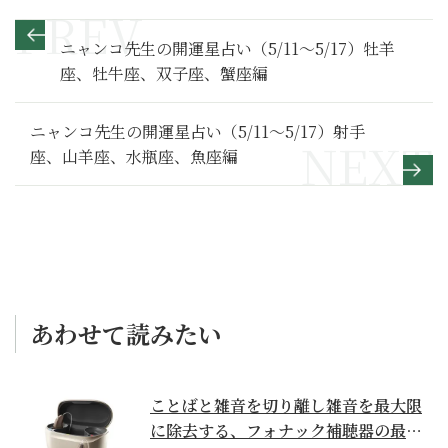
ニャンコ先生の開運星占い（5/11～5/17）牡羊
座、牡牛座、双子座、蟹座編
ニャンコ先生の開運星占い（5/11～5/17）射手
座、山羊座、水瓶座、魚座編
あわせて読みたい
ことばと雑音を切り離し雑音を最大限
に除去する、フォナック補聴器の最上