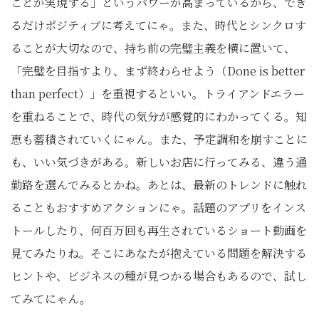
ことが実現する」というパワーが高まっているから、でき
るだけポジティブに考えてにゃ。また、時代とシンクロす
ることが大切なので、持ち前の完璧主義を横に置いて、
「完璧を目指すより、まず終わらせよう（Done is better
than perfect）」を重視するといい。トライアンドエラー
を重ねることで、時代の気分が感覚的にわかってくる。知
恵も蓄積されていくにゃん。また、予定調和を崩すことに
も、いい気づきがある。新しいお店に行ってみる、違う通
勤路を選んでみるとかね。あとは、最新のトレンドに触れ
ることもおすすめアクションにゃ。話題のアプリをインス
トールしたり、何百万回も再生されているショート動画を
見てみたりね。そこにあなたが抱えている問題を解決する
ヒントや、ビジネスの種が見つかる場合もあるので、試し
てみてにゃん。