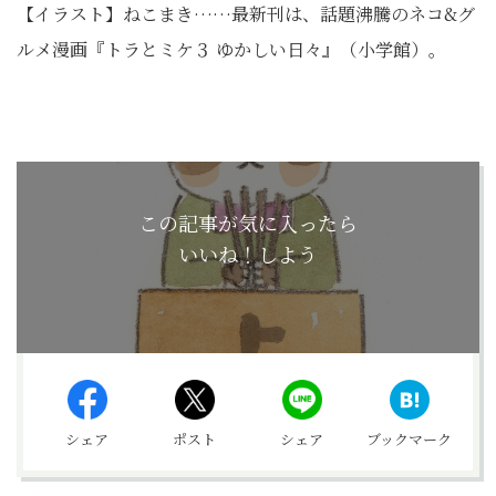
【イラスト】ねこまき……最新刊は、話題沸騰のネコ&グ
ルメ漫画『トラとミケ３ ゆかしい日々』（小学館）。
この記事が気に入ったら
いいね！しよう
シェア
ポスト
シェア
ブックマーク