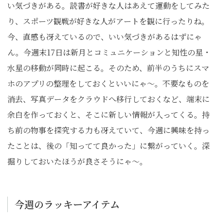
い気づきがある。読書が好きな人はあえて運動をしてみた
り、スポーツ観戦が好きな人がアートを観に行ったりね。
今、直感も冴えているので、いい気づきがあるはずにゃ
ん。今週末17日は新月とコミュニケーションと知性の星・
水星の移動が同時に起こる。そのため、前半のうちにスマ
ホのアプリの整理をしておくといいにゃ〜。不要なものを
消去、写真データをクラウドへ移行しておくなど、端末に
余白を作っておくと、そこに新しい情報が入ってくる。持
ち前の物事を探究する力も冴えていて、今週に興味を持っ
たことは、後の「知ってて良かった」に繋がっていく。深
掘りしておいたほうが良さそうにゃ〜。
今週のラッキーアイテム