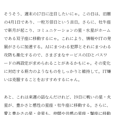
そうそう、週末の17日に注目したいにゃ。この日は、旧暦
の4月1日であり、一粒万倍日という吉日。さらに、牡牛座
で新月が起こり、コミュニケーションの星・水星がホーム
である双子座に移動するにゃ。これにより、情報やITの発
展がさらに加速する。AIにまつわる犯罪とそれにまつわる
攻防も激化するので、さまざまなサービスのIDとパスワ
ードの再設定が求められることがあるかもにゃ。その変化
に対応する筋力のようなものをしっかりと維持して。IT嫌
いは克服することをおすすめするにゃん。
あと、これは来週の話なんだけれど、19日に戦いの星・火
星が、豊かさと感性の星座・牡牛座に移動する。さらに、
愛と豊かさの星・金星も、仲間や共感の星座・蟹座に移動