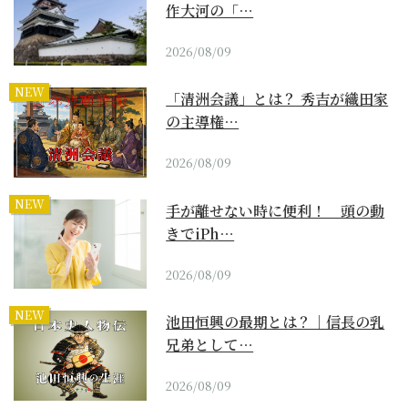
作大河の「…
2026/08/09
NEW
「清洲会議」とは？ 秀吉が織田家
の主導権…
2026/08/09
NEW
手が離せない時に便利！ 頭の動
きでiPh…
2026/08/09
NEW
池田恒興の最期とは？｜信長の乳
兄弟として…
2026/08/09