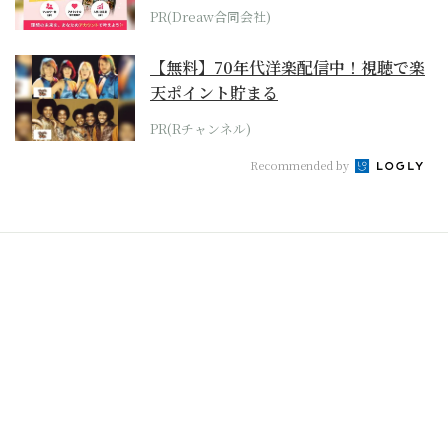
PR(Dreaw合同会社)
【無料】70年代洋楽配信中！視聴で楽
天ポイント貯まる
PR(Rチャンネル)
Recommended by