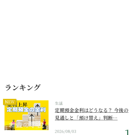
ランキング
NEW
生活
定期預金金利はどうなる？ 今後の
見通しと「預け替え」判断…
2026/08/03