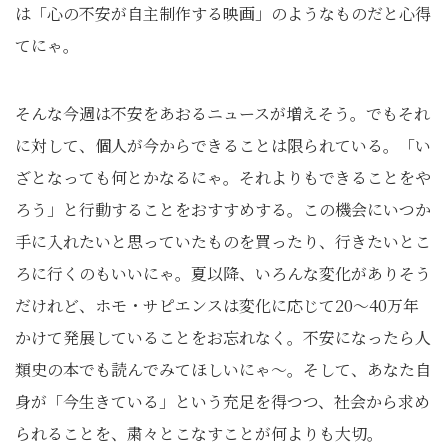
は「心の不安が自主制作する映画」のようなものだと心得
てにゃ。
そんな今週は不安をあおるニュースが増えそう。でもそれ
に対して、個人が今からできることは限られている。「い
ざとなっても何とかなるにゃ。それよりもできることをや
ろう」と行動することをおすすめする。この機会にいつか
手に入れたいと思っていたものを買ったり、行きたいとこ
ろに行くのもいいにゃ。夏以降、いろんな変化がありそう
だけれど、ホモ・サピエンスは変化に応じて20〜40万年
かけて発展していることをお忘れなく。不安になったら人
類史の本でも読んでみてほしいにゃ〜。そして、あなた自
身が「今生きている」という充足を得つつ、社会から求め
られることを、粛々とこなすことが何よりも大切。