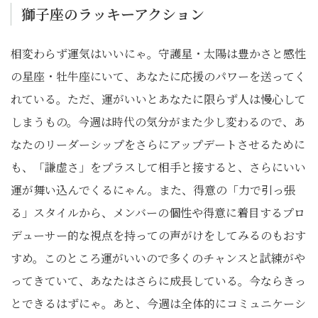
獅子座のラッキーアクション
相変わらず運気はいいにゃ。守護星・太陽は豊かさと感性
の星座・牡牛座にいて、あなたに応援のパワーを送ってく
れている。ただ、運がいいとあなたに限らず人は慢心して
しまうもの。今週は時代の気分がまた少し変わるので、あ
なたのリーダーシップをさらにアップデートさせるために
も、「謙虚さ」をプラスして相手と接すると、さらにいい
運が舞い込んでくるにゃん。また、得意の「力で引っ張
る」スタイルから、メンバーの個性や得意に着目するプロ
デューサー的な視点を持っての声がけをしてみるのもおす
すめ。このところ運がいいので多くのチャンスと試練がや
ってきていて、あなたはさらに成長している。今ならきっ
とできるはずにゃ。あと、今週は全体的にコミュニケーシ