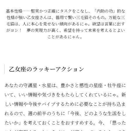
基本性格……堅実かつ正確にタスクをこなし、「内助の功」的な
性格が強い乙女座さんは、器用で賢い三毛猫そのもの。万能な三
毛猫は、人に本心を見せない傾向があるにゃ。欲望は言葉に出す
がヨシ！ 夢の実現力が高く、希望を持って未来を考えるとよい
ことがあるにゃん。
乙女座のラッキーアクション
あなたの守護星・水星は、豊かさと感性の星座・牡牛座に
いて、いい情報や気づきをもたらしてくれているにゃ。新
しい情報や今後サバイブするために必要なことが持ち込ま
れるので、週の前半のうちに「今後、どのような生活をし
たいか」を考えておくことをおすすめする。今、「思った