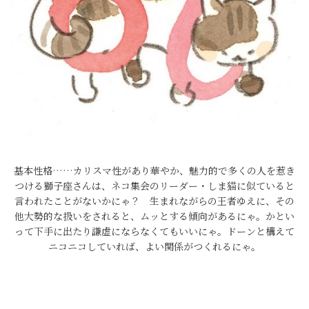
基本性格……カリスマ性があり華やか、魅力的で多くの人を惹き
つける獅子座さんは、ネコ集会のリーダー・しま猫に似ていると
言われたことがないかにゃ？ 生まれながらの王者ゆえに、その
他大勢的な扱いをされると、ムッとする傾向があるにゃ。かとい
って下手に出たり謙虚にならなくてもいいにゃ。ドーンと構えて
ニコニコしていれば、よい関係がつくれるにゃ。