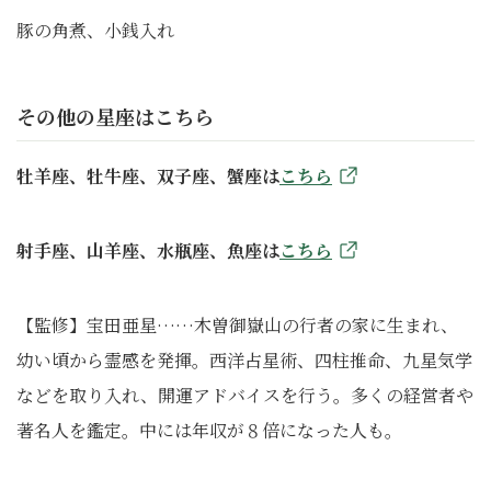
豚の角煮、小銭入れ
その他の星座はこちら
牡羊座、牡牛座、双子座、蟹座は
こちら
射手座、山羊座、水瓶座、魚座は
こちら
【監修】宝田亜星……木曽御嶽山の行者の家に生まれ、
幼い頃から霊感を発揮。西洋占星術、四柱推命、九星気学
などを取り入れ、開運アドバイスを行う。多くの経営者や
著名人を鑑定。中には年収が８倍になった人も。