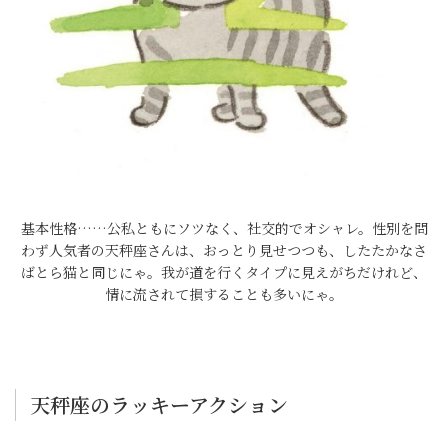
基本性格……公私ともにソツなく、社交的でオシャレ。性別を問
わず人気者の天秤座さんは、おっとり見せつつも、したたかなさ
ばとら猫と同じにゃ。我が道を行くタイプに見えがちだけれど、
情に流されて損することも多いにゃ。
天秤座のラッキーアクション