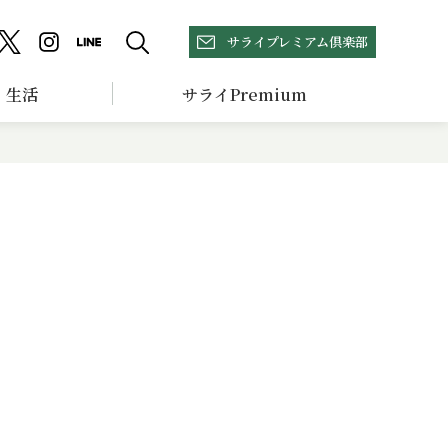
サライプレミアム倶楽部
生活
サライPremium