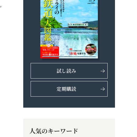
ゃ
試し読み
定期購読
人気のキーワード