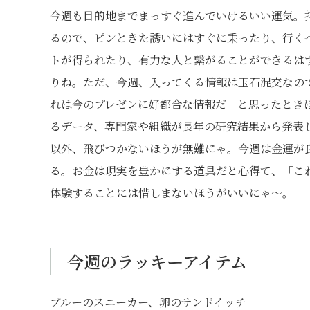
今週も目的地までまっすぐ進んでいけるいい運気。
るので、ピンときた誘いにはすぐに乗ったり、行く
トが得られたり、有力な人と繋がることができるは
りね。ただ、今週、入ってくる情報は玉石混交なの
れは今のプレゼンに好都合な情報だ」と思ったとき
るデータ、専門家や組織が長年の研究結果から発表
以外、飛びつかないほうが無難にゃ。今週は金運が
る。お金は現実を豊かにする道具だと心得て、「こ
体験することには惜しまないほうがいいにゃ〜。
今週のラッキーアイテム
ブルーのスニーカー、卵のサンドイッチ