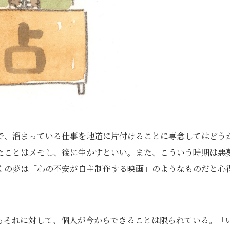
で、溜まっている仕事を地道に片付けることに専念してはどう
たことはメモし、後に生かすといい。また、こういう時期は悪
くの夢は「心の不安が自主制作する映画」のようなものだと心
もそれに対して、個人が今からできることは限られている。「