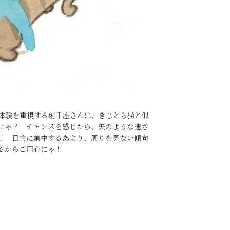
体験を重視する射手座さんは、きじとら猫と似
にゃ？ チャンスを感じたら、矢のような速さ
！ 目的に集中するあまり、周りを見ない傾向
るからご用心にゃ！