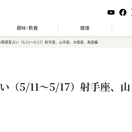
趣味･教養
健康
開運星占い（5/11～5/17）射手座、山羊座、水瓶座、魚座編
（5/11～5/17）射手座、山