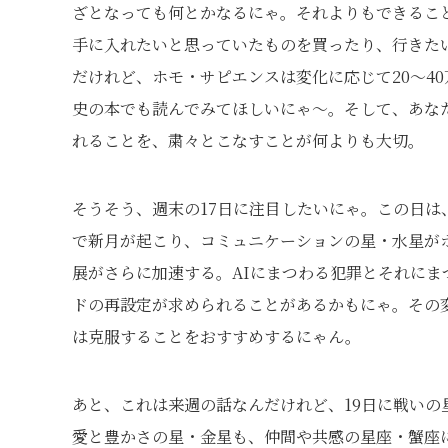
ざとなっても何とかなるにゃ。それよりもできるこ
手に入れたいと思っていたものを買ったり、行きた
だけれど、ホモ・サピエンスは変化に応じて20〜4
史の本でも読んでみてほしいにゃ〜。そして、あな
れることを、粛々とこなすことが何よりも大切。
そうそう、週末の17日に注目したいにゃ。この日は
で新月が起こり、コミュニケーションの星・水星が
展がさらに加速する。AIにまつわる犯罪とそれにま
ドの再設定が求められることがあるかもにゃ。その
は克服することをおすすめするにゃん。
あと、これは来週の話なんだけれど、19日に戦い
愛と豊かさの星・金星も、仲間や共感の星座・蟹座