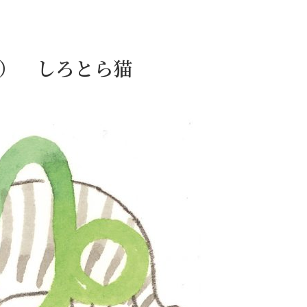
9日） しろとら猫