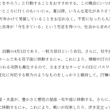
とをやろう」と行動することをおすすめする。この機会にいつ
いところに行くのもいいにゃ。夏以降、いろんな変化がありそ
0万年かけて発展していることをお忘れなく。不安になったら人
た自身が「今生きている」という充足を得つつ、社会から求め
、旧暦の4月1日であり、一粒万倍日という吉日。さらに、牡牛
ホームである双子座に移動するにゃ。これにより、情報やITの
つわる攻防も激化するので、さまざまなサービスのIDとパスワ
変化に対応する筋力のようなものをしっかりと維持して。IT嫌
の星・火星が、豊かさと感性の星座・牡牛座に移動する。さらに
に移動するにゃ。これにより、戦いが収束したり、浮き足立っ