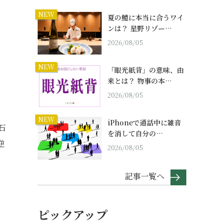
NEW
夏の鱧に本当に合うワイ
ンは？ 星野リゾー…
2026/08/05
NEW
「眼光紙背」の意味、由
来とは？ 物事の本…
2026/08/05
NEW
iPhoneで通話中に雑音
石
を消して自分の…
逆
2026/08/05
記事一覧へ
ピックアップ