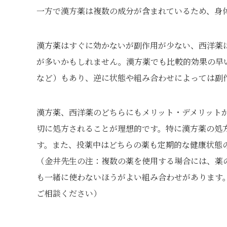
一方で漢方薬は複数の成分が含まれているため、身
漢方薬はすぐに効かないが副作用が少ない、西洋薬
が多いかもしれません。漢方薬でも比較的効果の早
など）もあり、逆に状態や組み合わせによっては副
漢方薬、西洋薬のどちらにもメリット・デメリット
切に処方されることが理想的です。特に漢方薬の処
す。また、投薬中はどちらの薬も定期的な健康状態
（金井先生の注：複数の薬を使用する場合には、薬
も一緒に使わないほうがよい組み合わせがあります
ご相談ください）