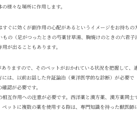
体の様々な場所に作用します。
はすぐに効くが副作用の心配があるというイメージをお持ちの
いもの（足がつったときの芍薬甘草湯、胸焼けのときの六君子
作用が出ることもあります。
がありますので、そのペットがおかれている状況を把握して、
方には、以前お話した弁証論治（東洋医学的な診断）が必要で
の確認が必要です。
の相互作用への注意が必要です。西洋薬と漢方薬、漢方薬同士
。ペットに複数の薬を使用する際は、専門知識を持った獣医師