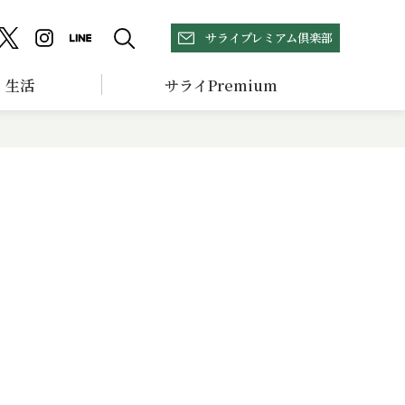
サライプレミアム倶楽部
生活
サライPremium