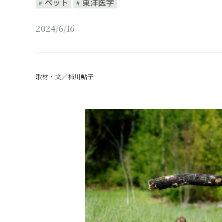
ペット
東洋医学
2024/6/16
取材・文／柿川鮎子