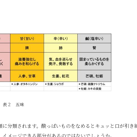
）
表２ 五味
類に分類されます。酸っぱいものをなめるとキュッと口が引き
、イメージできる部分があるのではないでしょうか。