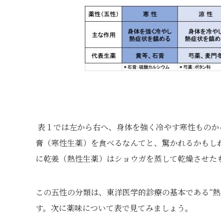
表１では左から右へ、身体を強く冷やす寒性ものか
膏（寒性生薬）を食べるなんてと、驚かれるかもし
に乾姜（熱性生薬）はショウガを蒸して乾燥させた
この五性の分類は、東洋医学的診療の基本である“熱
す。次に薬味について表で見てみましょう。