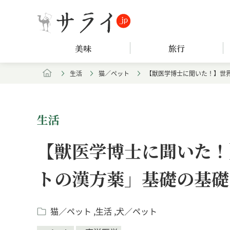
美味
旅行
生活
猫／ペット
【獣医学博士に聞いた！】世
生活
【獣医学博士に聞いた！
トの漢方薬」基礎の基礎
猫／ペット
生活
犬／ペット