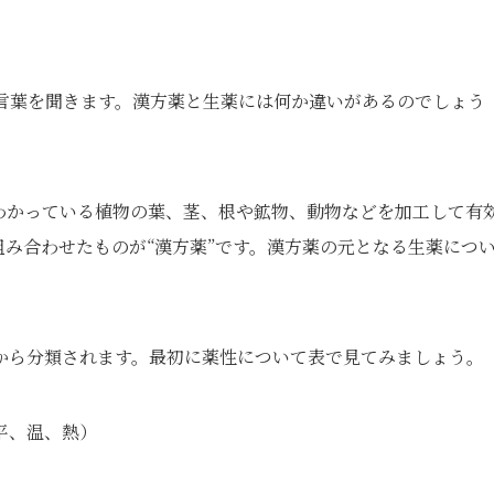
いう言葉を聞きます。漢方薬と生薬には何か違いがあるのでしょう
わかっている植物の葉、茎、根や鉱物、動物などを加工して有
組み合わせたものが“漢方薬”です。漢方薬の元となる生薬につ
から分類されます。最初に薬性について表で見てみましょう。
平、温、熱）