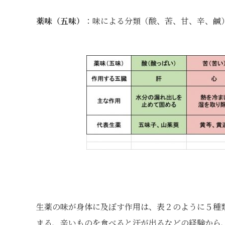
薬味（五味）
：味による分類（酸、苦、甘、辛、鹹
生薬の味が身体に及ぼす作用は、表２のように５種
まる、辛いものを食べると汗が出るなどの経験から