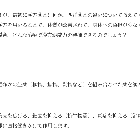
ますが、最初に漢方薬とは何か。西洋薬との違いについて教えて
漢方を用いることで、体質が改善されて、身体への負担が少な
場合、どんな治療で漢方が威力を発揮できるのでしょう？
類かの生薬（植物、鉱物、動物など）を組み合わせた薬を漢
管支を広げる、細菌を抑える（抗生物質）、炎症を抑える（消
器に直接働きかけて作用します。