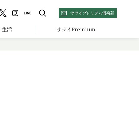
サライプレミアム倶楽部
生活
サライPremium