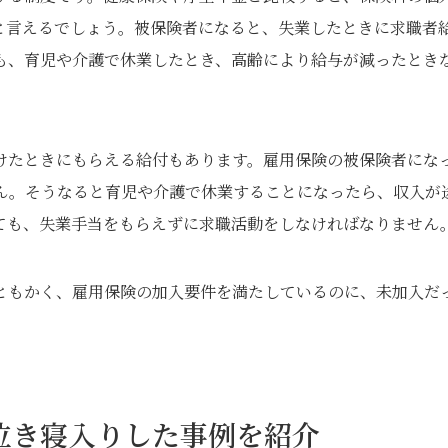
と言えるでしょう。被保険者になると、失業したときに求職者
も、育児や介護で休業したとき、高齢により給与が減ったとき
けたときにもらえる給付もあります。雇用保険の被保険者にな
ん。そうなると育児や介護で休業することになったら、収入が
ても、失業手当をもらえずに求職活動をしなければなりません
ともかく、雇用保険の加入要件を満たしているのに、未加入だ
泣き寝入りした事例を紹介