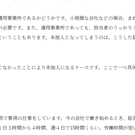
適用事業所であるかどうかです。小規模な会社などの場合、ま
が必要です。また、適用事業所であっても、担当者のうっかり
ということもあります。未加入となってしまうのは、こうした
てなかったことにより未加入になるケースです。ここで一つ具
支店で事務の仕事をしています。今の会社で働き始めるとき、総
１日３時間から４時間、週４日で15時間くらい。労働時間が短