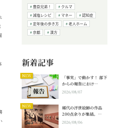
豊臣兄弟！
クルマ
減塩レシピ
マネー
認知症
れ
定年後の歩き方
老人ホーム
ミ
京都
漢方
届
新着記事
体
NEW
「事実」で動かす！ 部下
からの報告におけ…
2026/08/07
NEW
稀代の浮世絵師の作品
務
200点余りが集結。…
い
2026/08/06