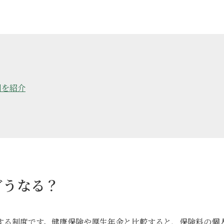
例を紹介
どうなる？
する制度です。健康保険や厚生年金と比較すると、保険料の個