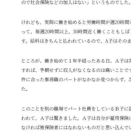
ので社会保険などの加入はない」というものでした
けれども、実際に働き始めると労働時間が週20時
って、毎週20時間以上、30時間近く働くこともし
す。給料はきちんと払われているので、A子はその
ところが、働き始めて１年半経ったある日、Ａ子は
すれば、予期せずに収入がなくなるのは痛いことで
件に合った事務職のパートがなかなか見つからず、
た。
このことを別の職場でパート社員をしているＢ子に
われて、Ａ子は驚きました。Ａ子は自分が雇用保険
なければ被保険者にはなれないものだと思い込んで