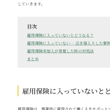
していきます。
目次
雇用保険に入っていないとどうなる？
雇用保険に入っていない… 泣き寝入りした事
雇用保険未加入が発覚した時の対処法
まとめ
雇用保険に入っていないと
雇用保険は、事業所に雇用されて働く人をサポート