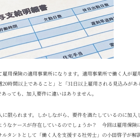
て雇用保険の適用事業所になります。適用事業所で働く人が雇
20時間以上であること」と「31日以上雇用される見込みがあ
であっても、加入要件に違いはありません。
人に限られます。しかしながら、要件を満たしているのに加入
ようなケースが存在しているのでしょうか？ 今回は雇用保険
サルタントとして「働く人を支援する社労士」の小田啓子が解