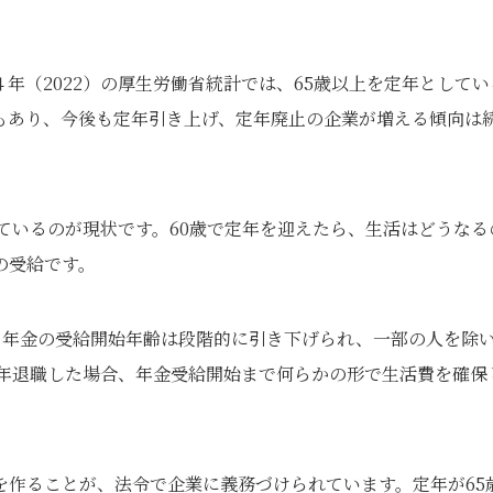
年（2022）の厚生労働省統計では、65歳以上を定年としてい
もあり、今後も定年引き上げ、定年廃止の企業が増える傾向は
ているのが現状です。60歳で定年を迎えたら、生活はどうなる
の受給です。
。年金の受給開始年齢は段階的に引き下げられ、一部の人を除
定年退職した場合、年金受給開始まで何らかの形で生活費を確保
を作ることが、法令で企業に義務づけられています。定年が65