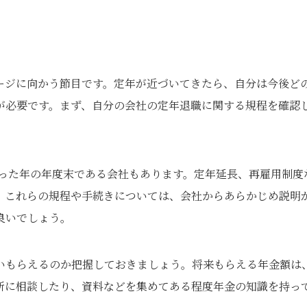
ージに向かう節目です。定年が近づいてきたら、自分は今後ど
が必要です。まず、自分の会社の定年退職に関する規程を確認
なった年の年度末である会社もあります。定年延長、再雇用制度
。これらの規程や手続きについては、会社からあらかじめ説明
良いでしょう。
いもらえるのか把握しておきましょう。将来もらえる年金額は
所に相談したり、資料などを集めてある程度年金の知識を持っ