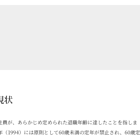
現状
社員が、あらかじめ定められた退職年齢に達したことを指しま
（1994）には原則として60歳未満の定年が禁止され、60歳