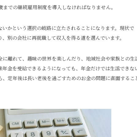
5歳までの継続雇用制度を導入しなければなりません。
ないかという選択の岐路に立たされることになります。現状で
り、別の会社に再就職して収入を得る道を選んでいます。
全に離れて、趣味の世界を楽しんだり、地域社会や家族との生
来年金を受給できるようになっても、年金だけでは生活できな
も、定年後は長い老後を過ごすためのお金の問題に直面するこ