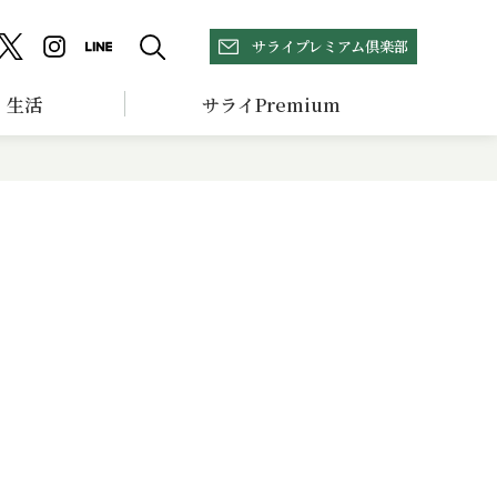
サライプレミアム倶楽部
生活
サライPremium