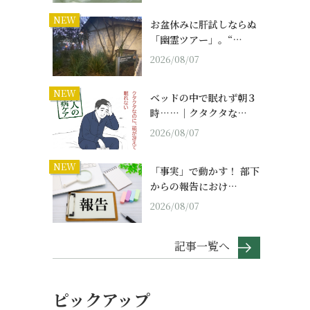
NEW
お盆休みに肝試しならぬ
「幽霊ツアー」。“…
2026/08/07
NEW
ベッドの中で眠れず朝３
時……｜クタクタな…
2026/08/07
NEW
「事実」で動かす！ 部下
からの報告におけ…
2026/08/07
記事一覧へ
ピックアップ