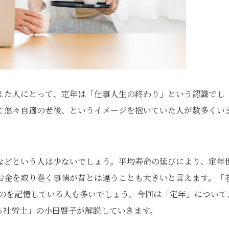
えた人にとって、定年は「仕事人生の終わり」という認識でし
て悠々自適の老後、というイメージを抱いていた人が数多くい
などという人は少ないでしょう。平均寿命の延びにより、定年
お金を取り巻く事情が昔とは違うことも大きいと言えます。「
たのを記憶している人も多いでしょう。今回は「定年」について
る社労士」の小田啓子が解説していきます。