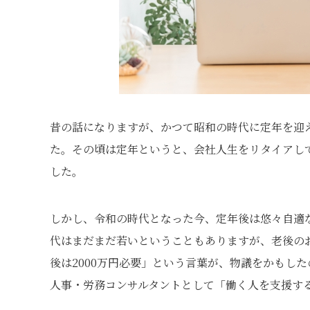
昔の話になりますが、かつて昭和の時代に定年を迎
た。その頃は定年というと、会社人生をリタイアし
した。
しかし、令和の時代となった今、定年後は悠々自適
代はまだまだ若いということもありますが、老後の
後は2000万円必要」という言葉が、物議をかもし
人事・労務コンサルタントとして「働く人を支援す