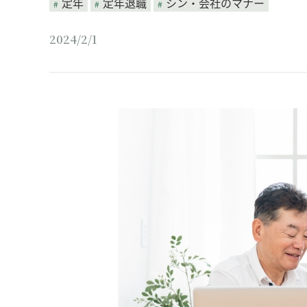
定年
定年退職
シン・会社のマナー
2024/2/1