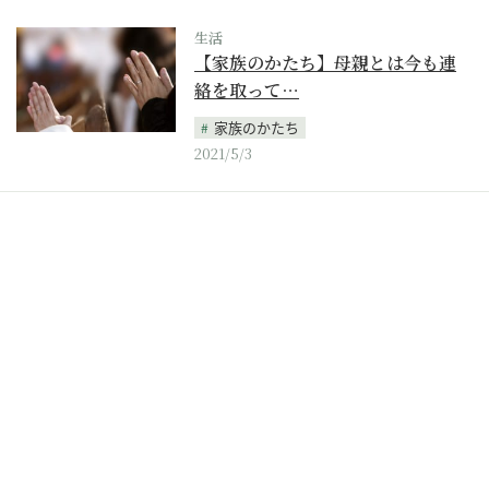
生活
【家族のかたち】母親とは今も連
絡を取って…
家族のかたち
2021/5/3