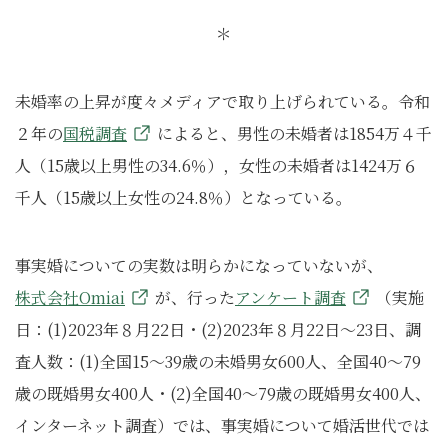
＊
未婚率の上昇が度々メディアで取り上げられている。令和
２年の
国税調査
によると、男性の未婚者は1854万４千
人（15歳以上男性の34.6％），女性の未婚者は1424万６
千人（15歳以上女性の24.8％）となっている。
事実婚についての実数は明らかになっていないが、
株式会社Omiai
が、行った
アンケート調査
（実施
日：(1)2023年８月22日・(2)2023年８月22日～23日、調
査人数：(1)全国15～39歳の未婚男女600人、全国40〜79
歳の既婚男女400人・(2)全国40～79歳の既婚男女400人、
インターネット調査）では、事実婚について婚活世代では