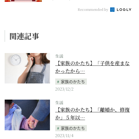
Recommended by
関連記事
生活
【家族のかたち】「子供を産まな
かったから…
家族のかたち
2023/12/2
生活
【家族のかたち】「離婚か、修復
か」５年以…
家族のかたち
2023/11/4