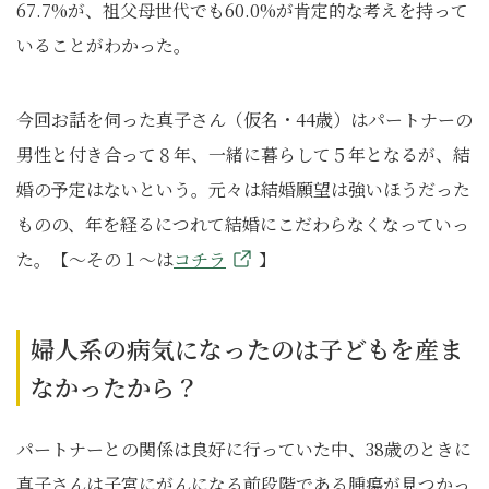
67.7%が、祖父母世代でも60.0%が肯定的な考えを持って
いることがわかった。
今回お話を伺った真子さん（仮名・44歳）はパートナーの
男性と付き合って８年、一緒に暮らして５年となるが、結
婚の予定はないという。元々は結婚願望は強いほうだった
ものの、年を経るにつれて結婚にこだわらなくなっていっ
た。【～その１～は
コチラ
】
婦人系の病気になったのは子どもを産ま
なかったから？
パートナーとの関係は良好に行っていた中、38歳のときに
真子さんは子宮にがんになる前段階である腫瘍が見つかっ