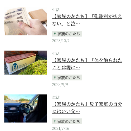
生活
【家族のかたち】「慰謝料が払え
ない」と泣…
家族のかたち
2023/10/7
生活
【家族のかたち】「体を触られた
ことは親に…
家族のかたち
2023/9/9
生活
【家族のかたち】母子家庭の自分
にはいい父…
家族のかたち
2021/7/16