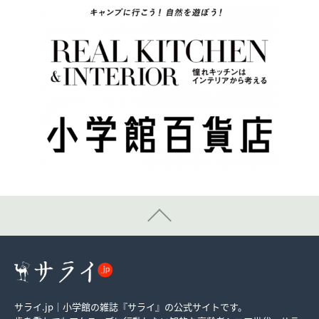
サライ.jp｜小学館の雑誌『サライ』の公式サイトです。