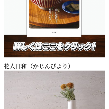
花人日和（かじんびより）