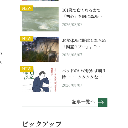
NEW
101歳で亡くなるまで
「初心」を胸に高み…
2026/08/07
NEW
お盆休みに肝試しならぬ
「幽霊ツアー」。“…
の
2026/08/07
る
NEW
ベッドの中で眠れず朝３
時……｜クタクタな…
2026/08/07
記事一覧へ
ピックアップ