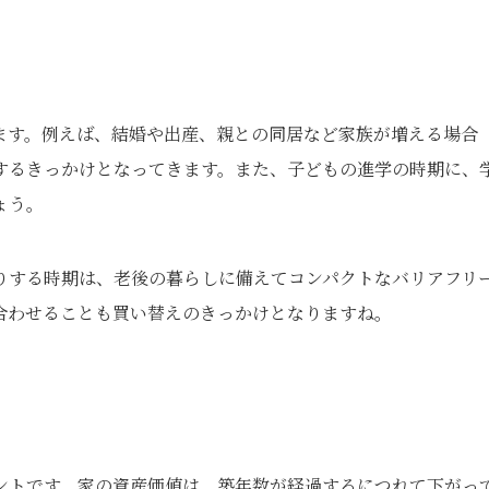
ます。例えば、結婚や出産、親との同居など家族が増える場合
するきっかけとなってきます。また、子どもの進学の時期に、
ょう。
りする時期は、老後の暮らしに備えてコンパクトなバリアフリ
合わせることも買い替えのきっかけとなりますね。
ントです。家の資産価値は、築年数が経過するにつれて下がっ