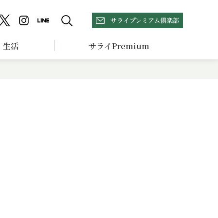
サライプレミアム倶楽部
生活
サライPremium