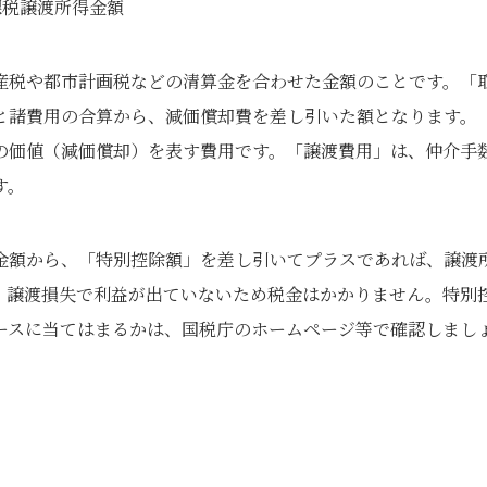
 課税譲渡所得金額
産税や都市計画税などの清算金を合わせた金額のことです。「
と諸費用の合算から、減価償却費を差し引いた額となります。
の価値（減価償却）を表す費用です。「譲渡費用」は、仲介手
す。
金額から、「特別控除額」を差し引いてプラスであれば、譲渡
、譲渡損失で利益が出ていないため税金はかかりません。特別
ースに当てはまるかは、国税庁のホームページ等で確認しまし