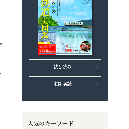
学
試し読み
ー
定期購読
人気のキーワード
て