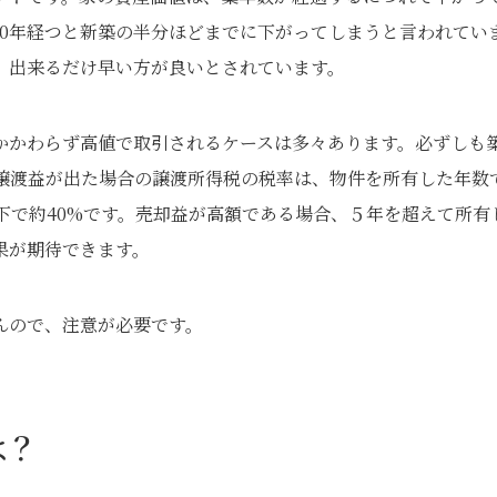
10年経つと新築の半分ほどまでに下がってしまうと言われてい
、出来るだけ早い方が良いとされています。
かかわらず高値で取引されるケースは多々あります。必ずしも
譲渡益が出た場合の譲渡所得税の税率は、物件を所有した年数
下で約40%です。売却益が高額である場合、５年を超えて所有
果が期待できます。
んので、注意が必要です。
は？