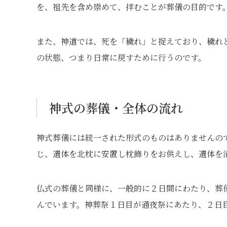
を、祖先を含め崇めて、拝むことが葬儀の目的です
また、神道では、死を「穢れ」と捉えており、穢れ
の状態、つまり日常に戻すために行うのです。
神式の葬儀・全体の流れ
神式葬儀には統一された形式のものはありませんの
じ、遺体を北枕に安置し枕飾りをお供えし、遺体を
仏式の葬儀と同様に、一般的に２日間にわたり、葬
んでいます。神葬祭１日目が通夜祭にあたり、２日