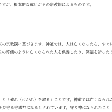
ですが、根本的な違いがその宗教観によるものです。
来の宗教観に基づきます。神道では、人は亡くなったら、すぐ
式の葬儀のように亡くなられた人を供養したり、冥福を祈った
」と「穢れ（けがれ）を取る」ことです。神道では亡くなられ
を見守る守護神になるとされています。守り神になられたこと