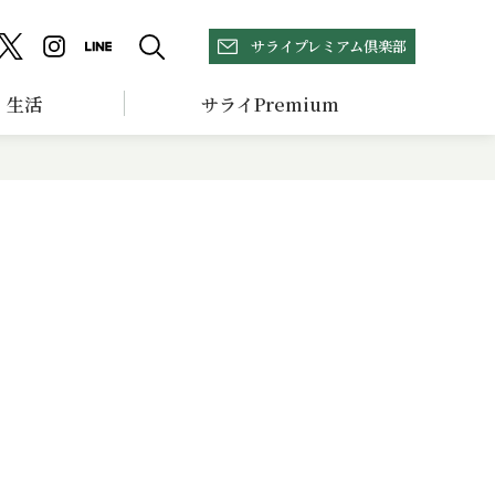
サライプレミアム倶楽部
生活
サライPremium