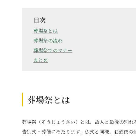
目次
葬場祭とは
葬場祭の流れ
葬場祭でのマナー
まとめ
葬場祭とは
葬場祭（そうじょうさい）とは、故人と最後の別れ
告別式・葬儀にあたります。仏式と同様、お通夜の