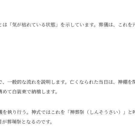
。
とは「気が枯れている状態」を示しています。葬儀は、これを
で、一般的な流れを説明します。亡くなられた当日は、神棚を
清めて白装束で納棺します。
儀を執り行う。神式ではこれを「神葬祭（しんそうさい）」と
目が葬場祭となるのです。