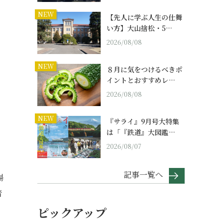
NEW
【先人に学ぶ人生の仕舞
い方】大山捨松・5…
2026/08/08
NEW
。
８月に気をつけるべきポ
イントとおすすめレ…
2026/08/08
NEW
『サライ』9月号大特集
は「『鉄道』大図鑑…
2026/08/07
記事一覧へ
場
者
ピックアップ