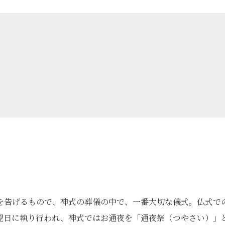
を告げるもので、神式の葬儀の中で、一番大切な儀式。仏式で
翌日に執り行われ、神式ではお通夜を「通夜祭（つやさい）」