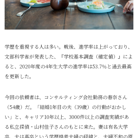
学歴を重視する人は多い。戦後、進学率は上がっており、
文部科学省が発表した、『学校基本調査（確定値）』によ
ると、2020年度の4年生大学の進学率は53.7％と過去最高
を更新した。
今回の依頼者は、コンサルティング会社勤務の春奈さん
（54歳）だ。「結婚1年目の夫（39歳）の行動がおかし
い」と、キャリア10年以上、3000件以上の調査実績があ
る私立探偵・山村佳子さんのもとに来た。妻は有名大学
卒、夫は高卒という学歴格差夫婦の経緯と、夫婦不和の原