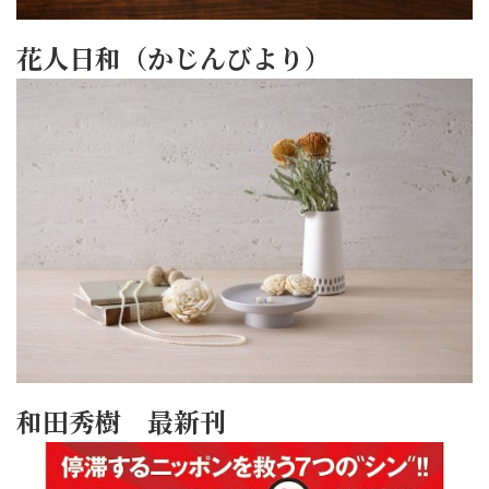
花人日和（かじんびより）
和田秀樹 最新刊