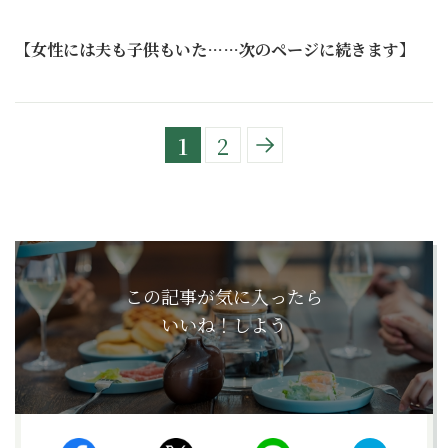
【女性には夫も子供もいた……次のページに続きます】
1
2
この記事が気に入ったら
いいね！しよう