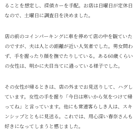
ることを想定し、探偵カーを手配。お店は日曜日が定休日
なので、土曜日に調査日を決めました。
店の前のコインパーキングに車を停めて店の中を観ていた
のですが、夫は人との距離が近い人気者でした。男女問わ
ず、手を握ったり顔を撫でたりしている。ある60歳くらい
の女性は、明かに夫目当てに通っている様子でした。
その女性が帰るときは、店の外までお見送りして、ハグし
ています。女性の手を握り「今日は寒いから気をつけて帰
ってね」と言っています。他にも常連客らしき人は、スキ
ンシップとともに見送る。これでは、用心深い春奈さんも
好きになってしまうと感じました。