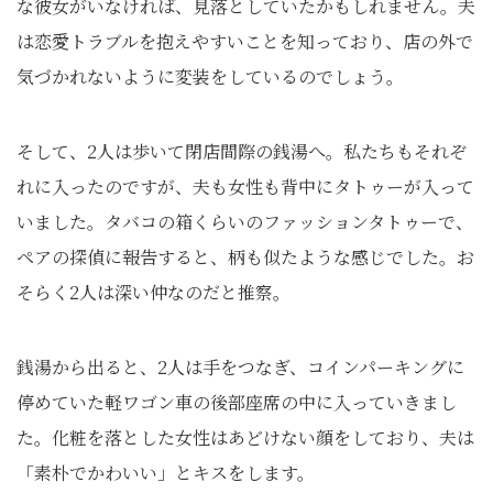
な彼女がいなければ、見落としていたかもしれません。夫
は恋愛トラブルを抱えやすいことを知っており、店の外で
気づかれないように変装をしているのでしょう。
そして、2人は歩いて閉店間際の銭湯へ。私たちもそれぞ
れに入ったのですが、夫も女性も背中にタトゥーが入って
いました。タバコの箱くらいのファッションタトゥーで、
ペアの探偵に報告すると、柄も似たような感じでした。お
そらく2人は深い仲なのだと推察。
銭湯から出ると、2人は手をつなぎ、コインパーキングに
停めていた軽ワゴン車の後部座席の中に入っていきまし
た。化粧を落とした女性はあどけない顔をしており、夫は
「素朴でかわいい」とキスをします。