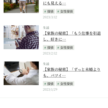
にも見える…
探偵
女性探偵
2023/3/12
生活
【家族の秘密】「もう仕事を引退
し、好きに…
探偵
女性探偵
2023/2/12
生活
【家族の秘密】「ずっと未婚より
も、バツイ…
探偵
女性探偵
2023/1/29