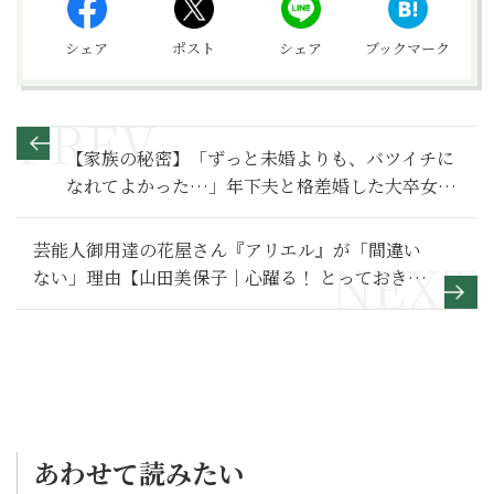
シェア
ポスト
シェア
ブックマーク
【家族の秘密】「ずっと未婚よりも、バツイチに
なれてよかった…」年下夫と格差婚した大卒女性
の憂鬱～その１～
芸能人御用達の花屋さん『アリエル』が「間違い
ない」理由【山田美保子｜心躍る！ とっておきの
手土産】
あわせて読みたい