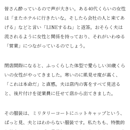
皆さん酔っているので声が大きい。ある40代くらいの女性
は「またホテルに行きたいな。そしたら会社の人と来てあ
げる」などと言い「LINEするね」と返答。おそらく夫は
流されるように女性と関係を持っており、それがいわゆる
「営業」につながっているのでしょう。
閉店間際になると、ふっくらした体型で愛らしい30歳くら
いの女性がやってきました。寒いのに肌見せ度が高く、
「これは本命だ」と直感。夫は店内の客をすべて見送る
と、後片付けを従業員に任せて店から出てきました。
その服装は、ミリタリーコートにニットキャップという、
ぱっと見、夫とはわからない服装です。私たちも、特徴的