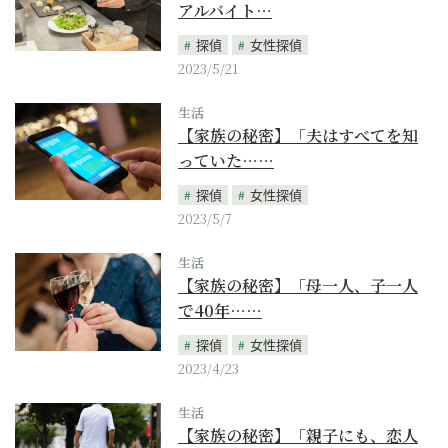
アルバイト…
探偵
女性探偵
2023/5/21
生活
【家族の秘密】「夫はすべてを知
っていた……
探偵
女性探偵
2023/5/7
生活
【家族の秘密】「母一人、子一人
で40年……
探偵
女性探偵
2023/4/23
生活
【家族の秘密】「親子にも、恋人