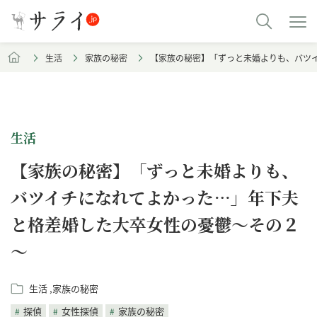
生活
家族の秘密
【家族の秘密】「ずっと未婚よりも、バツ
生活
【家族の秘密】「ずっと未婚よりも、
バツイチになれてよかった…」年下夫
と格差婚した大卒女性の憂鬱～その２
～
生活
家族の秘密
探偵
女性探偵
家族の秘密