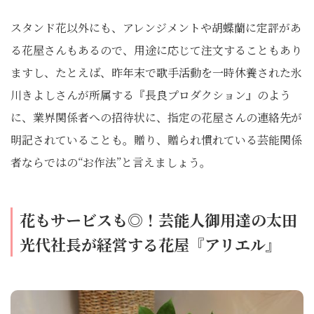
スタンド花以外にも、アレンジメントや胡蝶蘭に定評があ
る花屋さんもあるので、用途に応じて注文することもあり
ますし、たとえば、昨年末で歌手活動を一時休養された氷
川きよしさんが所属する『長良プロダクション』のよう
に、業界関係者への招待状に、指定の花屋さんの連絡先が
明記されていることも。贈り、贈られ慣れている芸能関係
者ならではの“お作法”と言えましょう。
花もサービスも◎！芸能人御用達の太田
光代社長が経営する花屋『アリエル』