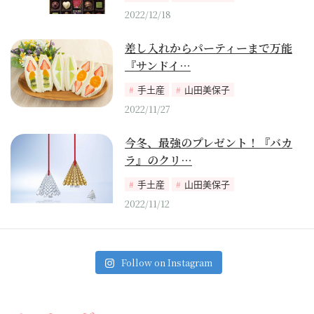
2022/12/18
差し入れからパーティーまで万能
『サンドイ…
手土産
山田美保子
2022/11/27
今冬、最強のプレゼント！『バカ
ラ』のクリ…
手土産
山田美保子
2022/11/12
Follow on Instagram