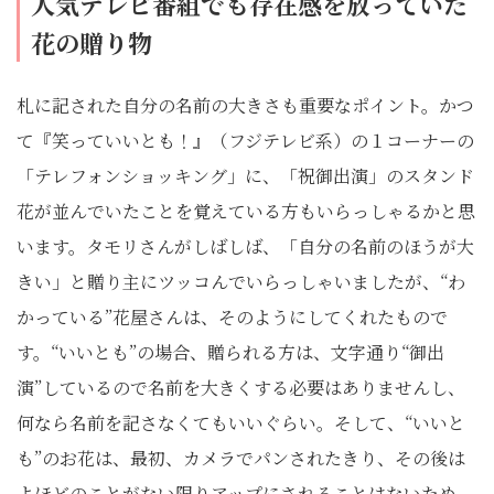
人気テレビ番組でも存在感を放っていた
花の贈り物
札に記された自分の名前の大きさも重要なポイント。かつ
て『笑っていいとも！』（フジテレビ系）の１コーナーの
「テレフォンショッキング」に、「祝御出演」のスタンド
花が並んでいたことを覚えている方もいらっしゃるかと思
います。タモリさんがしばしば、「自分の名前のほうが大
きい」と贈り主にツッコんでいらっしゃいましたが、“わ
かっている”花屋さんは、そのようにしてくれたもので
す。“いいとも”の場合、贈られる方は、文字通り“御出
演”しているので名前を大きくする必要はありませんし、
何なら名前を記さなくてもいいぐらい。そして、“いいと
も”のお花は、最初、カメラでパンされたきり、その後は
よほどのことがない限りアップにされることはないため、