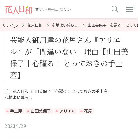
暮らしを豊かに、私らしく
花人日和
心地よい暮らし
山田美保子｜心躍る！ とって
芸能人御用達の花屋さん『アリエ
ル』が「間違いない」理由【山田美
保子｜心躍る！ とっておきの手土
産】
花人日和
山田美保子｜心躍る！ とっておきの手土産
心地よい暮らし
手土産
山田美保子
アリエル
花屋
2023/1/29