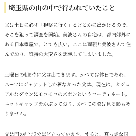
埼玉県の山の中で行われていたこと
父は土日に必ず「視察に行く」とどこかに出かけるので、
そこを狙って調査を開始。美波さんの自宅は、都内郊外に
ある日本家屋で、とても広い。ここに両親と美波さんで住
んでおり、維持の大変さを想像してしまいました。
土曜日の朝8時に父は出てきます。かつては休日であれ、
スーツにジャケットしか着なかった父は、現在は、カジュ
アルなダウンにモコモコのズボンというコーディネート。
ニットキャップをかぶっており、かつての姿は見る影もあ
りません。
父は門の前で2分ほど立っています。すると、真っ赤な国