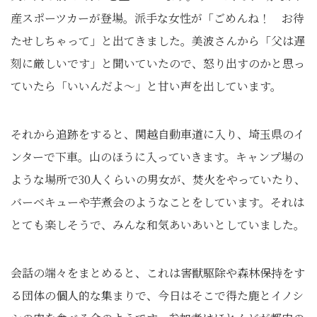
産スポーツカーが登場。派手な女性が「ごめんね！ お待
たせしちゃって」と出てきました。美波さんから「父は遅
刻に厳しいです」と聞いていたので、怒り出すのかと思っ
ていたら「いいんだよ～」と甘い声を出しています。
それから追跡をすると、関越自動車道に入り、埼玉県のイ
ンターで下車。山のほうに入っていきます。キャンプ場の
ような場所で30人くらいの男女が、焚火をやっていたり、
バーベキューや芋煮会のようなことをしています。それは
とても楽しそうで、みんな和気あいあいとしていました。
会話の端々をまとめると、これは害獣駆除や森林保持をす
る団体の個人的な集まりで、今日はそこで得た鹿とイノシ