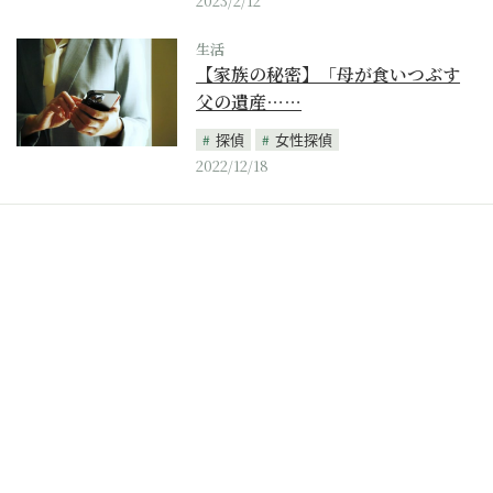
2023/2/12
生活
【家族の秘密】「母が食いつぶす
父の遺産……
探偵
女性探偵
2022/12/18