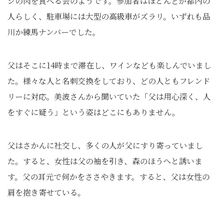
シの肉を食べる会のようです。参加者はほとんどが都内の
人らしく、駐車場には大型の高級車がズラリ。いずれも品
川か練馬ナンバーでした。
父はそこに14時まで滞在し、ワインなども楽しんでいまし
た。様々な人と名刺交換をしており、どの人ともフレンド
リーに対応。美波さんから聞いていた「父は用心深く、人
をすぐに疑う」という姿はどこにもありません。
父はさかんに社交し、多くの人が父にすり寄っていまし
た。すると、女性は父の袖を引き、森のほうへと誘いま
す。父の耳元で何かをささやきます。すると、父は女性の
肩を抱き寄せている。