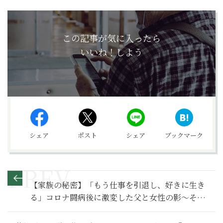
この記事が気に入ったら
いいね！しよう
シェア
ポスト
シェア
ブックマーク
【家族の秘密】「もう仕事を引退し、好きに生き
る」コロナ闘病後に激変した父と女性の影～その
１～