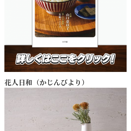
花人日和（かじんびより）