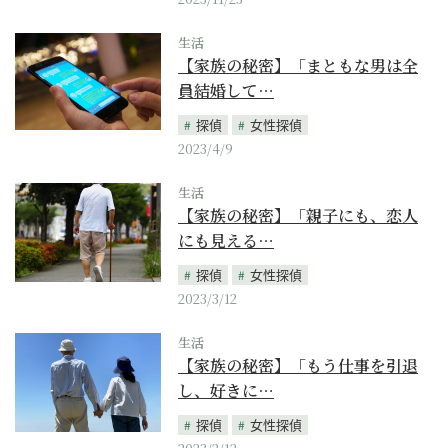
生活
【家族の秘密】「まともな男は全
員結婚して…
探偵
女性探偵
2023/4/9
生活
【家族の秘密】「親子にも、恋人
にも見える…
探偵
女性探偵
2023/3/12
生活
【家族の秘密】「もう仕事を引退
し、好きに…
探偵
女性探偵