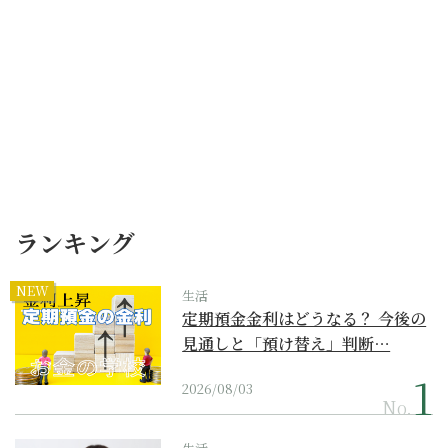
ランキング
NEW
生活
定期預金金利はどうなる？ 今後の
見通しと「預け替え」判断…
2026/08/03
No.