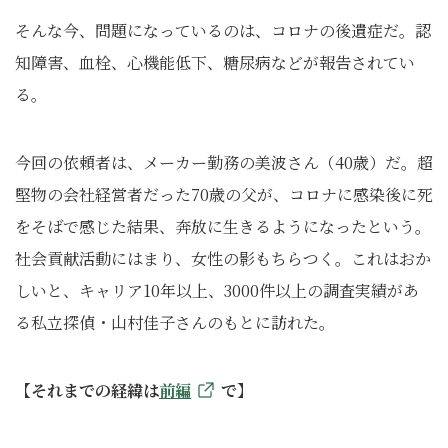
そんな今、問題になっているのは、コロナの後遺症だ。認
知障害、血栓、心機能低下、糖尿病などが報告されてい
る。
今回の依頼者は、メーカー勤務の美波さん（40歳）だ。超
堅物の会社経営者だった70歳の父が、コロナに感染後に死
をそばで感じた結果、奔放に生きるようになったという。
社会貢献活動にはまり、女性の影もちらつく。これはおか
しいと、キャリア10年以上、3000件以上の調査実績があ
る私立探偵・山村佳子さんのもとに訪れた。
【それまでの経緯は
前編
で】