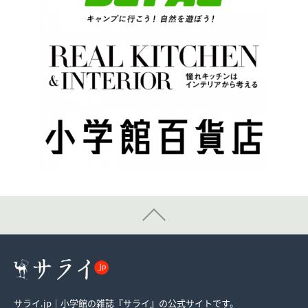
サライ.jp｜小学館の雑誌『サライ』の公式サイトです。