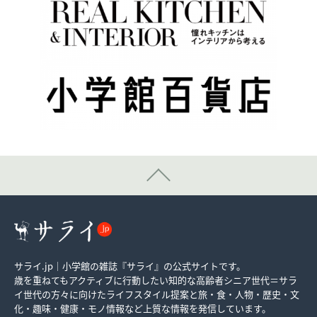
サライ.jp｜小学館の雑誌『サライ』の公式サイトです。
歳を重ねてもアクティブに行動したい知的な高齢者シニア世代＝サラ
イ世代の方々に向けたライフスタイル提案と旅・食・人物・歴史・文
化・趣味・健康・モノ情報など上質な情報を発信しています。