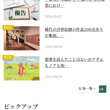
告におけ…
2026/08/07
NEW
稀代の浮世絵師の作品200点余り
が集結。…
2026/08/06
NEW
聖書を読んだことはないがアダム
もノアも知…
2026/08/06
記事一覧へ
ピックアップ