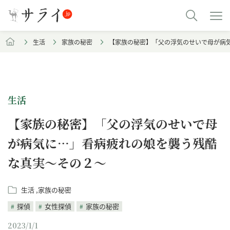
生活
家族の秘密
【家族の秘密】「父の浮気のせいで母が病
生活
【家族の秘密】「父の浮気のせいで母
が病気に…」看病疲れの娘を襲う残酷
な真実～その２～
生活
家族の秘密
探偵
女性探偵
家族の秘密
2023/1/1