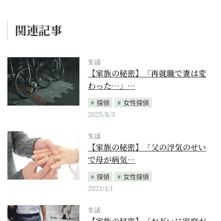
関連記事
生活
【家族の秘密】「再就職で妻は変
わった…」…
探偵
女性探偵
2025/8/3
生活
【家族の秘密】「父の浮気のせい
で母が病気…
探偵
女性探偵
2023/1/1
生活