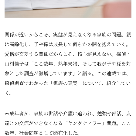
関係が近いからこそ、実態が見えなくなる家族の問題。親
は高齢化し、子や孫は成長して何らかの闇を抱えていく。
愛憎が交差する関係だからこそ、核心が見えない。探偵・
山村佳子は「ここ数年、熟年夫婦、そして我が子や孫を対
象とした調査が激増しています」と語る。この連載では、
探偵調査でわかった「家族の真実」について、紹介してい
く。
未成年者が、家族の世話や介護に追われ、勉強や部活、友
達との交流ができなくなる「ヤングケアラー」問題。ここ
数年、社会問題として顕在化した。