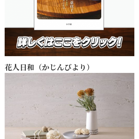
花人日和（かじんびより）