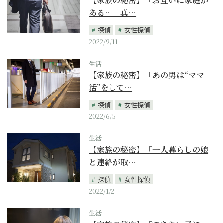
【家族の秘密】「お互いに家庭が
ある…」真…
探偵
女性探偵
2022/9/11
生活
【家族の秘密】「あの男は“ママ
活”をして…
探偵
女性探偵
2022/6/5
生活
【家族の秘密】「一人暮らしの娘
と連絡が取…
探偵
女性探偵
2022/1/2
生活