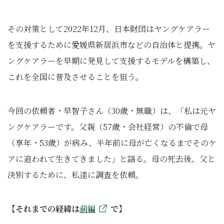
その対策として2022年12月、日本財団はヤングケアラー
を支援するために愛媛県新居浜市などの自治体と提携。ヤ
ングケアラーを早期に発見して支援するモデルを構築し、
これを全国に普及させることを狙う。
今回の依頼者・早智子さん（30歳・無職）は、「私は元ヤ
ングケアラーです。父親（57歳・会社経営）の不倫で母
（享年・53歳）が病み、半年前に母が亡くなるまでそのケ
アに追われて生きてきました」と語る。母の死去後、父と
決別するために、私達に調査を依頼。
【それまでの経緯は
前編
で】