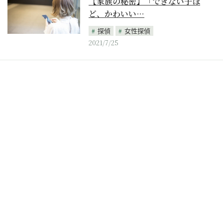
【家族の秘密】「できない子ほ
ど、かわいい…
探偵
女性探偵
2021/7/25