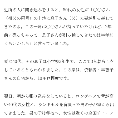
近所の人に聞き込みをすると、50代の女性が「〇〇さん
（祖父の屋号）の土地に息子さん（父）夫妻が引っ越して
きたのよ。この一角は〇〇さんが持っていたけれど、2年
前に売っちゃって。息子さんが引っ越してきたのは半年前
くらいかしら」と言っていました。
妻は40代、その息子は小学校3年生で、ここで3人暮らしを
していることもわかりました。この家は、依頼者・早智子
さんの自宅から、10キロ程度です。
翌日、朝から張り込みをしていると、ロングヘアで背が高
い40代の女性と、ランドセルを背負った男の子が家から出
てきました。男の子は学校へ、女性は近くの全国チェーン