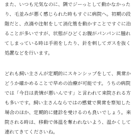
また、いつも元気なのに、隅でジーっとして動かなかった
り、毛並みが悪く感じられた時もすぐに病院へ。初期の段
階だと、点滴や注射をして消化管を動かすことですぐに治
ることが多いですが、状態がひどくお腹がパンパンに腫れ
てしまっている時は手術をしたり、針を刺してガスを抜く
処置などを行います。
どれも飼い主さんが定期的にスキンシップをして、異常か
どうか確かめることで早めの治療が可能です。うちの病院
では「今日は表情が悪いんです」と言われて来院される方
も多いです。飼い主さんならではの感覚で異常を察知した
場合のほか、定期的に健診を受けるのも良いでしょう。来
院される時は、移動で体温を奪われないよう、温かくして
連れてきてくださいね。