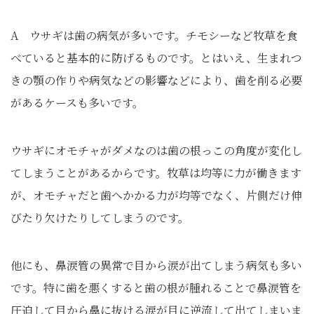
A ウサギは歯の病気が多いです。チモシーなど牧草を食
べていると基本的に防げるものです。とはいえ、生まれつ
きの顎の作りや病気などの影響などにより、歯を削る必要
があるケースも多いです。
ウサギにオモチャがダメなのは歯の根っこの角度が変化し
てしまうことがあるからです。牧草は均等に力が働きます
が、オモチャだと歯へかかる力が均等でなく、片側だけ伸
びたり欠けたりしてしまうのです。
他にも、鼻涙管の異常で目から涙が出てしまう病気も多い
です。特に歯を悪くすると歯の根が腫れることで鼻涙管を
圧迫して目から鼻に抜ける涙が目に逆流して出てしまいま