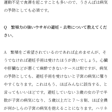
運動不足で食滞を起こすことも多いので、うさんぽは病気
の予防としても必須です。
Q 繁殖力の強いウサギの避妊・去勢について教えてくだ
さい
。
A 繁殖をご希望されているのであれば止めませんが、そ
うでなければ避妊手術は受けたほうが良いでしょう。心臓
や肝臓などが悪くて麻酔できないケースは別ですが、病気
の予防としても、避妊手術を受けないと子宮の病気に罹り
やすくなります。これはもう、ほぼみんなに該当する、と
言ってもいいほどです。避妊していない３歳の女の子で半
数が子宮の病気になり、５歳以上だと７～８割、ほぼ全員
が何かしらの子宮の病気を抱えることになります。ハリネ