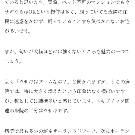
ていると思います。実際、ペット不可のマンションでもウ
サギならばOKという物件は多く、飼っていても近隣の住
民に迷惑をかけず、飼っていることすら気づかれないお宅
が多いです。
また、匂いが犬猫ほどには強くないところも魅力の一つで
しょう。
よく「ウサギはブームなの？」と聞かれますが、うちの病
院では、特に大きく増えたという印象はなく横ばいです
が、数としては結構多いと感じています。エキゾチック関
連の来院の半分はウサギです。
病院で最も多いのがネザーランドドワーフ、次にホーラン