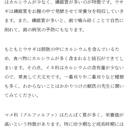
はカルシウムが少なく、繊維質が多いのが特徴です。ウサ
ギは繊維質をお腹の中で発酵させて栄養分を吸収していき
ます。また、繊維質が多いと、歯で噛み砕くことで自然に
削れて、歯の病気の予防にもなります。
もともとウサギは膀胱の中にカルシウムを含んでいるた
め、食べ物にカルシウムが多く含まれると結石ができてし
まいます。その点、イネ科はカルシウムの含有量が少ない
ので、常食して大丈夫です。一番刈りや二番刈りなど種類
も多く、わからないことはかかりつけの獣医の先生に聞い
てみてください。
マメ科（アルファルファ）はたんぱく質が多く、栄養価が
高いという特徴があります。特に幼少期など成長時期には