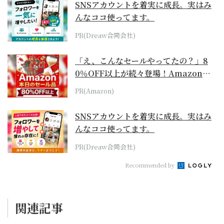
SNSアカウントを着実に成長。実はみ
んなココ使ってます。
PR(Dreaw合同会社)
「え、こんなセールやってたの？」8
0％OFF以上が続々登場！Amazonの
本気が...
PR(Amazon)
SNSアカウントを着実に成長。実はみ
んなココ使ってます。
PR(Dreaw合同会社)
Recommended by
関連記事