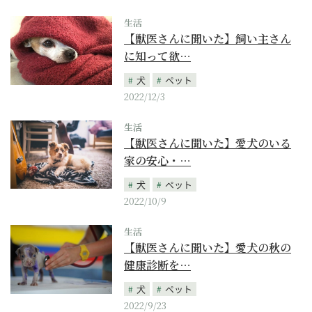
生活
【獣医さんに聞いた】飼い主さん
に知って欲…
犬
ペット
2022/12/3
生活
【獣医さんに聞いた】愛犬のいる
家の安心・…
犬
ペット
2022/10/9
生活
【獣医さんに聞いた】愛犬の秋の
健康診断を…
犬
ペット
2022/9/23