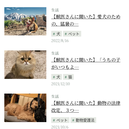
生活
【獣医さんに聞いた】愛犬のため
の、猛暑の…
犬
ペット
2022/8/16
生活
【獣医さんに聞いた】「うちの子
がいつもよ…
犬
猫
2021/12/10
生活
【獣医さんに聞いた】動物の法律
改定、３つ…
ペット
動物愛護法
2021/10/6