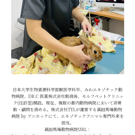
日本大学生物資源科学部獣医学科卒、みわエキゾチック動
物病院、DR.C 医薬株式会社勤務後、モルフペットクリニッ
ク(往診型)開設。現在、複数の都内動物病院において非常
勤・顧問を務める。株式会社TYLが運営する高田馬場動物
病院 by アニホックにて、エキゾチックアニマル専門外来を
担当。
高田馬場動物病院URL：