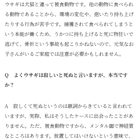
ウサギは犬猫と違って被食動物です。他の動物に食べられ
る動物であることから、環境の変化や、抱いたり持ち上げ
たりする行為が苦手です。捕獲されて食べられてしまうと
いう本能が働くため、うかつに持ち上げると死に物狂いで
逃げて、骨折という事故も起こりかねないので、元気なお
子さんがいるご家庭では注意が必要かもしれません。
Q よくウサギは寂しいと死ぬと言いますが、本当です
か？
A 寂しくて死ぬというのは歌詞からきていると言われて
いますが、実際、私はそうしたケースに出会ったことがあ
りません。ただ、被食動物ですから、メンタル面で神経質
なところはあります。放置してはいけないという意味で、