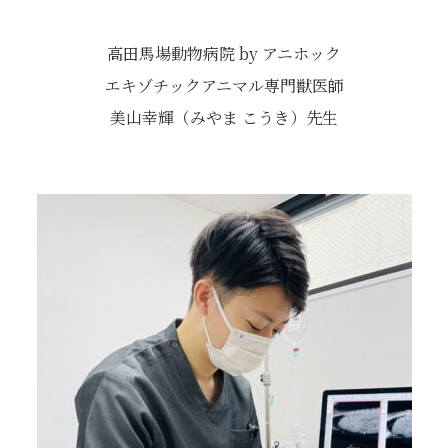
高田馬場動物病院 by アニホック
エキゾチックアニマル専門獣医師
美山幸輝（みやま こうき）先生