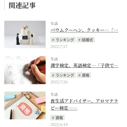
関連記事
生活
バウムクーヘン、クッキー…「…
ランキング
結婚式
2022/7/27
生活
漢字検定、英語検定…「子供で…
ランキング
資格
2022/7/26
生活
食生活アドバイザー、アロマテラ
ピー検定……
資格
2022/6/14