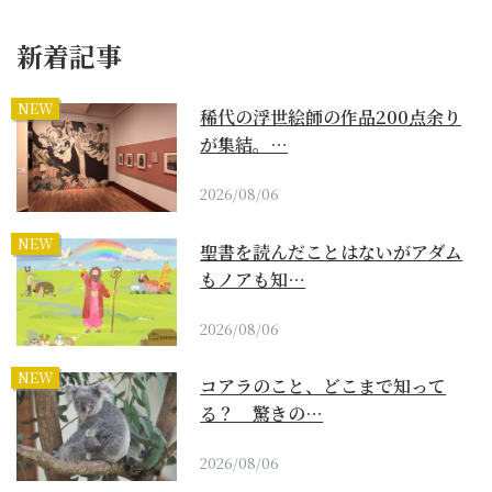
新着記事
NEW
稀代の浮世絵師の作品200点余り
が集結。…
2026/08/06
NEW
聖書を読んだことはないがアダム
もノアも知…
2026/08/06
NEW
コアラのこと、どこまで知って
る？ 驚きの…
2026/08/06