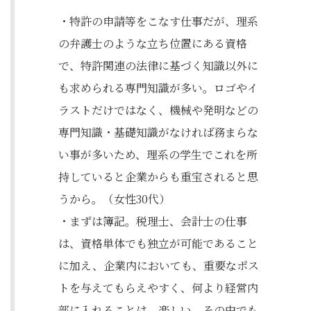
・特許の申請等をこなす仕事だが、理系
の弁護士のような立ち位置にある資格
で、特許関連の法律に基づく知識以外に
も求められる専門知識が多い。ロゴやイ
ラストだけではなく、機械や発明などの
専門知識・基礎知識がなければ務まらな
い事が多いため、理系の学生でこれを所
持していると企業からも重宝されると思
うから。（女性30代）
・まずは簿記。税理士、会計士の仕事
は、資格単体でも独立が可能であること
に加え、企業内においても、重要なポス
トを与えてもらえやすく、何より経営内
部に入れることは、楽しい。その中でも