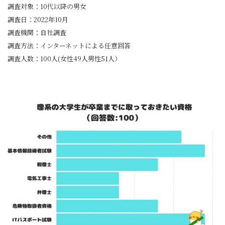
調査対象：10代以降の男女
調査日：2022年10月
調査機関：自社調査
調査方法：インターネットによる任意回答
調査人数：100人(女性49人男性51人）