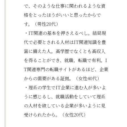
で、そのような仕事に関われるような資
格をとったほうがいいと思ったからで
す。（男性20代）
・IT関連の基本を押さえるべし。結局現
代で必要とされる人材はIT関連知識を豊
富に備えた人。高学歴でなくとも高収入
を得ることができ、就職、転職で有利。I
T関連専門の転職サイトがあるほど、企業
からの需要がある証拠。（女性40代）
・理系の学生でIT企業に進む人が多いよ
うに感じるし、就職活動をしていて理系
の人材を欲している企業が多いように見
受けられたから。（女性20代）