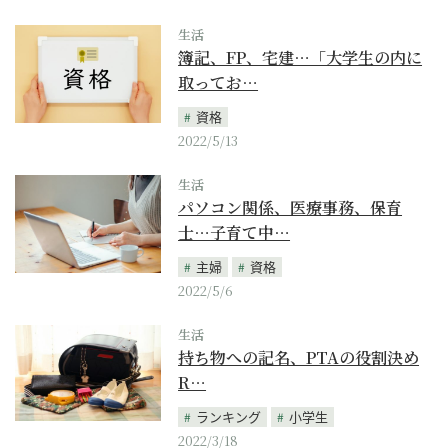
生活
簿記、FP、宅建…「大学生の内に
取ってお…
資格
2022/5/13
生活
パソコン関係、医療事務、保育
士…子育て中…
主婦
資格
2022/5/6
生活
持ち物への記名、PTAの役割決め
R…
ランキング
小学生
2022/3/18