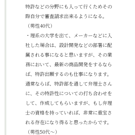
特許などの分野にも入って行くためその
際自分で審査請求出来るようになる。
（男性40代）
・理系の大学を出て、メーカーなどに入
社した場合は、設計開発などの部署に配
属される事になると思いますが、その業
務において、最新の商品開発をするなら
ば、特許出願するのも仕事になります。
通常ならば、特許部を通して弁理士さん
に、その特許性についての打ち合わせを
して、作成してもらいますが、もし弁理
士の資格を持っていれば、非常に重宝さ
れる存在になり得ると思ったからです。
（男性50代〜）