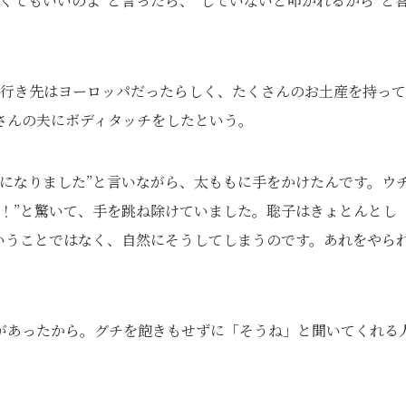
くてもいいのよ”と言ったら、“していないと叩かれるから”と
。行き先はヨーロッパだったらしく、たくさんのお土産を持っ
さんの夫にボディタッチをしたという。
になりました”と言いながら、太ももに手をかけたんです。ウ
！”と驚いて、手を跳ね除けていました。聡子はきょとんとし
いうことではなく、自然にそうしてしまうのです。あれをやら
があったから。グチを飽きもせずに「そうね」と聞いてくれる