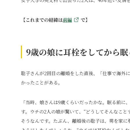
女子大学の英文科で出会った2人は、40年近い友情
【これまでの経緯は
前編
で】
9歳の娘に耳栓をしてから眠
聡子さんが2回目の離婚をした直後、「仕事で海外
かったことがある。
「当時、娘さんは9歳くらいだったかな。眠る前に
す。ウチの2人の娘が驚いて、“どうしてそんなこと
そうなんです。たぶん、離婚後の聡子は、男を家に