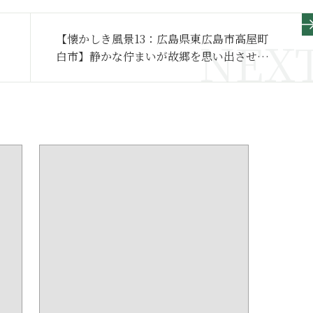
【懐かしき風景13：広島県東広島市高屋町
白市】静かな佇まいが故郷を思い出させて
くれる「時間が止まった町」