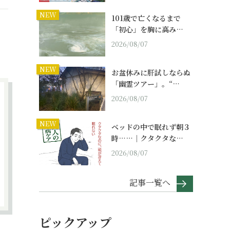
NEW
101歳で亡くなるまで
「初心」を胸に高み…
2026/08/07
NEW
お盆休みに肝試しならぬ
「幽霊ツアー」。“…
2026/08/07
NEW
ベッドの中で眠れず朝３
時……｜クタクタな…
2026/08/07
記事一覧へ
ピックアップ