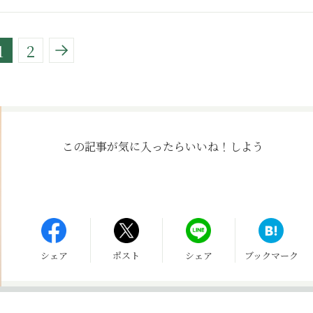
1
2
この記事が気に入ったら
いいね！しよう
シェア
ポスト
シェア
ブックマーク