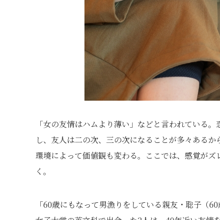
「女の友情はハムより薄い」などと言われている。
し、友人は二の次、三の次になることが多々あるか
環境によって価値観も変わる。ここでは、感覚がズ
く。
「60歳にもなって男漁りをしている親友・聡子（6