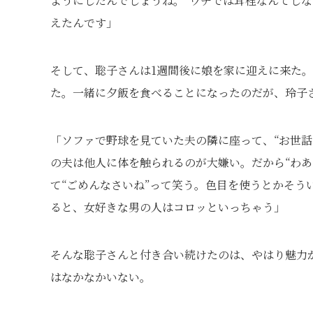
ようにしたんでしょうね。“ウチでは耳栓なんてしな
えたんです」
そして、聡子さんは1週間後に娘を家に迎えに来た
た。一緒に夕飯を食べることになったのだが、玲子
「ソファで野球を見ていた夫の隣に座って、“お世話
の夫は他人に体を触られるのが大嫌い。だから“わあ
て“ごめんなさいね”って笑う。色目を使うとかそう
ると、女好きな男の人はコロッといっちゃう」
そんな聡子さんと付き合い続けたのは、やはり魅力
はなかなかいない。