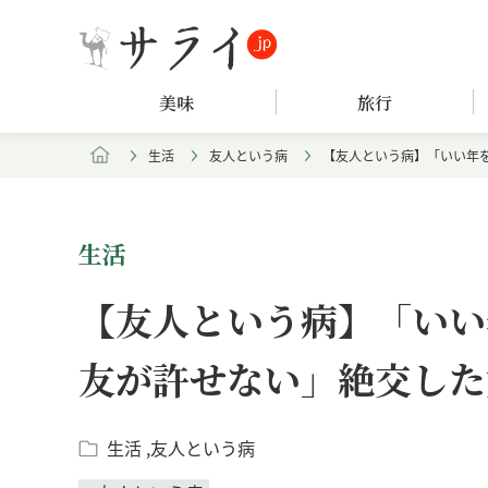
美味
旅行
生活
友人という病
【友人という病】「いい年
生活
【友人という病】「いい
友が許せない」絶交した
生活
友人という病