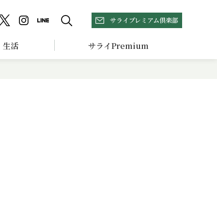
サライプレミアム倶楽部
生活
サライPremium