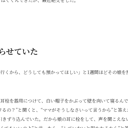
をはぐくんできたが、最近絶交をした。
らせていた
に行くから、どうしても預かってほしい」と1週間ほどその娘を
、耳栓を器用につけて、白い帽子をかぶって壁を向いて寝るん
するの？”と聞くと、“ママがそうしなさいって言うから”と答え
引きずり込んでいた。だから娘の耳に栓をして、声を聞こえな