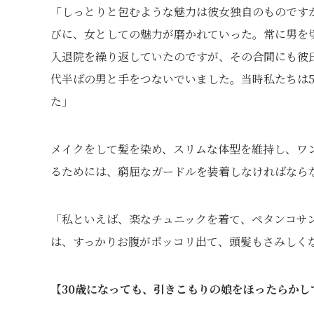
「しっとりと包むような魅力は彼女独自のものです
びに、女としての魅力が磨かれていった。常に男を
入退院を繰り返していたのですが、その合間にも彼
代半ばの男と手をつないでいました。当時私たちは
た」
メイクをして髪を染め、スリムな体型を維持し、ワ
るためには、窮屈なガードルを装着しなければなら
「私といえば、楽なチュニックを着て、ペタンコサ
は、すっかりお腹がポッコリ出て、頭髪もさみしく
【30歳になっても、引きこもりの娘をほったらか