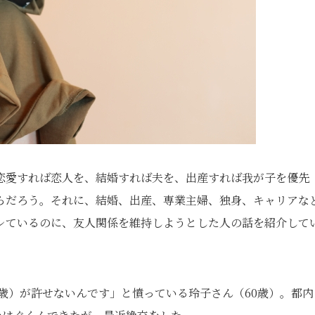
恋愛すれば恋人を、結婚すれば夫を、出産すれば我が子を優先
らだろう。それに、結婚、出産、専業主婦、独身、キャリアな
レているのに、友人関係を維持しようとした人の話を紹介して
0歳）が許せないんです」と憤っている玲子さん（60歳）。都内