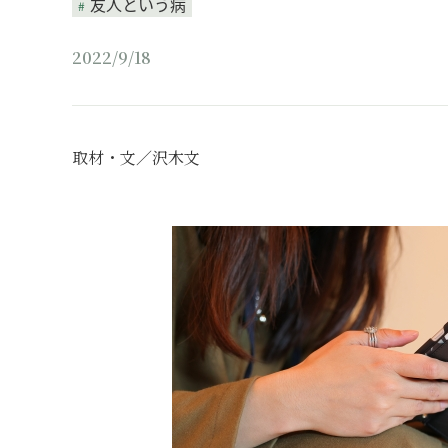
友人という病
2022/9/18
取材・文／沢木文