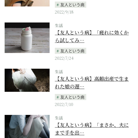
友人という病
2022/9/18
生活
【友人という病】「疲れに効くか
ら試してみ…
友人という病
2022/7/24
生活
【友人という病】高齢出産で生ま
れた娘の遅…
友人という病
2022/7/10
生活
【友人という病】「まさか、夫に
まで手を出…