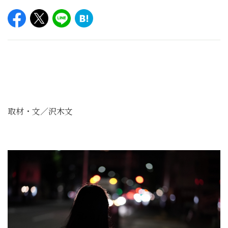
取材・文／沢木文