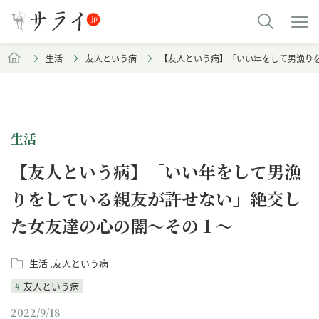
生活
友人という病
【友人という病】「いい年をして男漁り
生活
【友人という病】「いい年をして男漁
りをしている親友が許せない」絶交し
た女友達の心の闇～その１～
生活
友人という病
友人という病
2022/9/18