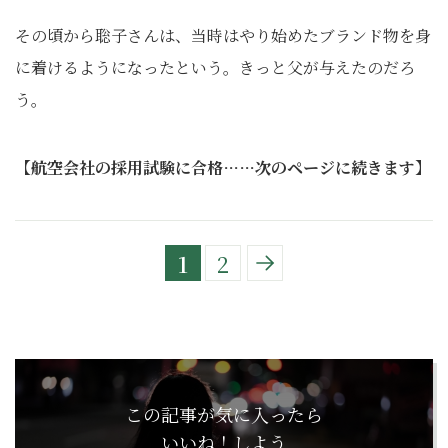
その頃から聡子さんは、当時はやり始めたブランド物を身
に着けるようになったという。きっと父が与えたのだろ
う。
【航空会社の採用試験に合格……次のページに続きます】
1
2
この記事が気に入ったら
いいね！しよう