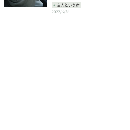
友人という病
2022/6/26