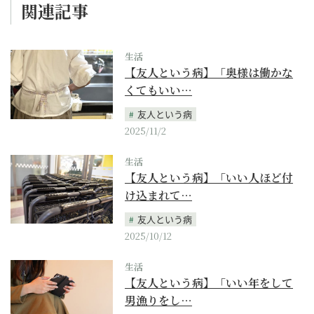
関連記事
生活
【友人という病】「奥様は働かな
くてもいい…
友人という病
2025/11/2
生活
【友人という病】「いい人ほど付
け込まれて…
友人という病
2025/10/12
生活
【友人という病】「いい年をして
男漁りをし…