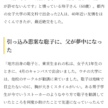
が許せないんです」と憤っている玲子さん（60歳）。都内
の女子大学の英文科で出会った2人は、40年近い友情をは
ぐくんできたが、最近絶交をした。
引っ込み思案な聡子に、父が夢中になっ
た
「地方出身の聡子と、東京生まれの私は、女子大1年生の
ときに、4月のキャンパスで出会いました。ウチの大学に
は、他校のサークルが勧誘に来ていました。聡子は地味で
目立たないのに、胸が大きくスタイルがいい。ある男子学
生が今でいうストーカーのようなやり方で聡子を勧誘して
いたところを何度か助けたことで友達になっていったんで