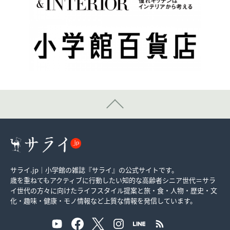
サライ.jp｜小学館の雑誌『サライ』の公式サイトです。
歳を重ねてもアクティブに行動したい知的な高齢者シニア世代＝サラ
イ世代の方々に向けたライフスタイル提案と旅・食・人物・歴史・文
化・趣味・健康・モノ情報など上質な情報を発信しています。