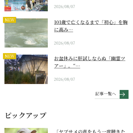
2026/08/07
NEW
101歳で亡くなるまで「初心」を胸
に高み…
2026/08/07
NEW
お盆休みに肝試しならぬ「幽霊ツ
アー」。“…
2026/08/07
記事一覧へ
ピックアップ
「ヤブサメの声をもう一度聴きた