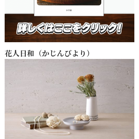
花人日和（かじんびより）