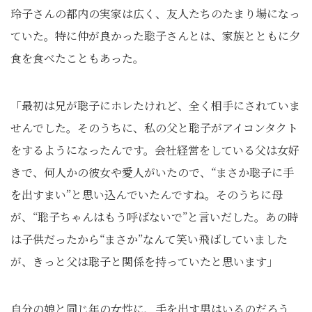
玲子さんの都内の実家は広く、友人たちのたまり場になっ
ていた。特に仲が良かった聡子さんとは、家族とともに夕
食を食べたこともあった。
「最初は兄が聡子にホレたけれど、全く相手にされていま
せんでした。そのうちに、私の父と聡子がアイコンタクト
をするようになったんです。会社経営をしている父は女好
きで、何人かの彼女や愛人がいたので、“まさか聡子に手
を出すまい”と思い込んでいたんですね。そのうちに母
が、“聡子ちゃんはもう呼ばないで”と言いだした。あの時
は子供だったから“まさか”なんて笑い飛ばしていました
が、きっと父は聡子と関係を持っていたと思います」
自分の娘と同じ年の女性に、手を出す男はいるのだろう