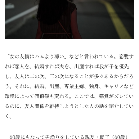
「女の友情はハムより薄い」などと言われている。恋愛す
れば恋人を、結婚すれば夫を、出産すれば我が子を優先
し、友人は二の次、三の次になることが多々あるからだろ
う。それに、結婚、出産、専業主婦、独身、キャリアなど
環境によって価値観も変わる。ここでは、感覚がズレてい
るのに、友人関係を維持しようとした人の話を紹介してい
く。
「60歳にもなって男漁りをしている親友・聡子（60歳）