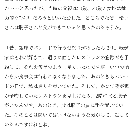
か……と思ったが、当時の父親は50歳、20歳の女性は魅
力的な“メス”だろうと思いなおした。ところでなぜ、玲子
さんは聡子さんと父ができていると思ったのだろうか。
「昔、銀座でパレードを行うお祭りがあったんです。我が
家はそれが好きで、通りに面したレストランの窓際席を予
約して、それを毎年のように見ていたのですが、いつの頃
からか食事会は行われなくなりました。あのときもパレー
ドの日で、私は通りを歩いていた。そして、かつて我が家
が予約していたレストランを見上げたら、2階に父と聡子
がいたんです。あのとき、父は聡子の肩に手を置いてい
た。そのことは聞いてはいけないような気がして、黙って
いたんですけれどね」