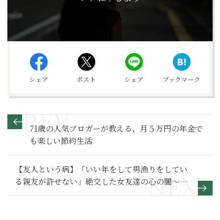
シェア
ポスト
シェア
ブックマーク
71歳の人気ブロガーが教える、月５万円の年金で
も楽しい節約生活
【友人という病】「いい年をして男漁りをしてい
る親友が許せない」絶交した女友達の心の闇～そ
の２～