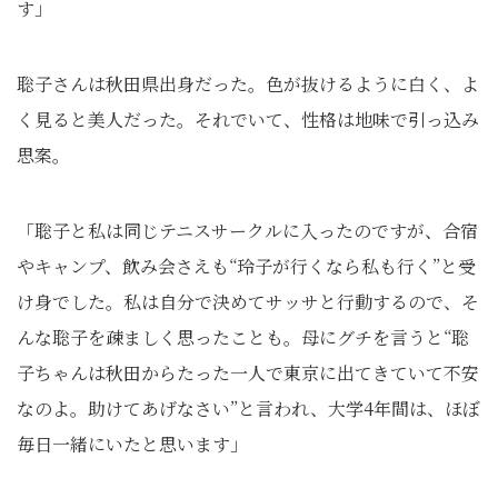
す」
聡子さんは秋田県出身だった。色が抜けるように白く、よ
く見ると美人だった。それでいて、性格は地味で引っ込み
思案。
「聡子と私は同じテニスサークルに入ったのですが、合宿
やキャンプ、飲み会さえも“玲子が行くなら私も行く”と受
け身でした。私は自分で決めてサッサと行動するので、そ
んな聡子を疎ましく思ったことも。母にグチを言うと“聡
子ちゃんは秋田からたった一人で東京に出てきていて不安
なのよ。助けてあげなさい”と言われ、大学4年間は、ほぼ
毎日一緒にいたと思います」