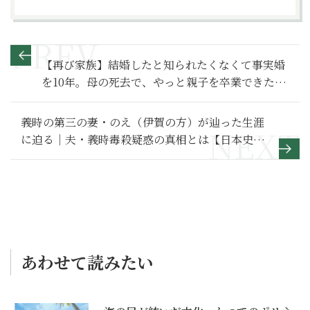
【再び家族】結婚したと知られたくなくて事実婚
を10年。母の死去で、やっと親子を卒業できた～
その１～
義時の第三の妻・のえ（伊賀の方）が辿った生涯
に迫る｜夫・義時毒殺疑惑の真相とは【日本史人
物伝】
あわせて読みたい