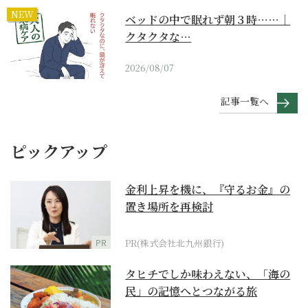
NEW
ベッドの中で眠れず朝３時……｜
クタクタな…
2026/08/07
記事一覧へ
ピックアップ
金利上昇を機に、『守るお金』の
置き場所を再検討
PR
PR(株式会社北九州銀行)
タヒチでしか味わえない、「海の
民」の記憶へとつながる旅