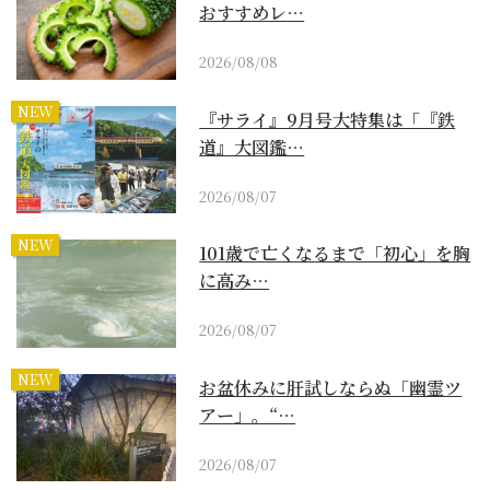
おすすめレ…
2026/08/08
NEW
『サライ』9月号大特集は「『鉄
道』大図鑑…
2026/08/07
NEW
101歳で亡くなるまで「初心」を胸
に高み…
2026/08/07
NEW
お盆休みに肝試しならぬ「幽霊ツ
アー」。“…
2026/08/07