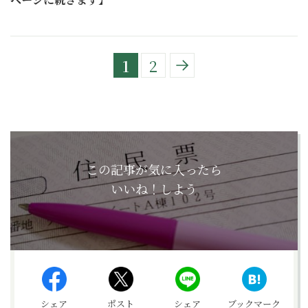
1
2
この記事が気に入ったら
いいね！しよう
シェア
ポスト
シェア
ブックマーク