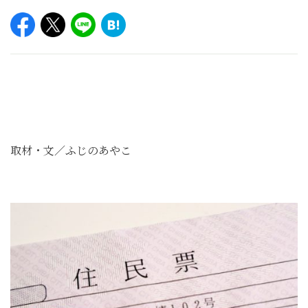
取材・文／ふじのあやこ