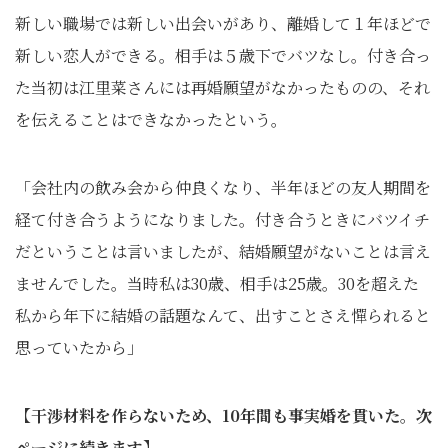
新しい職場では新しい出会いがあり、離婚して１年ほどで
新しい恋人ができる。相手は５歳下でバツなし。付き合っ
た当初は江里菜さんには再婚願望がなかったものの、それ
を伝えることはできなかったという。
「会社内の飲み会から仲良くなり、半年ほどの友人期間を
経て付き合うようになりました。付き合うときにバツイチ
だということは言いましたが、結婚願望がないことは言え
ませんでした。当時私は30歳、相手は25歳。30を超えた
私から年下に結婚の話題なんて、出すことさえ憚られると
思っていたから」
【干渉材料を作らないため、10年間も事実婚を貫いた
。
次
ページに続きます】