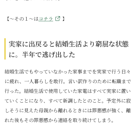
【～その１～は
コチラ
】
実家に出戻ると結婚生活より窮屈な状態
に。半年で逃げ出した
結婚生活でもやっていなかった家事までを実家で行う日々
に疲れ、一人暮らしを敢行。言い訳作りのために転職まで
行った。結婚生活で使用していた家電はすべて実家に置い
ていくことになり、すべて新調したとのこと。予定外に寂
しそうに見えた母親から離れるときには罪悪感が強く、離
れた後もその罪悪感から連絡を取り続けてしまう。