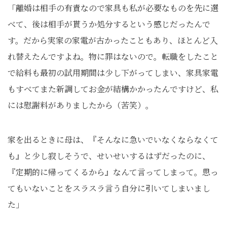
「離婚は相手の有責なので家具も私が必要なものを先に選
べて、後は相手が貰うか処分するという感じだったんで
す。だから実家の家電が古かったこともあり、ほとんど入
れ替えたんですよね。物に罪はないので。転職をしたこと
で給料も最初の試用期間は少し下がってしまい、家具家電
もすべてまた新調してお金が結構かかったんですけど、私
には慰謝料がありましたから（苦笑）。
家を出るときに母は、『そんなに急いでいなくならなくて
も』と少し寂しそうで、せいせいするはずだったのに、
『定期的に帰ってくるから』なんて言ってしまって。思っ
てもいないことをスラスラ言う自分に引いてしまいまし
た」