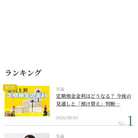
ランキング
NEW
生活
定期預金金利はどうなる？ 今後の
見通しと「預け替え」判断…
2026/08/03
No.
生活