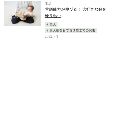
生活
言語能力が伸びる！ 大好きな歌を
繰り返…
東大
東大脳を育てる３歳までの習慣
2022/9/1