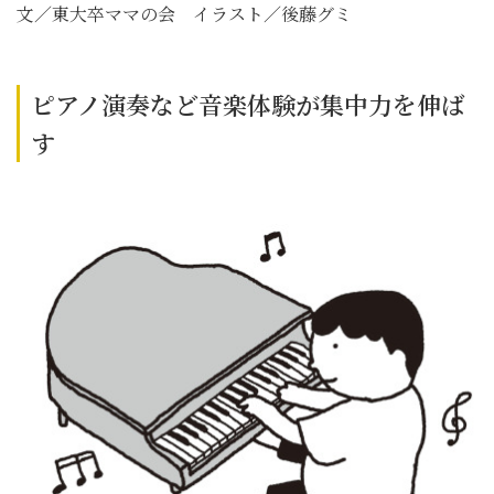
文／東大卒ママの会 イラスト／後藤グミ
ピアノ演奏など音楽体験が集中力を伸ば
す