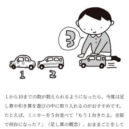
１から10までの数が数えられるようになったら、今度は足
し算や引き算を遊びの中に取り入れるのがおすすめです。
たとえば、ミニカーを５台並べて「もう１台きたよ。全部
で何台になった？」（足し算の概念）、おままごとをして