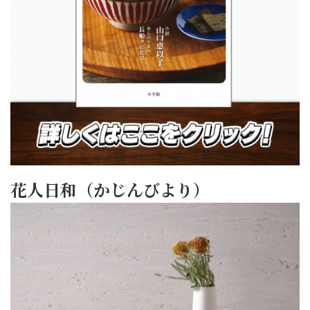
花人日和（かじんびより）