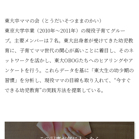
東大卒ママの会（とうだいそつままのかい）
東京大学卒業（2010年～2011年）の現役子育てグルー
プ。主要メンバーは７名。東大出身者が受けてきた幼児教
育に、子育てママ世代の関心が高いことに着目し、そのネ
ットワークを活かし、東大OBOGたちへのヒアリングやア
ンケートを行う。これらデータを基に「東大生の幼少期の
習慣」を分析し、現役ママの目線も取り入れて、“今すぐ
できる幼児教育”の実践方法を提案している。
この記事が気に入ったら