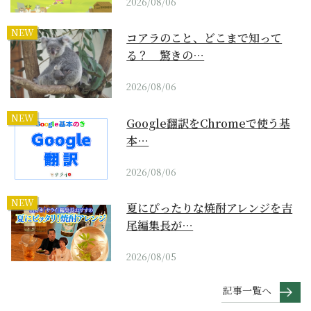
2026/08/06
NEW
コアラのこと、どこまで知って
る？ 驚きの…
2026/08/06
NEW
Google翻訳をChromeで使う基
本…
2026/08/06
NEW
夏にぴったりな焼酎アレンジを吉
尾編集長が…
2026/08/05
記事一覧へ