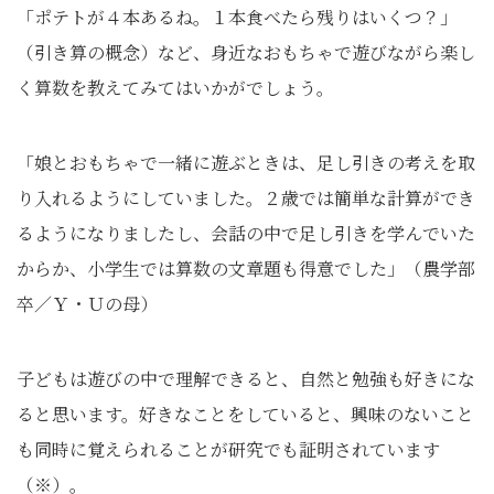
「ポテトが４本あるね。１本食べたら残りはいくつ？」
（引き算の概念）など、身近なおもちゃで遊びながら楽し
く算数を教えてみてはいかがでしょう。
「娘とおもちゃで一緒に遊ぶときは、足し引きの考えを取
り入れるようにしていました。２歳では簡単な計算ができ
るようになりましたし、会話の中で足し引きを学んでいた
からか、小学生では算数の文章題も得意でした」（農学部
卒／Ｙ・Ｕの母）
子どもは遊びの中で理解できると、自然と勉強も好きにな
ると思います。好きなことをしていると、興味のないこと
も同時に覚えられることが研究でも証明されています
（※）。