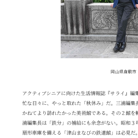
岡山県倉敷市
アクティブシニアに向けた生活情報誌『サライ』編
忙な日々に、やっと取れた「秋休み」だ。三浦編集
かねてより訪れたかった美術館である。その２館を
浦編集長は「鉄分」の補給にも余念がない。昭和３年
扇形車庫を備える「津山まなびの鉄道館」は必見だ。旅