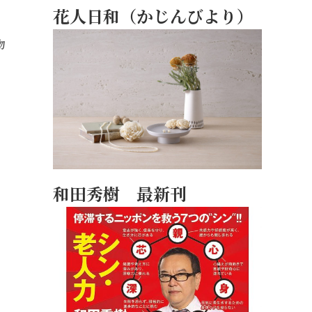
花人日和（かじんびより）
物
和田秀樹 最新刊