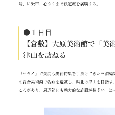
号」に乗車、心ゆくまで鉄道旅を満喫する。
●１日目
【倉敷】大原美術館で「美
津山を訪ねる
『サライ』で幾度も美術特集を手掛けてきた三浦編
の総合美術館で名画を鑑賞し、県北の津山を目指す。
ころがあり、周辺部にも魅力的な施設が数多い。当