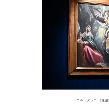
エル・グレコ 《受胎告知