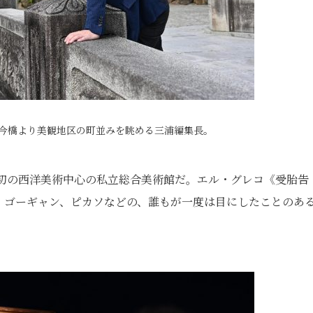
る今橋より美観地区の町並みを眺める三浦編集長。
本初の西洋美術中心の私立総合美術館だ。エル・グレコ《受胎告
、ゴーギャン、ピカソなどの、誰もが一度は目にしたことのあ