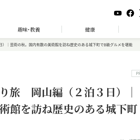
趣味･教養
健康
日）｜芸術の秋。国内有数の美術館を訪ね歴史のある城下町でB級グルメを堪能
P
り旅 岡山編（２泊３日）｜
術館を訪ね歴史のある城下町