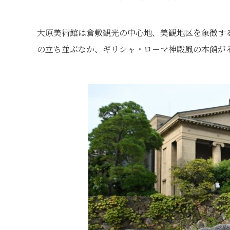
大原美術館は倉敷観光の中心地、美観地区を象徴す
の立ち並ぶなか、ギリシャ・ローマ神殿風の本館が