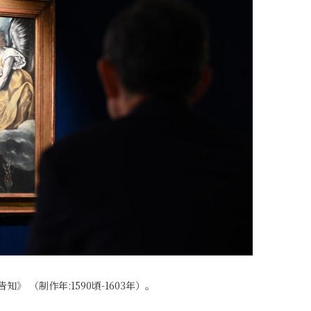
》 （制作年:1590頃-1603年）。