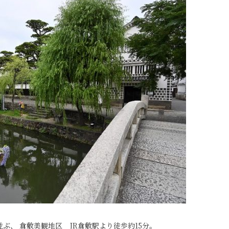
ぶ、 倉敷美観地区 JR倉敷駅より徒歩約15分。