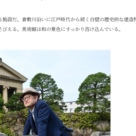
る施設だ。倉敷川沿いに江戸時代から続く白壁の歴史的な建造
そびえる。美術館は和の景色にすっかり溶け込んでいる。