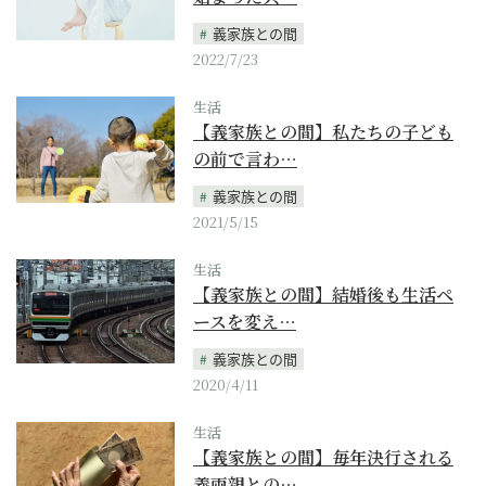
義家族との間
2022/7/23
生活
【義家族との間】私たちの子ども
の前で言わ…
義家族との間
2021/5/15
生活
【義家族との間】結婚後も生活ペ
ースを変え…
義家族との間
2020/4/11
生活
【義家族との間】毎年決行される
義両親との…