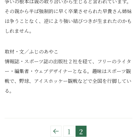
争いの根本は親の取り合いから生じると言われています。
その親から半ば強制的に早く卒業させられた早貴さん姉妹
は争うことなく、逆により強い結びつきが生まれたのかも
しれません。
取材・文／ふじのあやこ
情報誌・スポーツ誌の出版社２社を経て、フリーのライタ
ー・編集者・ウェブデザイナーとなる。趣味はスポーツ観
戦で、野球、アイスホッケー観戦などで全国を行脚してい
る。
1
2