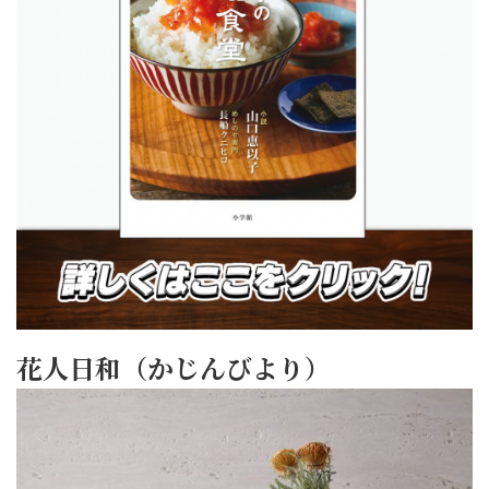
花人日和（かじんびより）