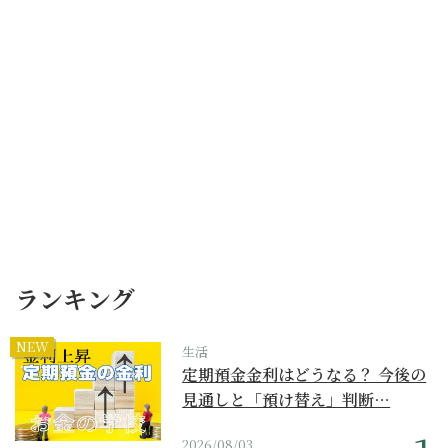
ランキング
NEW
生活
定期預金金利はどうなる？ 今後の
見通しと「預け替え」判断…
2026/08/03