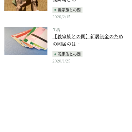
義家族との間
2020/2/15
生活
【義家族との間】新居資金のため
の同居のは…
義家族との間
2020/1/25