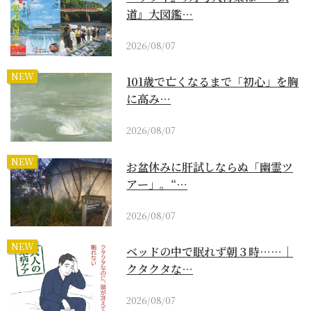
道』大図鑑…
2026/08/07
NEW
101歳で亡くなるまで「初心」を胸
に高み…
2026/08/07
NEW
お盆休みに肝試しならぬ「幽霊ツ
アー」。“…
2026/08/07
NEW
ベッドの中で眠れず朝３時……｜
クタクタな…
2026/08/07