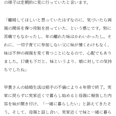
の様子は定期的に見に行っていたと言います。
「離婚してほしいと思っていたはずなのに、気づいたら両
親の関係を保つ役割を担っていた、という感じです。別に
苦痛でもなかったし、年の離れた妹はかわいかったし。そ
れに、一切子育てに参加しない父に妹が懐くわけもなく、
妹は不仲の両親を見て育つことになるので、心配でもあり
ました。17歳も下だと、妹というより、娘に対しての気持
ちでしたね」
早貴さんの結婚生活は相手の不倫により４年弱で終了。実
家に戻らずに実家近くで暮らし始めると母親に報告した内
容を妹が聞き付け、「一緒に暮らしたい」と訴えてきたそ
う。そして、母親と話し合い、実家近くで妹と一緒に暮ら