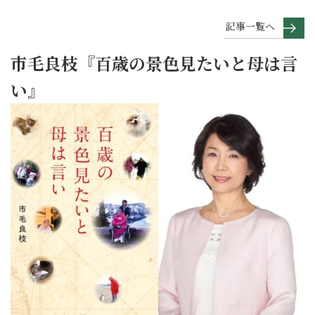
記事一覧へ
市毛良枝『百歳の景色見たいと母は言
い』