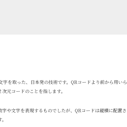
e」の頭文字を取った、日本発の技術です。QRコードより前から用い
２次元コードのことを指します。
数字や文字を表現するものでしたが、QRコードは縦横に配置さ
す。