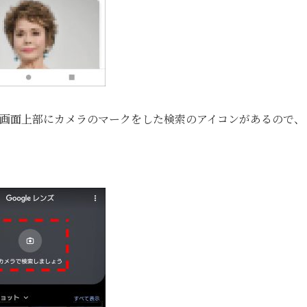
す。画面上部にカメラのマークをした検索のアイコンがあるので、