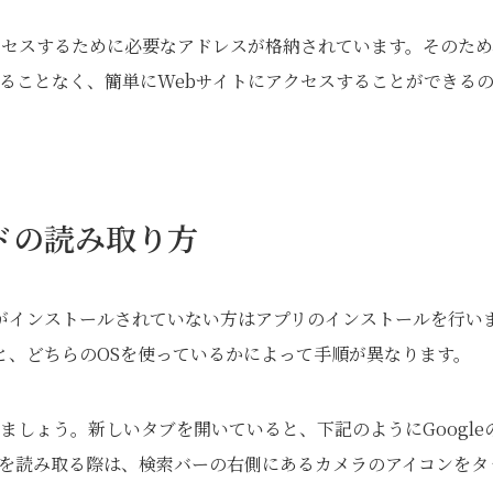
クセスするために必要なアドレスが格納されています。そのため
ることなく、簡単にWebサイトにアクセスすることができる
コードの読み取り方
アプリがインストールされていない方はアプリのインストールを行い
OSと、どちらのOSを使っているかによって手順が異なります。
立ち上げましょう。新しいタブを開いていると、下記のようにGoogle
ドを読み取る際は、検索バーの右側にあるカメラのアイコンをタ