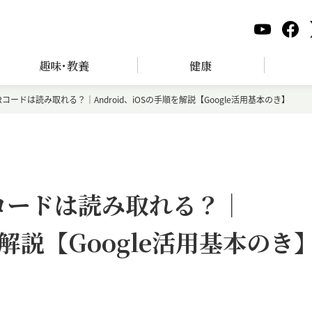
趣味･教養
健康
eでQRコードは読み取れる？｜Android、iOSの手順を解説【Google活用基本のき】
でQRコードは読み取れる？｜
を解説【Google活用基本のき