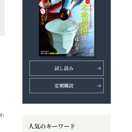
試し読み
ら
定期購読
れ
人気のキーワード