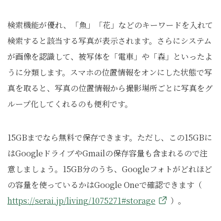
検索機能が優れ、「魚」「花」などのキーワードを入れて
検索すると該当する写真が表示されます。さらにシステム
が画像を認識して、被写体を「電車」や「森」といったよ
うに分類します。スマホの位置情報をオンにした状態で写
真を取ると、写真の位置情報から撮影場所ごとに写真をグ
ループ化してくれるのも便利です。
15GBまでなら無料で保存できます。ただし、この15GBに
はGoogleドライブやGmailの保存容量も含まれるので注
意しましょう。15GB分のうち、Googleフォトがどれほど
の容量を使っているかはGoogle Oneで確認できます（
https://serai.jp/living/1075271#storage
）。