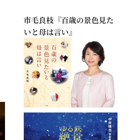
市毛良枝『百歳の景色見た
いと母は言い』