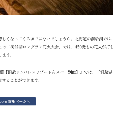
恋しくなってくる頃ではないでしょうか。北海道の洞爺湖では
この「洞爺湖ロングラン花火大会」では、450発もの花火が打
ります。
の栖【洞爺サンパレスリゾート＆スパ 別館】』では、「洞爺湖
賞することができます。