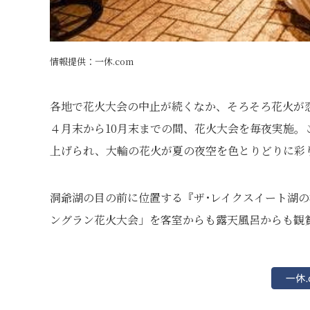
情報提供：一休.com
各地で花火大会の中止が続くなか、そろそろ花火が
４月末から10月末までの間、花火大会を毎夜実施。
上げられ、大輪の花火が夏の夜空を色とりどりに彩
洞爺湖の目の前に位置する『ザ･レイクスイート湖
ングラン花火大会」を客室からも露天風呂からも観