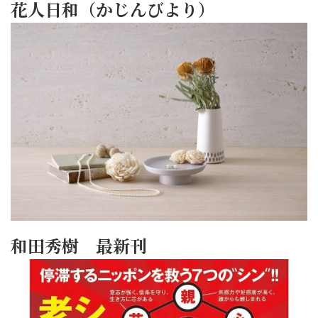
花人日和（かじんびより）
和田秀樹 最新刊