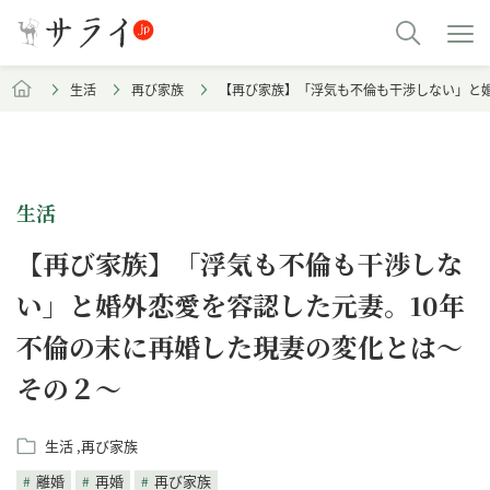
生活
再び家族
【再び家族】「浮気も不倫も干渉しない」と
生活
【再び家族】「浮気も不倫も干渉しな
い」と婚外恋愛を容認した元妻。10年
不倫の末に再婚した現妻の変化とは～
その２～
生活
再び家族
離婚
再婚
再び家族