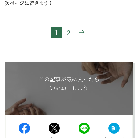
次ページに続きます】
1
2
この記事が気に入ったら
いいね！しよう