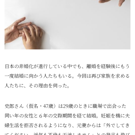
日本の非婚化が進行している中でも、離婚を経験後にもう
一度結婚に向かう人たちもいる。今回は再び家族を求める
人たちに、その理由を伺った。
史郎さん（仮名・47歳）は29歳のときに職場で出会った
同い年の女性と６年の交際期間を経て結婚。妊娠を機に夫
婦生活を拒否されるようになり、元妻からは「外でしてき
てください。浮気も不倫も干渉しません」との発言も飛び