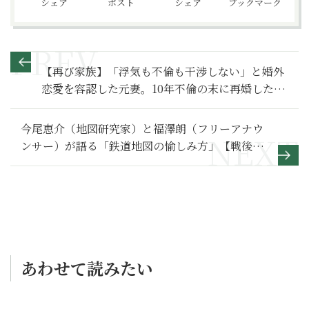
シェア
ポスト
シェア
ブックマーク
【再び家族】「浮気も不倫も干渉しない」と婚外
恋愛を容認した元妻。10年不倫の末に再婚した現
妻の変化とは～その１～
今尾恵介（地図研究家）と福澤朗（フリーアナウ
ンサー）が語る「鉄道地図の愉しみ方」【戦後
編】
あわせて読みたい