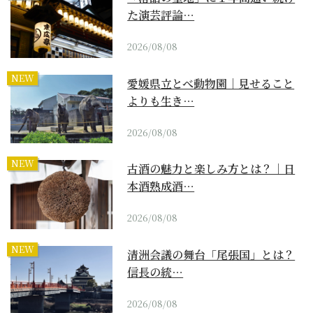
た演芸評論…
2026/08/08
NEW
愛媛県立とべ動物園｜見せること
よりも生き…
2026/08/08
NEW
古酒の魅力と楽しみ方とは？｜日
本酒熟成酒…
2026/08/08
NEW
清洲会議の舞台「尾張国」とは？
信長の統…
2026/08/08