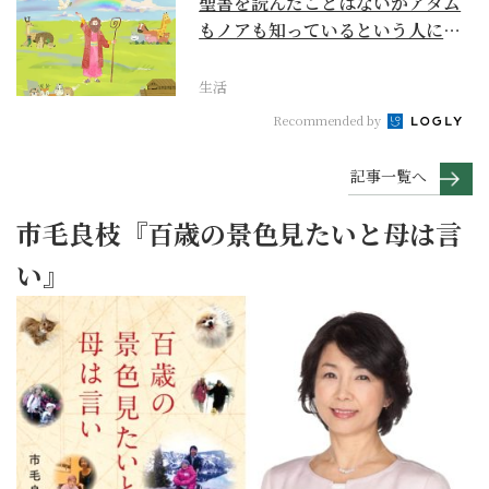
聖書を読んだことはないがアダム
もノアも知っているという人に
『創世記』がもたらすア...
生活
Recommended by
記事一覧へ
市毛良枝『百歳の景色見たいと母は言
い』