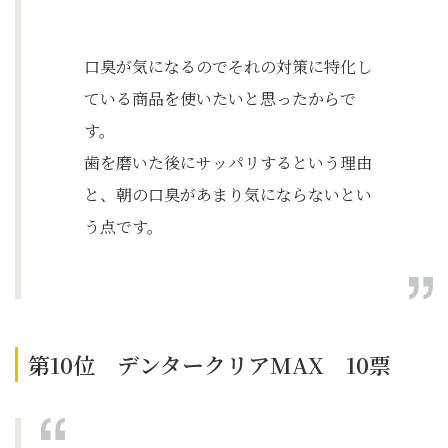
口臭が気になるのでそれの対策に特化し
ている商品を使いたいと思ったからで
す。
歯を磨いた後にサッパリするという理由
と、朝の口臭があまり気にならないとい
う点です。
第10位 デンタークリアMAX 10票