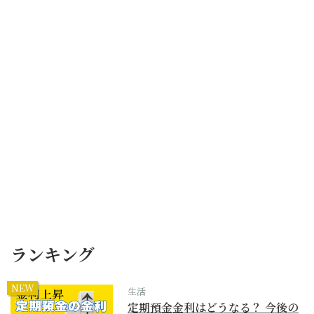
ランキング
NEW
生活
定期預金金利はどうなる？ 今後の