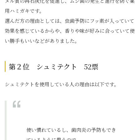
メル質の再石灰化を促進し、ムシ歯の発生と進行を防ぐ薬
用ハミガキです。
選んだ方の理由としては、虫歯予防にフッ素が入っていて
効果を感じているからや、香りや味が好みに合っていて使
い勝手もいいなどがありました。
第２位 シュミテクト 52票
シュミテクトを使用している人の理由は以下です。
使い慣れているし、歯肉炎の予防もでき
ているように思うので。