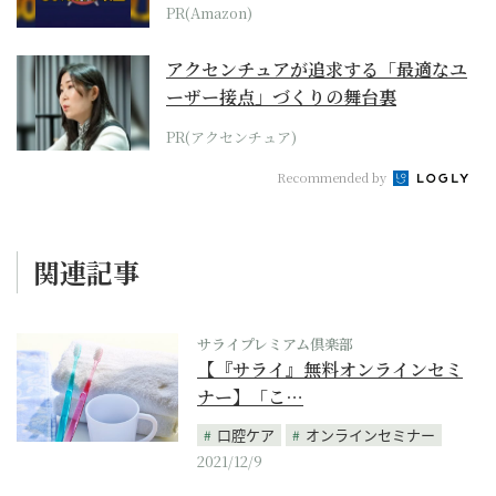
PR(Amazon)
アクセンチュアが追求する「最適なユ
ーザー接点」づくりの舞台裏
PR(アクセンチュア)
Recommended by
関連記事
サライプレミアム倶楽部
【『サライ』無料オンラインセミ
ナー】「こ…
口腔ケア
オンラインセミナー
2021/12/9