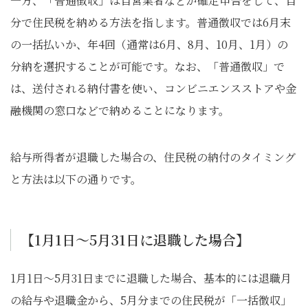
一方、「普通徴収」は自営業者などが確定申告をして、自
分で住民税を納める方法を指します。普通徴収では6月末
の一括払いか、年4回（通常は6月、8月、10月、1月）の
分納を選択することが可能です。なお、「普通徴収」で
は、送付される納付書を使い、コンビニエンスストアや金
融機関の窓口などで納めることになります。
給与所得者が退職した場合の、住民税の納付のタイミング
と方法は以下の通りです。
【1月1日～5月31日に退職した場合】
1月1日～5月31日までに退職した場合、基本的には退職月
の給与や退職金から、5月分までの住民税が「一括徴収」