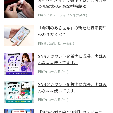
つ充電式の耳あな型補聴器
PR(ソノヴァ・ジャパン株式会社)
「金利のある世界」の新たな資産管理
のあり方とは？
PR(株式会社北九州銀行)
SNSアカウントを着実に成長。実はみ
んなココ使ってます。
PR(Dreaw合同会社)
SNSアカウントを着実に成長。実はみ
んなココ使ってます。
PR(Dreaw合同会社)
【登録不要＆完全無料】ウェザーニュ