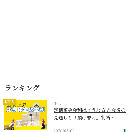
ランキング
NEW
生活
定期預金金利はどうなる？ 今後の
見通しと「預け替え」判断…
2026/08/03