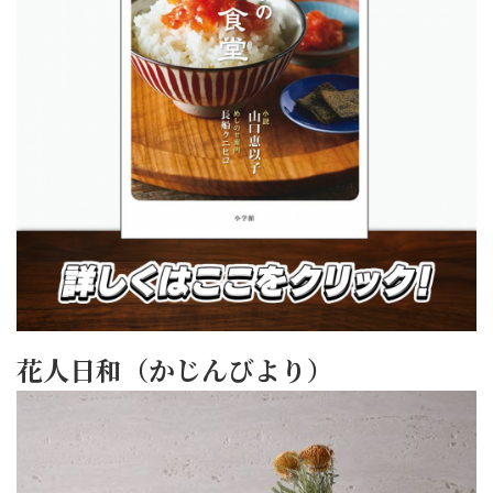
花人日和（かじんびより）