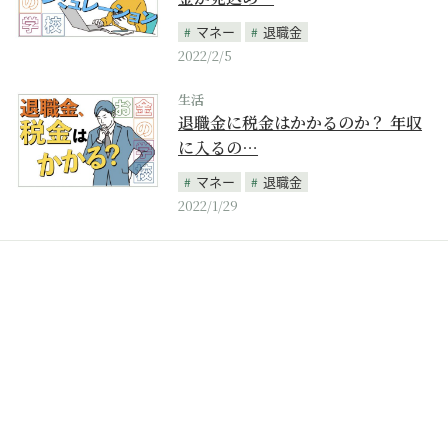
マネー
退職金
2022/2/5
生活
退職金に税金はかかるのか？ 年収
に入るの…
マネー
退職金
2022/1/29