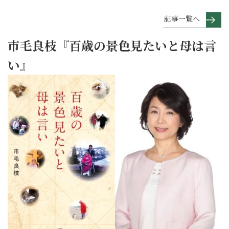
記事一覧へ
市毛良枝『百歳の景色見たいと母は言
い』