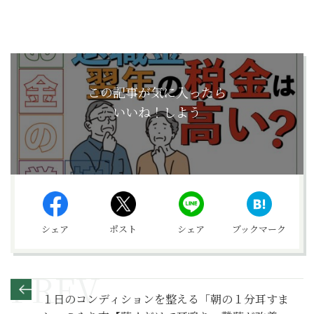
この記事が気に入ったら
いいね！しよう
シェア
ポスト
シェア
ブックマーク
１日のコンディションを整える「朝の１分耳すま