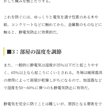
がして痛みを感じたりする。
これを防ぐには、ゆっくりと電気を通す性質のある木や
紙、コンクリートなどに触れてから、金属製のものなどに
触ると、静電気防止に効果的だ。
■3：部屋の湿度を調節
また、一般的に静電気は湿度が35％以下だと起こりやす
く、65％以上なら起こりにくいとされる。冬場は暖房器具
の使用によって部屋が乾燥しがちになるので、加湿器など
で湿度を50～60％に保つのも静電気防止に有効だ。
静電気を完全に防ぐことは難しいが、原因となる要素をで