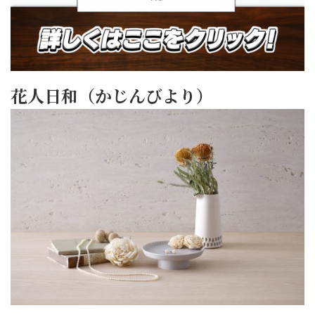
花人日和（かじんびより）