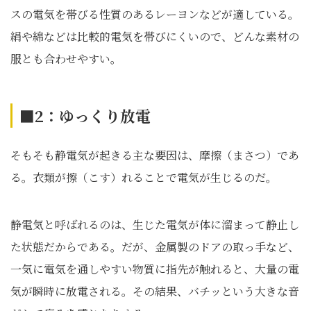
スの電気を帯びる性質のあるレーヨンなどが適している。
絹や綿などは比較的電気を帯びにくいので、どんな素材の
服とも合わせやすい。
■2：ゆっくり放電
そもそも静電気が起きる主な要因は、摩擦（まさつ）であ
る。衣類が擦（こす）れることで電気が生じるのだ。
静電気と呼ばれるのは、生じた電気が体に溜まって静止し
た状態だからである。だが、金属製のドアの取っ手など、
一気に電気を通しやすい物質に指先が触れると、大量の電
気が瞬時に放電される。その結果、バチッという大きな音