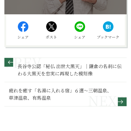
シェア
ポスト
シェア
ブックマーク
長谷寺公認「秘仏 出世大黒天」｜鎌倉の名刹に伝
わる大黒天を忠実に再現した模刻像
疲れを癒す「名湯に入れる宿」６選～三朝温泉、
草津温泉、有馬温泉