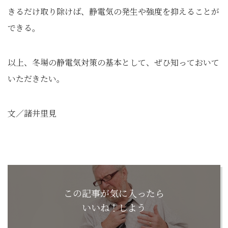
きるだけ取り除けば、静電気の発生や強度を抑えることが
できる。
以上、冬場の静電気対策の基本として、ぜひ知っておいて
いただきたい。
文／諸井里見
この記事が気に入ったら
いいね！しよう