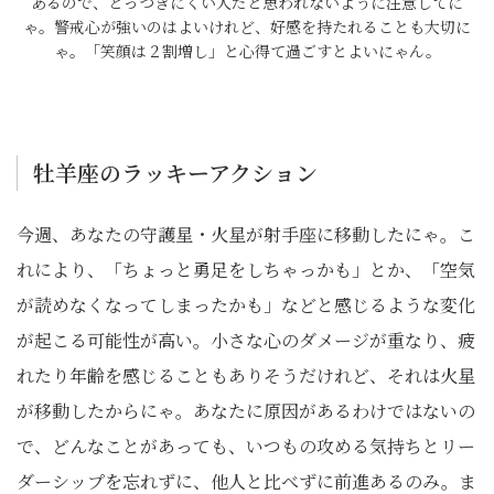
あるので、とっつきにくい人だと思われないように注意してに
ゃ。警戒心が強いのはよいけれど、好感を持たれることも大切に
ゃ。「笑顔は２割増し」と心得て過ごすとよいにゃん。
牡羊座のラッキーアクション
今週、あなたの守護星・火星が射手座に移動したにゃ。こ
れにより、「ちょっと勇足をしちゃっかも」とか、「空気
が読めなくなってしまったかも」などと感じるような変化
が起こる可能性が高い。小さな心のダメージが重なり、疲
れたり年齢を感じることもありそうだけれど、それは火星
が移動したからにゃ。あなたに原因があるわけではないの
で、どんなことがあっても、いつもの攻める気持ちとリー
ダーシップを忘れずに、他人と比べずに前進あるのみ。ま