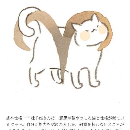
基本性格……牡羊座さんは、意思が強めのしろ猫と性格が似てい
るにゃ～。自分が能力を認めた人しか、敬意を払わないところが