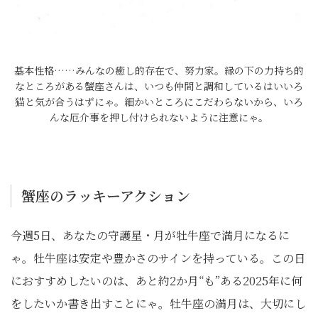
基本性格……みんなの癒し的存在で、努力家。縁の下の力持ち的
なところがある蟹座さんは、いつも仲間と調和しているはいいろ
猫と気が合うはずにゃ。細かいところにこだわらないから、いろ
んな厄介事を押し付けられないように注意にゃ。
蟹座のラッキーアクション
今週5日、あなたの守護星・月が牡牛座で満月になるに
ゃ。牡牛座は安定や豊かさのサインを持っている。この日
におすすめしたいのは、あと約2か月“も”ある2025年に何
をしたいか書き出すことにゃ。牡牛座の満月は、大切にし