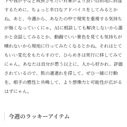
下や我が子など成長させたい対象がより良い目的地に到達
するために、ちょっと辛口なアドバイスをしてみるとか
ね。あと、今週から、あなたの中で現実を重視する気持ち
が強くなっていくにゃ。AIに相談しても解決しないから誰
かと会話してみるとか、動画でいい景色を見ても気持ちが
晴れないから現地に行ってみたくなるとかね。それはとて
もいい変化をもたらすので、ひらめきは実行に移してみて
にゃん。あなたは自分が思う以上に、人から好かれ、評価
されているので、旅の道連れを探して、ぜひ一緒に行動
を。相手の感性と共鳴して、より想像力と可能性が広がる
はずにゃん。
今週のラッキーアイテム