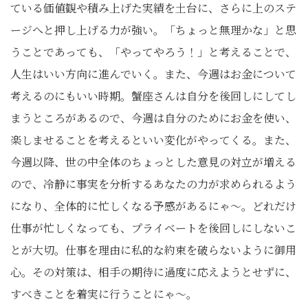
ている価値観や積み上げた実績を土台に、さらに上のステ
ージへと押し上げる力が強い。「ちょっと無理かな」と思
うことであっても、「やってやろう！」と考えることで、
人生はいい方向に進んでいく。また、今週はお金について
考えるのにもいい時期。蟹座さんは自分を後回しにしてし
まうところがあるので、今週は自分のためにお金を使い、
楽しませることを考えるといい変化がやってくる。また、
今週以降、世の中全体のちょっとした意見の対立が増える
ので、冷静に事実を分析するあなたの力が求められるよう
になり、全体的に忙しくなる予感があるにゃ〜。どれだけ
仕事が忙しくなっても、プライベートを後回しにしないこ
とが大切。仕事を理由に私的な約束を破らないように御用
心。その対策は、相手の期待に過度に応えようとせずに、
すべきことを着実に行うことにゃ〜。