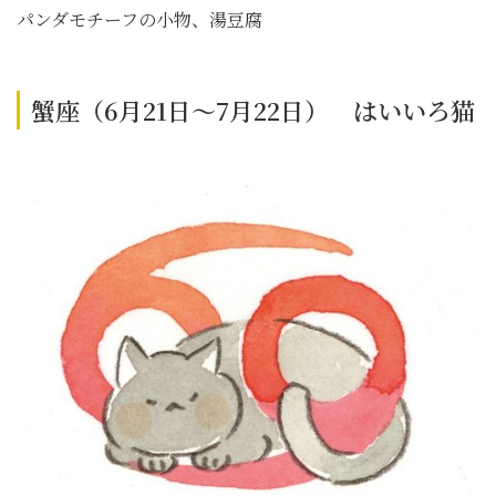
パンダモチーフの小物、湯豆腐
蟹座（6月21日～7月22日） はいいろ猫