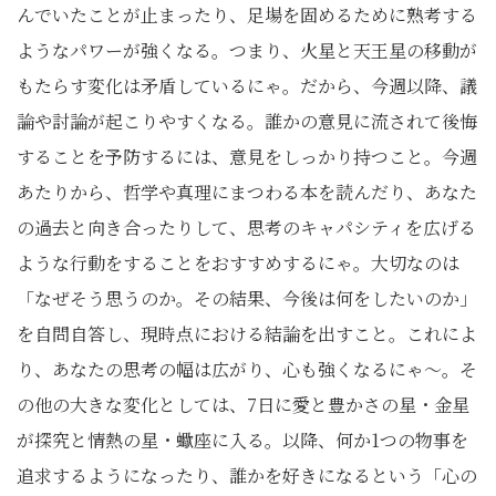
んでいたことが止まったり、足場を固めるために熟考する
ようなパワーが強くなる。つまり、火星と天王星の移動が
もたらす変化は矛盾しているにゃ。だから、今週以降、議
論や討論が起こりやすくなる。誰かの意見に流されて後悔
することを予防するには、意見をしっかり持つこと。今週
あたりから、哲学や真理にまつわる本を読んだり、あなた
の過去と向き合ったりして、思考のキャパシティを広げる
ような行動をすることをおすすめするにゃ。大切なのは
「なぜそう思うのか。その結果、今後は何をしたいのか」
を自問自答し、現時点における結論を出すこと。これによ
り、あなたの思考の幅は広がり、心も強くなるにゃ〜。そ
の他の大きな変化としては、7日に愛と豊かさの星・金星
が探究と情熱の星・蠍座に入る。以降、何か1つの物事を
追求するようになったり、誰かを好きになるという「心の