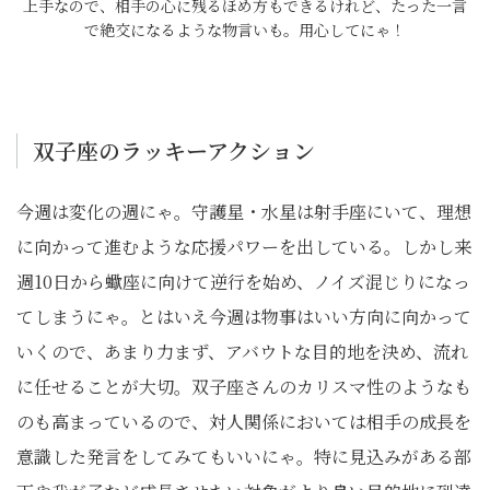
上手なので、相手の心に残るほめ方もできるけれど、たった一言
で絶交になるような物言いも。用心してにゃ！
双子座のラッキーアクション
今週は変化の週にゃ。守護星・水星は射手座にいて、理想
に向かって進むような応援パワーを出している。しかし来
週10日から蠍座に向けて逆行を始め、ノイズ混じりになっ
てしまうにゃ。とはいえ今週は物事はいい方向に向かって
いくので、あまり力まず、アバウトな目的地を決め、流れ
に任せることが大切。双子座さんのカリスマ性のようなも
のも高まっているので、対人関係においては相手の成長を
意識した発言をしてみてもいいにゃ。特に見込みがある部