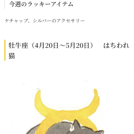
今週のラッキーアイテム
ケチャップ、シルバーのアクセサリー
牡牛座（4月20日～5月20日） はちわれ
猫