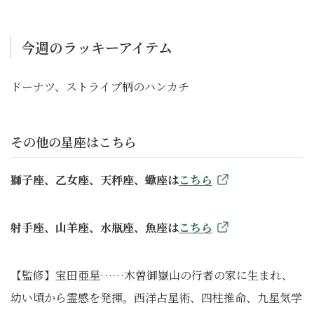
今週のラッキーアイテム
ドーナツ、ストライプ柄のハンカチ
その他の星座はこちら
獅子座、乙女座、天秤座、蠍座は
こちら
射手座、山羊座、水瓶座、魚座は
こちら
【監修】宝田亜星……木曽御嶽山の行者の家に生まれ、
幼い頃から霊感を発揮。西洋占星術、四柱推命、九星気学