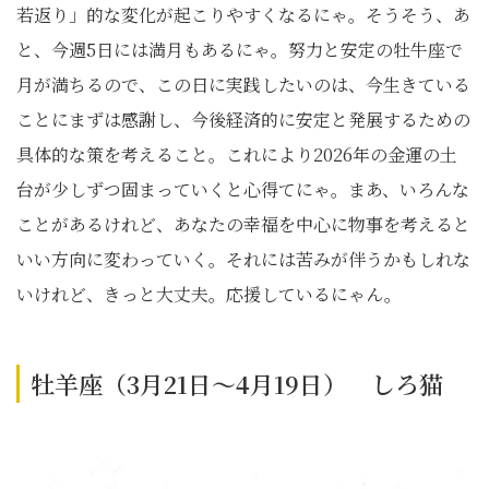
若返り」的な変化が起こりやすくなるにゃ。そうそう、あ
と、今週5日には満月もあるにゃ。努力と安定の牡牛座で
月が満ちるので、この日に実践したいのは、今生きている
ことにまずは感謝し、今後経済的に安定と発展するための
具体的な策を考えること。これにより2026年の金運の土
台が少しずつ固まっていくと心得てにゃ。まあ、いろんな
ことがあるけれど、あなたの幸福を中心に物事を考えると
いい方向に変わっていく。それには苦みが伴うかもしれな
いけれど、きっと大丈夫。応援しているにゃん。
牡羊座（3月21日～4月19日） しろ猫