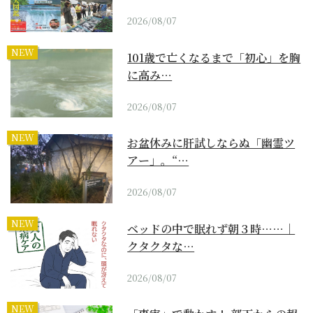
2026/08/07
NEW
101歳で亡くなるまで「初心」を胸
に高み…
2026/08/07
NEW
お盆休みに肝試しならぬ「幽霊ツ
アー」。“…
2026/08/07
NEW
ベッドの中で眠れず朝３時……｜
クタクタな…
2026/08/07
NEW