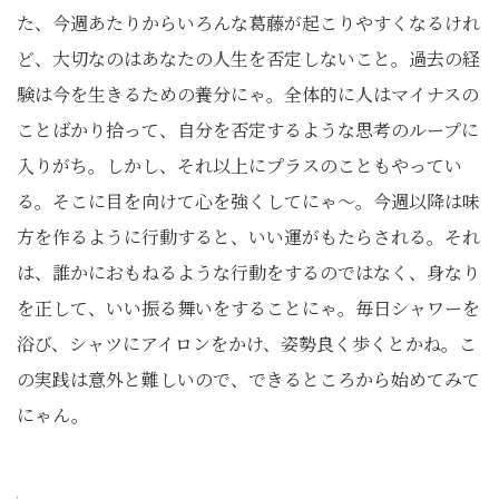
た、今週あたりからいろんな葛藤が起こりやすくなるけれ
ど、大切なのはあなたの人生を否定しないこと。過去の経
験は今を生きるための養分にゃ。全体的に人はマイナスの
ことばかり拾って、自分を否定するような思考のループに
入りがち。しかし、それ以上にプラスのこともやってい
る。そこに目を向けて心を強くしてにゃ〜。今週以降は味
方を作るように行動すると、いい運がもたらされる。それ
は、誰かにおもねるような行動をするのではなく、身なり
を正して、いい振る舞いをすることにゃ。毎日シャワーを
浴び、シャツにアイロンをかけ、姿勢良く歩くとかね。こ
の実践は意外と難しいので、できるところから始めてみて
にゃん。