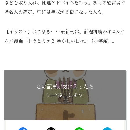
などを取り入れ、開運アドバイスを行う。多くの経営者や
著名人を鑑定。中には年収が８倍になった人も。
【イラスト】ねこまき……最新刊は、話題沸騰のネコ&グ
ルメ漫画『トラとミケ３ ゆかしい日々』（小学館）。
この記事が気に入ったら
いいね！しよう