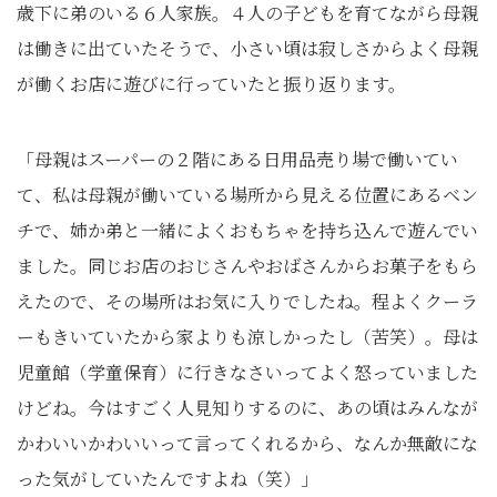
歳下に弟のいる６人家族。４人の子どもを育てながら母親
は働きに出ていたそうで、小さい頃は寂しさからよく母親
が働くお店に遊びに行っていたと振り返ります。
「母親はスーパーの２階にある日用品売り場で働いてい
て、私は母親が働いている場所から見える位置にあるベン
チで、姉か弟と一緒によくおもちゃを持ち込んで遊んでい
ました。同じお店のおじさんやおばさんからお菓子をもら
えたので、その場所はお気に入りでしたね。程よくクーラ
ーもきいていたから家よりも涼しかったし（苦笑）。母は
児童館（学童保育）に行きなさいってよく怒っていました
けどね。今はすごく人見知りするのに、あの頃はみんなが
かわいいかわいいって言ってくれるから、なんか無敵にな
った気がしていたんですよね（笑）」