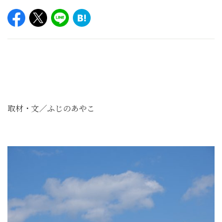
取材・文／ふじのあやこ