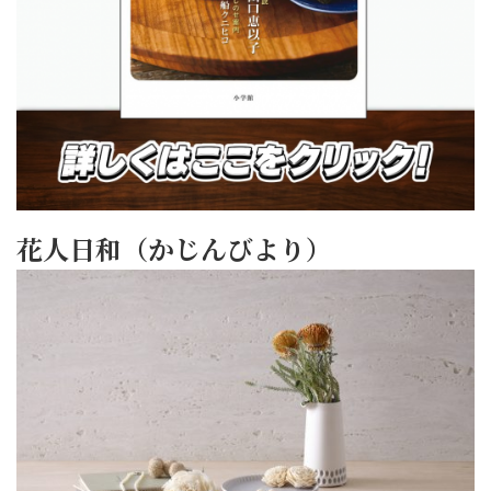
花人日和（かじんびより）