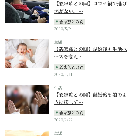
【義家族との間】コロナ禍で逃げ
場がない。…
義家族との間
2020/5/9
生活
【義家族との間】結婚後も生活ペ
ースを変え…
義家族との間
2020/4/11
生活
【義家族との間】離婚後も娘のよ
うに接して…
義家族との間
2020/2/22
生活