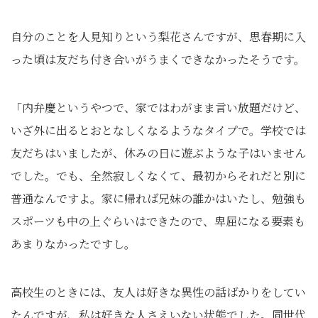
自分のことを人見知りという梨花さんですが、思春期に入
った頃は友だち付き合いがうまくできなかったそうです。
「内弁慶というやつで、家ではわがまま言い放題だけど、
いざ外に出るとおとなしくなるようなタイプで。学校では
友だちはいましたが、休みの日に遊ぶような子はいません
でした。でも、全然寂しくなくて、最初からそれだと別に
普通なんですよ。家に帰れば兄妹の誰かはいたし、勉強も
スポーツも中の上ぐらいはできたので、卑屈になる要素も
あまりなかったですし。
高校生のときには、友人は好きな異性の話ばかりをしてい
たんですが、私は好きな人さえいない状態でした。同世代