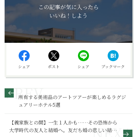
この記事が気に入ったら
いいね！しよう
シェア
ポスト
シェア
ブックマーク
所有する美術品のアートツアーが楽しめるラグジ
ュアリーホテル5選
【義家族との間】一生１人かも……その恐怖から
大学時代の友人と結婚へ。友だち婚の悲しい結末