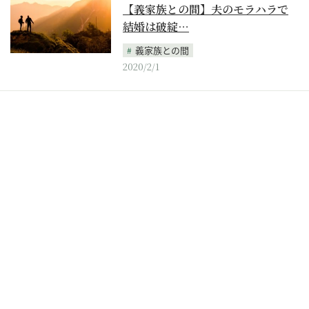
【義家族との間】夫のモラハラで
結婚は破綻…
義家族との間
2020/2/1