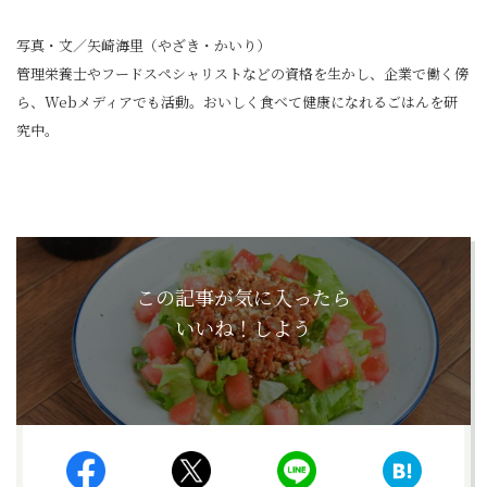
写真・文／矢崎海里（やざき・かいり）
管理栄養士やフードスペシャリストなどの資格を生かし、企業で働く傍
ら、Webメディアでも活動。おいしく食べて健康になれるごはんを研
究中。
この記事が気に入ったら
いいね！しよう