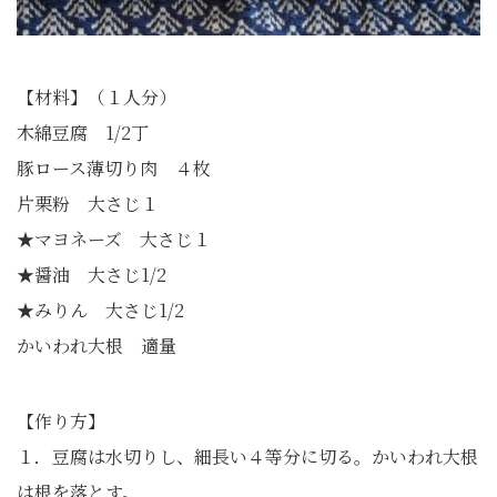
【材料】（１人分）
木綿豆腐 1/2丁
豚ロース薄切り肉 ４枚
片栗粉 大さじ１
★マヨネーズ 大さじ１
★醤油 大さじ1/2
★みりん 大さじ1/2
かいわれ大根 適量
【作り方】
１．豆腐は水切りし、細長い４等分に切る。かいわれ大根
は根を落とす。