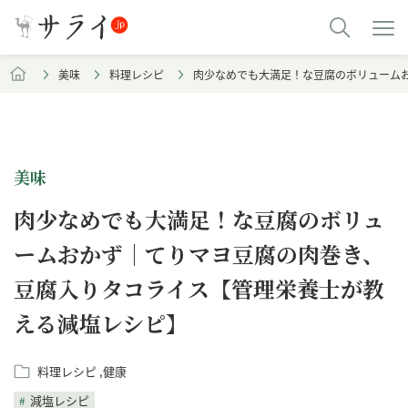
美味
料理レシピ
肉少なめでも大満足！な豆腐のボリューム
美味
肉少なめでも大満足！な豆腐のボリュ
ームおかず｜てりマヨ豆腐の肉巻き、
豆腐入りタコライス【管理栄養士が教
える減塩レシピ】
料理レシピ
健康
減塩レシピ