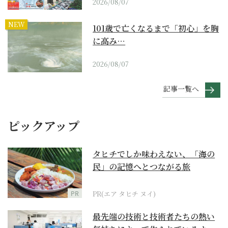
2026/08/07
NEW
101歳で亡くなるまで「初心」を胸
に高み…
2026/08/07
記事一覧へ
ピックアップ
タヒチでしか味わえない、「海の
民」の記憶へとつながる旅
PR
PR(エア タヒチ ヌイ)
最先端の技術と技術者たちの熱い