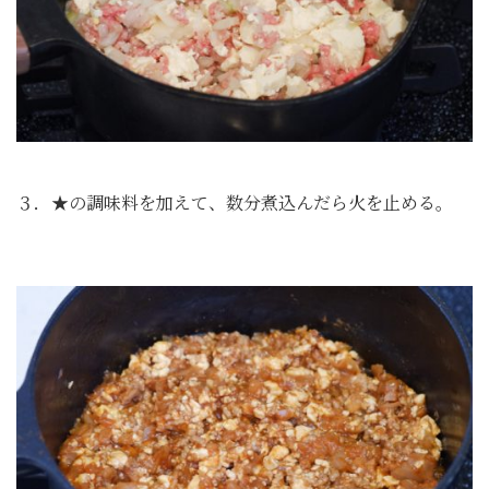
３．★の調味料を加えて、数分煮込んだら火を止める。