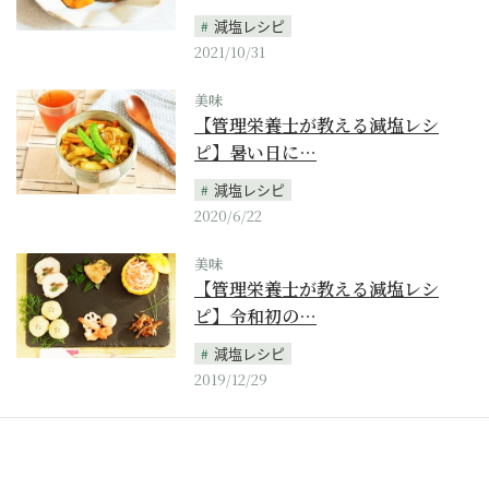
減塩レシピ
2021/10/31
美味
【管理栄養士が教える減塩レシ
ピ】暑い日に…
減塩レシピ
2020/6/22
美味
【管理栄養士が教える減塩レシ
ピ】令和初の…
減塩レシピ
2019/12/29