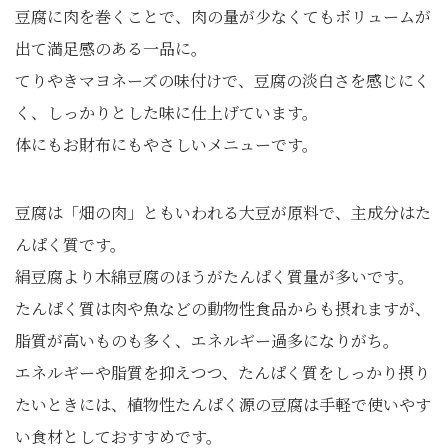
豆腐に肉を巻くことで、肉の量が少なくてもボリュームが
出て満足感のある一品に。
てりやきマヨネーズの味付けで、豆腐の淡白さを感じにく
く、しっかりとした味に仕上げています。
体にもお財布にもやさしいメニューです。
豆腐は「畑の肉」ともいわれる大豆が原料で、主成分はた
んぱく質です。
絹豆腐より木綿豆腐のほうがたんぱく質量が多いです。
たんぱく質は肉や魚などの動物性食品からも摂れますが、
脂質が高いものも多く、エネルギー過多になりがち。
エネルギーや脂質を抑えつつ、たんぱく質をしっかり摂り
たいときには、植物性たんぱく源の豆腐は手軽で使いやす
い食材としておすすめです。