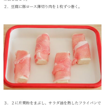
２．豆腐に豚ロース薄切り肉を１枚ずつ巻く。
３．２に片栗粉をまぶし、サラダ油を熱したフライパンで