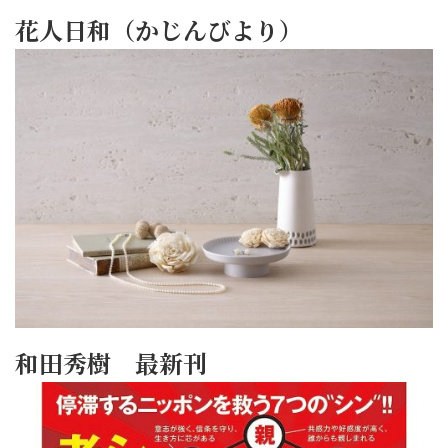
花人日和（かじんびより）
和田秀樹 最新刊