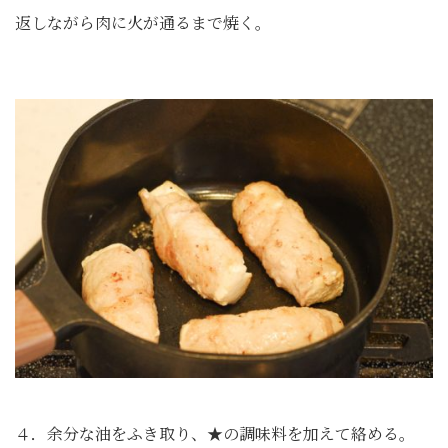
返しながら肉に火が通るまで焼く。
４．余分な油をふき取り、★の調味料を加えて絡める。