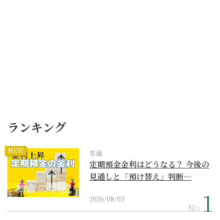
ランキング
NEW
生活
定期預金金利はどうなる？ 今後の
見通しと「預け替え」判断…
2026/08/03
No.