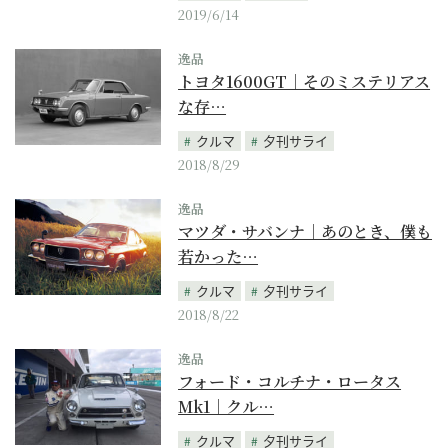
2019/6/14
逸品
トヨタ1600GT｜そのミステリアス
な存…
クルマ
夕刊サライ
2018/8/29
逸品
マツダ・サバンナ｜あのとき、僕も
若かった…
クルマ
夕刊サライ
2018/8/22
逸品
フォード・コルチナ・ロータス
Mk1｜クル…
クルマ
夕刊サライ