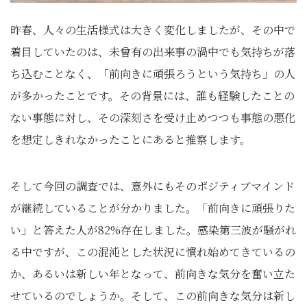
昨春、人々の生活様式は大きく変化しましたが、その中で
着目していたのは、未曾有の出来事の渦中でも気持ちが落
ち込むことなく、「前向きに頑張ろうという気持ち」の人
が多かったことです。その背景には、誰も経験したことの
ない事態に対し、その深刻さを受け止めつつも事態の悪化
を想定しきれなかったことにあると推察します。
そして今回の調査では、意外にもそのポジティブマインド
が継続していることが分かりました。「前向きに頑張りた
い」と答えた人が82%存在しました。感染第三波が騒がれ
る中ですが、この混沌とした状況に慣れ始めてきているの
か、あるいは新しい年となって、前向きな気分を奮い立た
せているのでしょうか。そして、この前向きな気分は新し