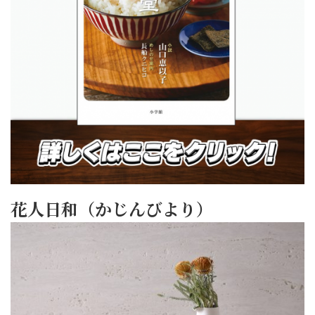
花人日和（かじんびより）