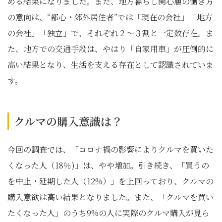
める結果になりました。また、地方暮らし関心層の働き方
の意向は、“都心・郊外居住者”では「現在の会社」「地方
の会社」「独立」で、それぞれ２～３割と一定数存在。ま
た、地方での交通手段は、やはり「自家用車」が圧倒的に
高い結果となり、生活を支える存在として認識されていま
す。
クルマの購入意識は？
今回の調査では、「コロナ禍の影響によりクルマを買いた
くなった人（18％)」は、やや増加。引き続き、「買うの
を中止・延期した人（12%）」を上回っており、クルマの
購入意欲は高い結果となりました。また、「クルマを買い
たくなった人」のうち9%の人に実際のクルマ購入が見ら