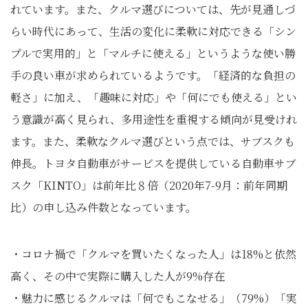
れています。また、クルマ選びについては、先が見通しづ
らい時代にあって、生活の変化に柔軟に対応できる「シン
プルで実用的」と「マルチに使える」というような使い勝
手の良い車が求められているようです。「経済的な負担の
軽さ」に加え、「趣味に対応」や「何にでも使える」とい
う意識が高く見られ、多用途性を重視する傾向が見受けれ
ます。また、柔軟なクルマ選びという点では、サブスクも
伸長。トヨタ自動車がサービスを提供している自動車サブ
スク「KINTO」は前年比８倍（2020年7-9月：前年同期
比）の申し込み件数となっています。
・コロナ禍で「クルマを買いたくなった人」は18%と依然
高く、その中で実際に購入した人が9%存在
・魅力に感じるクルマは「何でもこなせる」（79%）「実