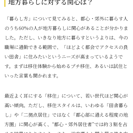
地方暮らしに対する関心は？
「暮らし方」について見てみると、都心・郊外に暮らす人
のうち60%の人が地方暮らしに関心があることが分かりま
した。ただし、いきなり地方に暮らすというよりは、今の
職場に通勤できる範囲で、「ほどよく都会でアクセスの良
い田舎」に住みたいというニーズが高まっているようで
す。まずは移住体験から始めるプチ移住、あるいは試住と
いった言葉も聞かれます。
最近よく耳にする「移住」について、若い世代ほど関心が
高い傾向。ただし、移住スタイルは、いわゆる「田舎暮ら
し」や「二拠点居住」ではなく「都心部に通える程度の地
方圏」に関心が高く、“都心・郊外居住者”では約３割を占