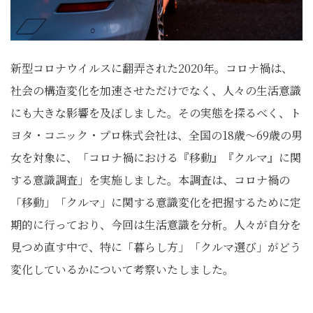
新型コロナウイルスに翻弄された2020年。コロナ禍は、
社会の構造変化を加速させただけでなく、人々の生活意識
にも大きな影響を及ぼしました。その実態を探るべく、ト
ヨタ・コニック・プロ株式会社は、全国の18歳～69歳の男
女を対象に、「コロナ禍における『移動』『クルマ』に関
する意識調査」を実施しました。本調査は、コロナ禍の
「移動」「クルマ」に関する意識変化を把握するために定
期的に行っており、今回は生活意識を分析。人々が自分を
見つめ直す中で、特に「暮らし方」「クルマ選び」がどう
変化しているかについて考察いたしました。