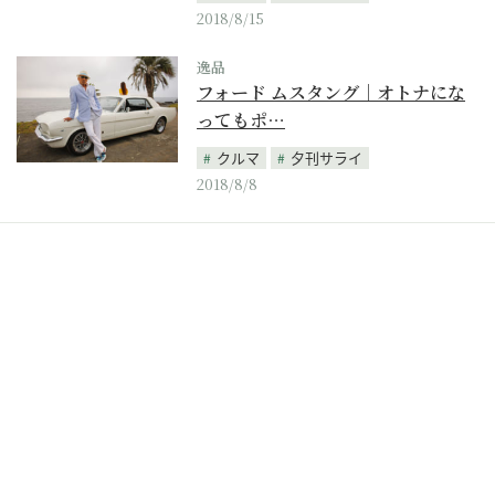
2018/8/15
逸品
フォード ムスタング｜オトナにな
ってもポ…
クルマ
夕刊サライ
2018/8/8