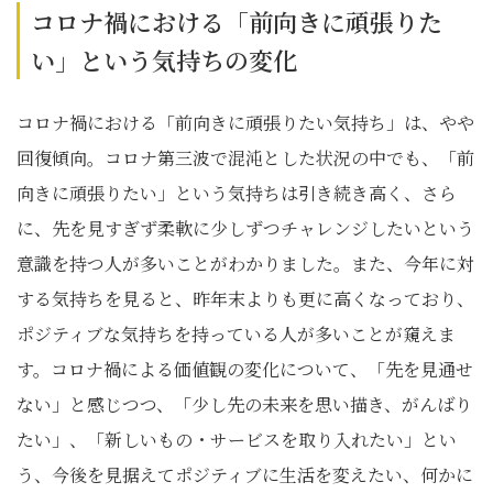
コロナ禍における「前向きに頑張りた
い」という気持ちの変化
コロナ禍における「前向きに頑張りたい気持ち」は、やや
回復傾向。コロナ第三波で混沌とした状況の中でも、「前
向きに頑張りたい」という気持ちは引き続き高く、さら
に、先を見すぎず柔軟に少しずつチャレンジしたいという
意識を持つ人が多いことがわかりました。また、今年に対
する気持ちを見ると、昨年末よりも更に高くなっており、
ポジティブな気持ちを持っている人が多いことが窺えま
す。コロナ禍による価値観の変化について、「先を見通せ
ない」と感じつつ、「少し先の未来を思い描き、がんばり
たい」、「新しいもの・サービスを取り入れたい」とい
う、今後を見据えてポジティブに生活を変えたい、何かに