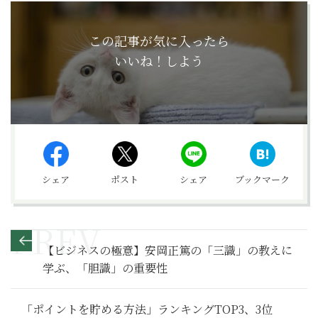
この記事が気に入ったら
いいね！しよう
シェア
ポスト
シェア
ブックマーク
【ビジネスの極意】安岡正篤の「三識」の教えに
学ぶ、「胆識」の重要性
「ポイントを貯める方法」ランキングTOP3、3位