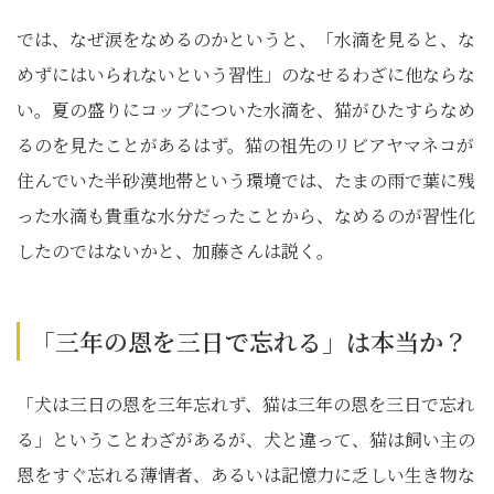
では、なぜ涙をなめるのかというと、「水滴を見ると、な
めずにはいられないという習性」のなせるわざに他ならな
い。夏の盛りにコップについた水滴を、猫がひたすらなめ
るのを見たことがあるはず。猫の祖先のリビアヤマネコが
住んでいた半砂漠地帯という環境では、たまの雨で葉に残
った水滴も貴重な水分だったことから、なめるのが習性化
したのではないかと、加藤さんは説く。
「三年の恩を三日で忘れる」は本当か？
「犬は三日の恩を三年忘れず、猫は三年の恩を三日で忘れ
る」ということわざがあるが、犬と違って、猫は飼い主の
恩をすぐ忘れる薄情者、あるいは記憶力に乏しい生き物な