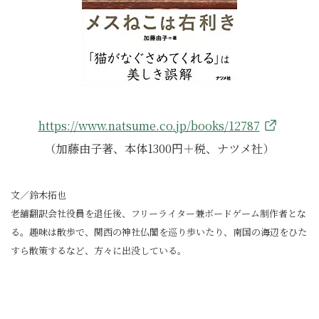
https://www.natsume.co.jp/books/12787
（加藤由子著、本体1300円＋税、ナツメ社）
文／鈴木拓也
老舗翻訳会社役員を退任後、フリーライター兼ボードゲーム制作者とな
る。趣味は散歩で、関西の神社仏閣を巡り歩いたり、南国の海辺をひた
すら散策するなど、方々に出没している。