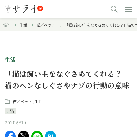
生活
猫／ペット
「猫は飼い主をなぐさめてくれる？」猫の
生活
「猫は飼い主をなぐさめてくれる？」
猫のヘンなしぐさやナゾの行動の意味
猫／ペット
生活
猫
2020/9/10