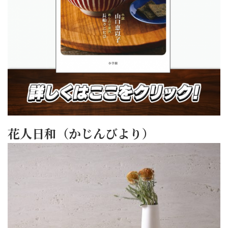
花人日和（かじんびより）