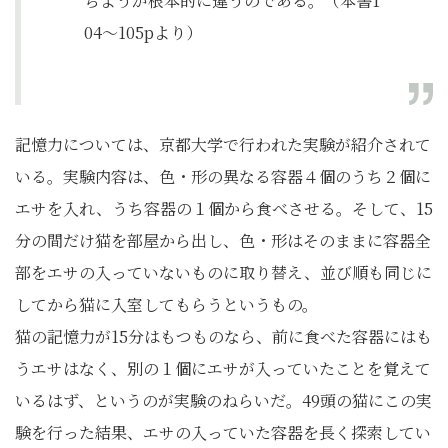
ちようが根本的に違うのである。（本書1
04～105pより）
記憶力については、京都大学で行われた実験が紹介されて
いる。実験内容は、色・形の異なる容器４個のうち２個に
エサを入れ、うち容器の１個から食べさせる。そして、15
分の間だけ猫を部屋から出し、色・形はそのままに容器全
部をエサの入っていないものに取り替え、並び順も同じに
してから猫に入室してもらうというもの。
猫の記憶力が15分はもつものなら、前に食べた容器にはも
うエサはなく、別の１個にエサが入っていたことを覚えて
いるはず、というのが実験のねらいだ。49頭の猫にこの実
験を行った結果、エサの入っていた容器を長く探索してい