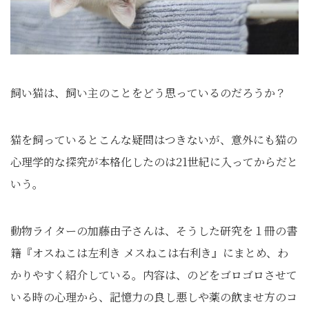
飼い猫は、飼い主のことをどう思っているのだろうか？
猫を飼っているとこんな疑問はつきないが、意外にも猫の
心理学的な探究が本格化したのは21世紀に入ってからだと
いう。
動物ライターの加藤由子さんは、そうした研究を１冊の書
籍『オスねこは左利き メスねこは右利き』にまとめ、わ
かりやすく紹介している。内容は、のどをゴロゴロさせて
いる時の心理から、記憶力の良し悪しや薬の飲ませ方のコ