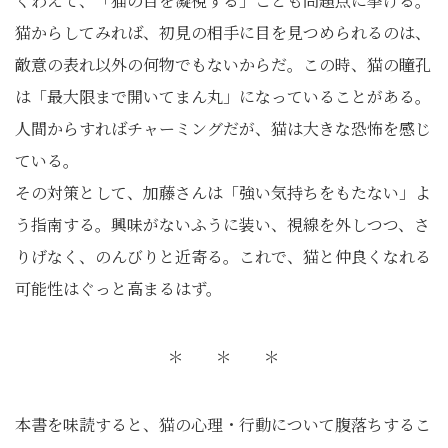
くわえて、「猫の目を凝視する」ことも問題点に挙げる。
猫からしてみれば、初見の相手に目を見つめられるのは、
敵意の表れ以外の何物でもないからだ。この時、猫の瞳孔
は「最大限まで開いてまん丸」になっていることがある。
人間からすればチャーミングだが、猫は大きな恐怖を感じ
ている。
その対策として、加藤さんは「強い気持ちをもたない」よ
う指南する。興味がないふうに装い、視線を外しつつ、さ
りげなく、のんびりと近寄る。これで、猫と仲良くなれる
可能性はぐっと高まるはず。
＊ ＊ ＊
本書を味読すると、猫の心理・行動について腹落ちするこ