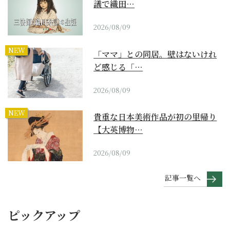
議で織田…
2026/08/09
NEW
「ママ」との同居。壁はないけれ
ど感じる「…
2026/08/09
NEW
貴重な日本美術作品が初の里帰り
【大英博物…
2026/08/09
記事一覧へ
ピックアップ