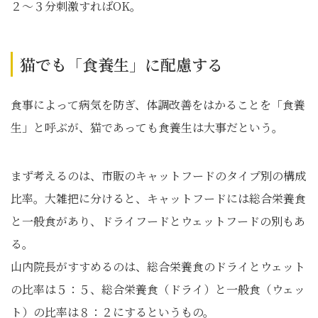
２～３分刺激すればOK。
猫でも「食養生」に配慮する
食事によって病気を防ぎ、体調改善をはかることを「食養
生」と呼ぶが、猫であっても食養生は大事だという。
まず考えるのは、市販のキャットフードのタイプ別の構成
比率。大雑把に分けると、キャットフードには総合栄養食
と一般食があり、ドライフードとウェットフードの別もあ
る。
山内院長がすすめるのは、総合栄養食のドライとウェット
の比率は５：５、総合栄養食（ドライ）と一般食（ウェッ
ト）の比率は８：２にするというもの。