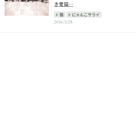
き愛猫…
猫
にゃんこサライ
2016/3/28