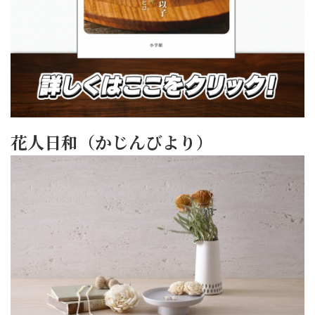
花人日和（かじんびより）