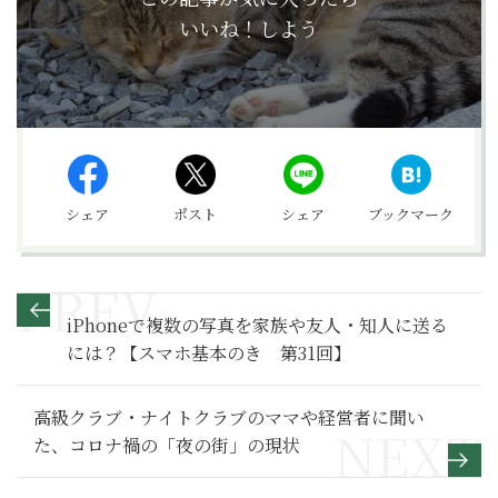
いいね！しよう
シェア
ポスト
シェア
ブックマーク
iPhoneで複数の写真を家族や友人・知人に送る
には？【スマホ基本のき 第31回】
高級クラブ・ナイトクラブのママや経営者に聞い
た、コロナ禍の「夜の街」の現状